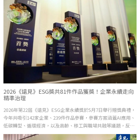
專題報導
2026《遠見》ESG獎共81件作品獲獎！企業永續走向
精準治理