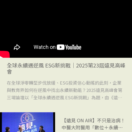
影音專區
全球永續遇逆風 ESG新挑戰｜2025第23屆遠見高峰
會
在全球淨零轉型步伐放緩、ESG投資信心動搖的此刻，企業
與教育界如何在逆風中找出永續新動能？2025遠見高峰會第