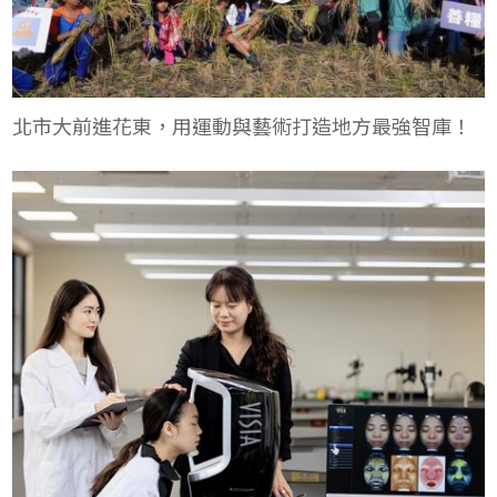
北市大前進花東，用運動與藝術打造地方最強智庫！