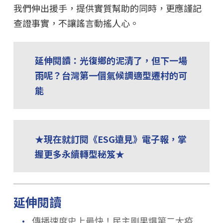
我們伸出援手，提供實質幫助的同時，更應謹記
查證事實，不讓謠言動搖人心。
延伸閱讀：光復鄉的泥清了，但下一場
雨呢？台灣第一個氣候調適型遷村的可
能
★現在就訂閱《ESG遠見》電子報，掌
握更多永續轉型秘笈★
延伸閱讀
．
傳播速度史上最快！民主剛果爆第二大疫