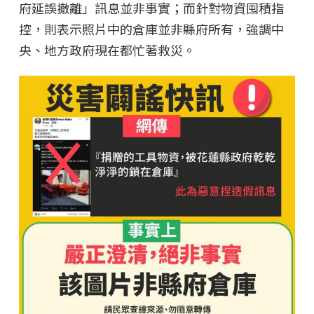
府延誤撤離」訊息並非事實；而針對物資囤積指
控，則表示照片中的倉庫並非縣府所有，強調中
央、地方政府現在都忙著救災。