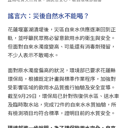
謠言六：災後自然水不能喝？
花蓮堰塞湖潰堤後，災區自來水供應逐漸回到正
軌，並呼籲民眾務必留意飲用水的衛生與安全。
但面對自來水濁度變高、可能還有消毒劑殘留，
不少人表示不敢喝水。
面對原水濁度偏高的狀況，環境部已要求花蓮縣
環保局，根據既定計畫與標準作業程序，加強對
受影響區域的飲用水品質進行抽驗及安全宣導。
截至9月29日，環保局已針對恢復供水區、送水車
及臨時取水站，完成72件的自來水水質抽驗，所
有檢測項目均符合標準，證明目前的水質安全。
環境部進一步說明，為了確保飲用水安全，自來