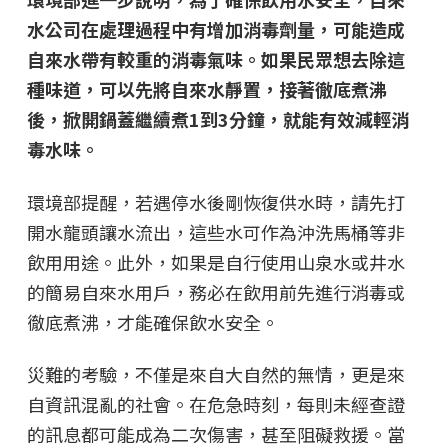
水公司在處理過程中有增加消毒劑量，可能造成
自來水帶有較重的消毒氣味。如果民眾想去除這
種味道，可以先將自來水靜置，接著徹底煮沸
後，掀開鍋蓋繼續煮1到3分鐘，就能有效減輕消
毒水味。
環境部提醒，若遇停水後剛恢復供水時，請先打
開水龍頭讓水流出，這些水可作為沖洗馬桶等非
飲用用途。此外，如果是自行使用山泉水或井水
的簡易自來水用戶，務必在飲用前先進行消毒或
徹底煮沸，才能確保飲水安全。
災難的考驗，不僅是來自大自然的無情，更是來
自資訊混亂的社會。在危急時刻，每則未經查證
的訊息都可能成為二次傷害，甚至阻礙救援。當