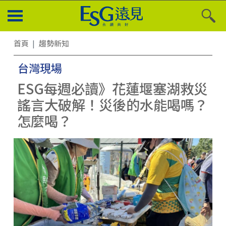
首頁
趨勢新知
台灣現場
ESG每週必讀》花蓮堰塞湖救災
謠言大破解！災後的水能喝嗎？
怎麼喝？