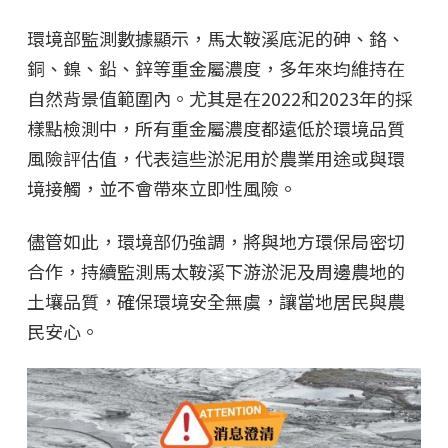
環境部監測數據顯示，馬太鞍溪底泥的砷、鉻、
銅、鎳、鉛、鋅等重金屬濃度，多年來均維持在
自然背景值範圍內。尤其是在2022和2023年的採
樣點檢測中，所有重金屬濃度都遠低於環境品質
風險評估值，代表這些淤泥用於農業用途或與環
境接觸，並不會帶來立即性風險。
儘管如此，環境部仍強調，將與地方環保局密切
合作，持續監測馬太鞍溪下游淤泥及周邊農地的
土壤品質，確保環境安全無虞，讓當地居民與農
民安心。