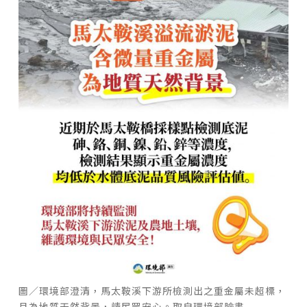
圖／環境部澄清，馬太鞍溪下游所檢測出之重金屬未超標，
且為地質天然背景，請民眾安心。取自環境部臉書