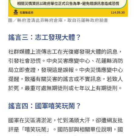
圖／縣府澄清此非縣府倉庫。取自花蓮縣政府臉書
謠言三：志工發現大體？
社群媒體上流傳志工在光復鄉發現大體的訊息，
引發社會恐慌。中央災害應變中心、花蓮縣消防
局立即查證，發現這是誤報。中央災情應變中心
提醒，散播有關災害的謠言或不實訊息，若致人
於死，最重可處無期徒刑或七年以上有期徒刑。
謠言四：國軍嘻笑玩鬧？
國軍在災區清淤泥，忙到滿頭大汗，卻遭網友批
評是「嘻笑玩鬧」。國防部與相關單位說明，國