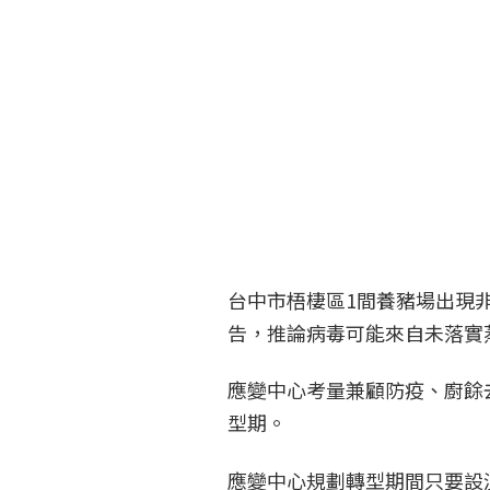
台中市梧棲區1間養豬場出現非
告，推論病毒可能來自未落實
應變中心考量兼顧防疫、廚餘
型期。
應變中心規劃轉型期間只要設