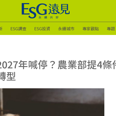
新
ESG調查
ESG投資
永續城市
專家觀點
專題
2027年喊停？農業部提4
轉型