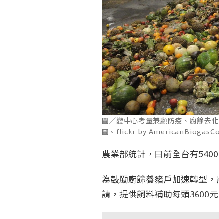
圖／變中心考量兼顧防疫、廚餘去
圖。flickr by AmericanBiogasCou
農業部統計，目前全台有540
為鼓勵廚餘養豬戶加速轉型，
請，提供飼料補助每頭3600元