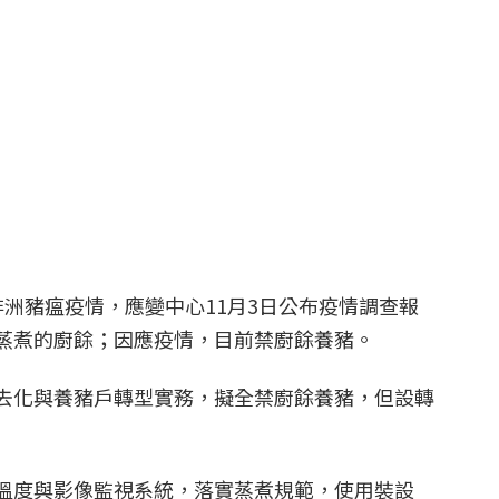
洲豬瘟疫情，應變中心11月3日公布疫情調查報
蒸煮的廚餘；因應疫情，目前禁廚餘養豬。
去化與養豬戶轉型實務，擬全禁廚餘養豬，但設轉
溫度與影像監視系統，落實蒸煮規範，使用裝設