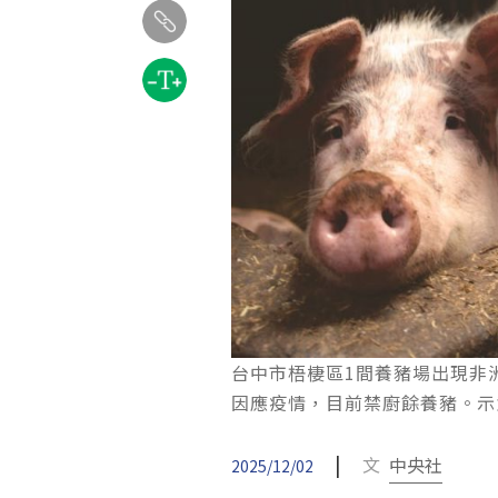
台中市梧棲區1間養豬場出現非
因應疫情，目前禁廚餘養豬。示意圖。pe
|
文
中央社
2025/12/02