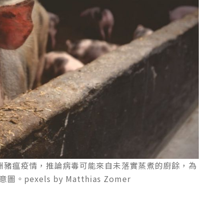
洲豬瘟疫情，推論病毒可能來自未落實蒸煮的廚餘，為
xels by Matthias Zomer