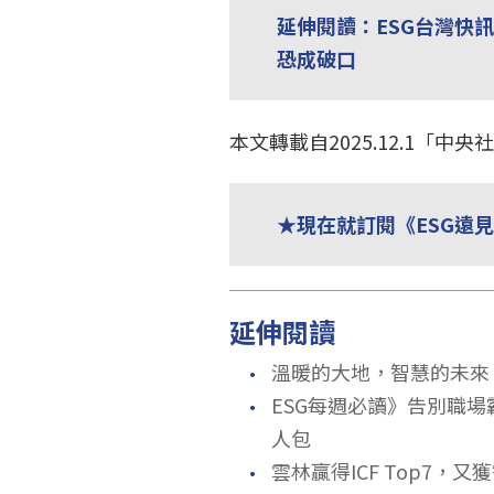
延伸閱讀：ESG台灣快
恐成破口
本文轉載自2025.12.1「
★現在就訂閱《ESG遠
延伸閱讀
．
溫暖的大地，智慧的未來
．
ESG每週必讀》告別職
人包
．
雲林贏得ICF Top7