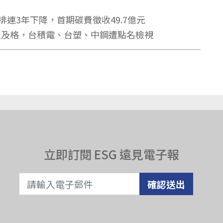
連3年下降，首期碳費徵收49.7億元
轉型及格，台積電、台塑、中鋼遭點名檢視
立即訂閱 ESG 遠見電子報
確認送出