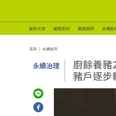
最新文章
趨勢新知
實踐案例
永續創
首頁
永續城市
廚餘養豬
永續治理
豬戶逐步