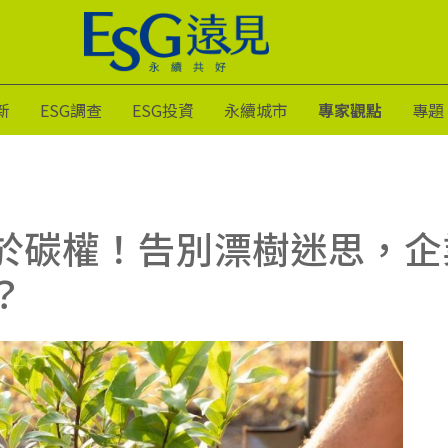
新
ESG調查
ESG投資
永續城市
專家觀點
專題
於碳權！告別漂樹迷思，企
？