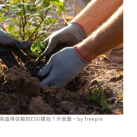
得信賴的ESG績效？示意圖。by freepik