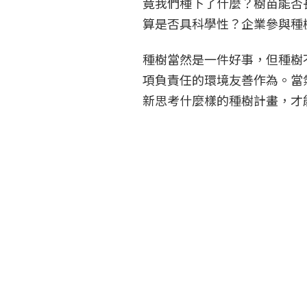
竟我們種下了什麼？樹苗能否長
算是否具科學性？企業參與種
種樹當然是一件好事，但種樹
項負責任的環境友善作為。當
新思考什麼樣的種樹計畫，才