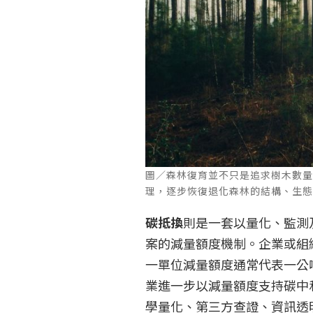
圖／森林復育並不只是追求樹木數
理，逐步恢復退化森林的結構、生態功能與
碳抵換
則是一套以量化、監測
案的減量額度機制。企業或組
一單位減量額度通常代表一公
業進一步以減量額度支持碳中
學量化、第三方查證、資訊透