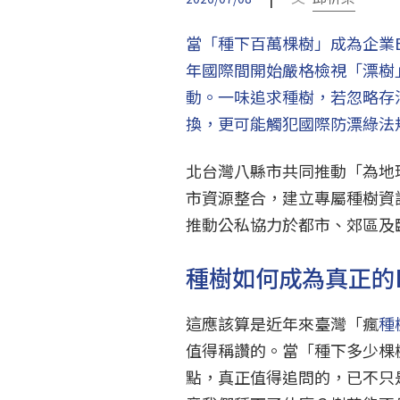
當「種下百萬棵樹」成為企業
年國際間開始嚴格檢視「漂樹
動。一味追求種樹，若忽略存
換，更可能觸犯國際防漂綠法
北台灣八縣市共同推動「為地
市資源整合，建立專屬種樹資
推動公私協力於都市、郊區及
種樹如何成為真正的
這應該算是近年來臺灣「瘋
種
值得稱讚的。當「種下多少棵
點，真正值得追問的，已不只