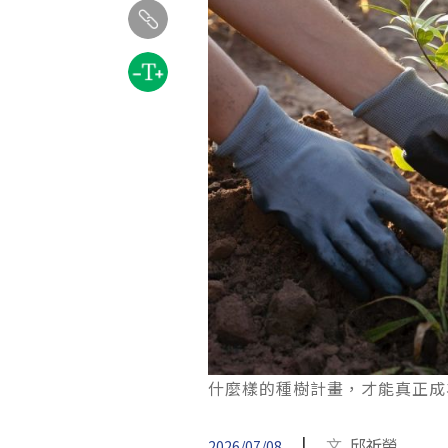
什麼樣的種樹計畫，才能真正成為值
|
文
邱祈榮
2026/07/08