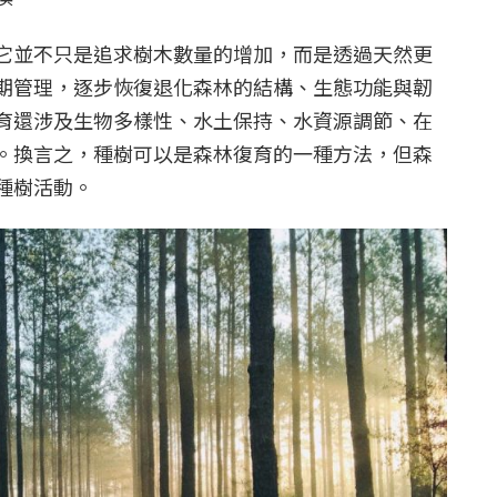
它並不只是追求樹木數量的增加，而是透過天然更
期管理，逐步恢復退化森林的結構、生態功能與韌
育還涉及生物多樣性、水土保持、水資源調節、在
。換言之，種樹可以是森林復育的一種方法，但森
種樹活動。