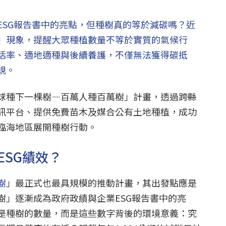
ESG報告書中的亮點，但種樹真的等於減碳嗎？近
」現象，提醒大眾種植數量不等於實質的氣候行
活率、適地適種與後續養護，不僅無法獲得碳抵
規。
球種下一棵樹—百萬人種百萬樹」計畫，透過跨縣
訊平台、提供免費苗木及媒合公有土地種植，成功
臨海地區展開種樹行動。
ESG績效？
樹
」最正式也最具規模的推動計畫，其出發點應是
樹」逐漸成為政府政績與企業ESG報告書中的亮
是種樹的數量，而是這些數字背後的環境意義：究