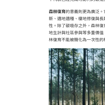
森林復育
的意義則更為廣泛。
新、適地適種、棲地修復與長
性。除了碳吸存之外，森林復
地生計與社區參與等多重價值
林復育不能被簡化為一次性的