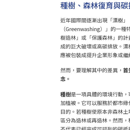
種樹、森林復育與碳
近年國際間逐漸出現「漂樹」（t
（Greenwashing）」
樹造林」或「保護森林」的計
成的巨大破壞或高碳排放。漂
應被包裝成提升企業形象或繼
然而，要理解其中的差異，
首
念。
種樹
是一項具體的環境行動，
加植被。它可以服務於都市綠
目的。若種樹使原本非森林土
區分為造林或再造林。然而，
不代表已經完成可認列的碳抵