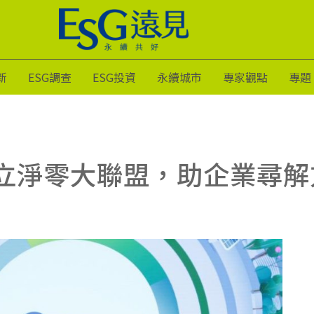
新
ESG調查
ESG投資
永續城市
專家觀點
專題
立淨零大聯盟，助企業尋解