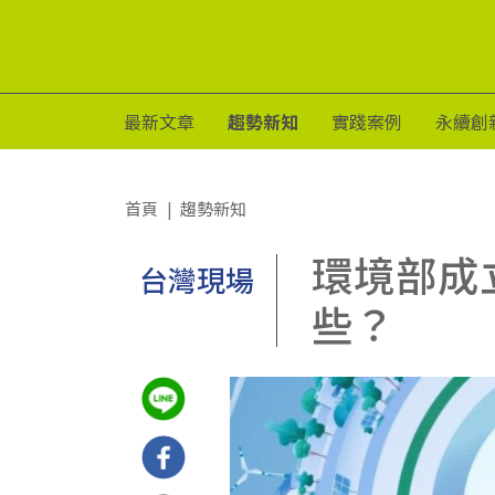
最新文章
趨勢新知
實踐案例
永續創
首頁
趨勢新知
環境部成
台灣現場
些？