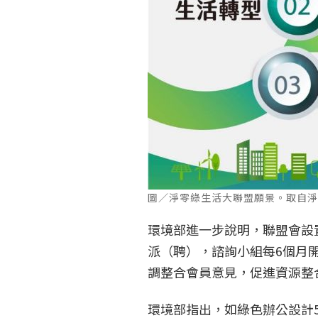
圖／淨零綠生活大聯盟願景。取自
環境部進一步說明，聯盟會設
派（聘），諮詢小組每6個月
調整合會員意見，促進資源整
環境部指出，如綠色辦公設計