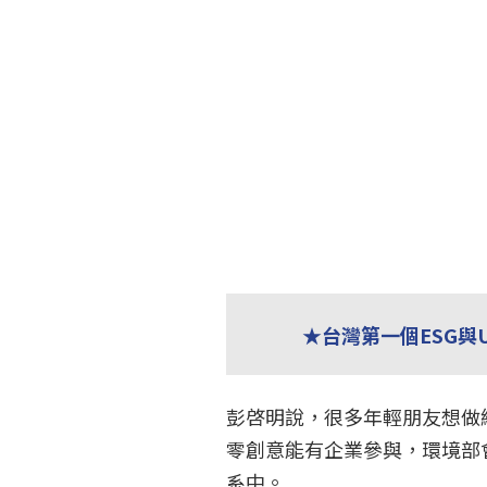
★台灣第一個ESG與
彭啓明說，很多年輕朋友想做
零創意能有企業參與，環境部
系中。