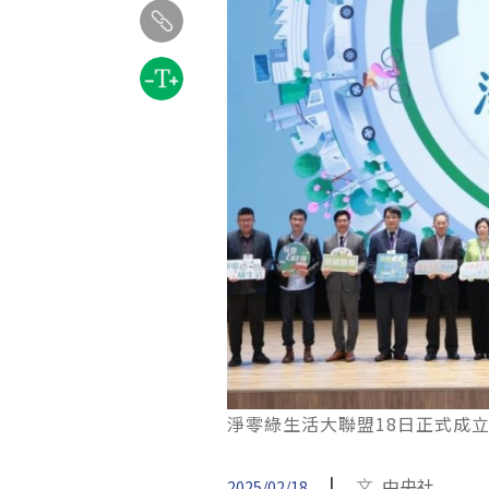
淨零綠生活大聯盟18日正式成
|
文
中央社
2025/02/18