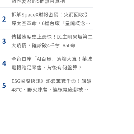
熱也要忍的5個無奈真相
拆解SpaceX財報密碼！火箭回收引
2
爆太空革命，6檔台廠「星鏈概念
股」搶紅利
傳播速度史上最快！民主剛果爆第二
3
大疫情，確診破4千奪1850命
全台首座「AI百貨」落腳大直！華城
4
電機跨足零售，背後有何盤算？
ESG國際快訊》熱浪奪數千命！飆破
5
48°C、野火肆虐，連核電廠都被逼停
擺