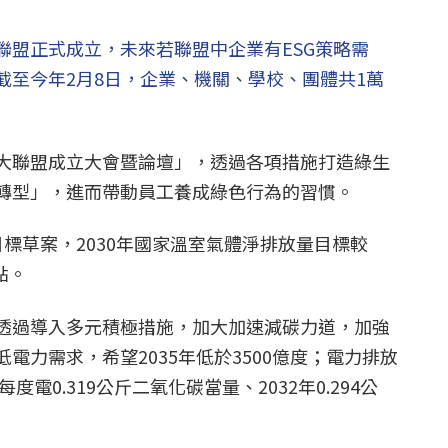
聯盟正式成立，未來若聯盟中企業有ESG策略需
截至今年2月8日，企業、機關、學校、團體共1萬
大聯盟成立大會暨論壇」，透過各項措施打造綠生
轉型」，進而帶動員工養成綠色行為的習慣。
標草案，2030年國家溫室氣體淨排放量目標較
點。
透過導入多元積極措施，加大加速減碳力道，加強
電力需求，希望2035年低於3500億度；電力排放
度電0.319公斤二氧化碳當量、2032年0.294公