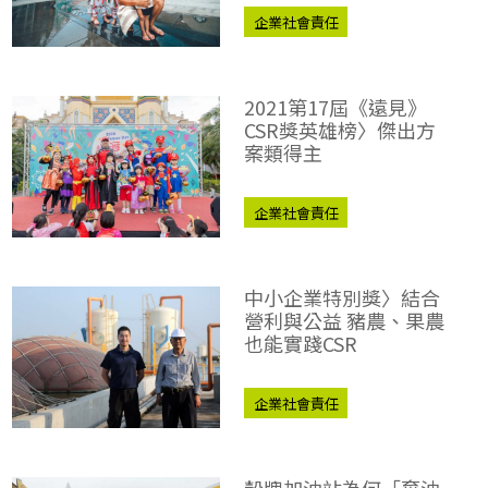
企業社會責任
CSR企業社會責任獎
社企之星
2021第17屆《遠見》
CSR獎英雄榜〉傑出方
案類得主
企業社會責任
CSR企業社會責任獎
中小企業特別獎〉結合
營利與公益 豬農、果農
也能實踐CSR
企業社會責任
CSR企業社會責任獎
企業永續實踐
殼牌加油站為何「棄油