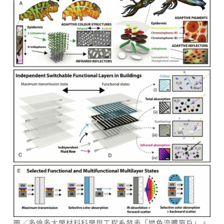
圖／多倫多大學材料科學與工程系發表「變色流體窗戶」。