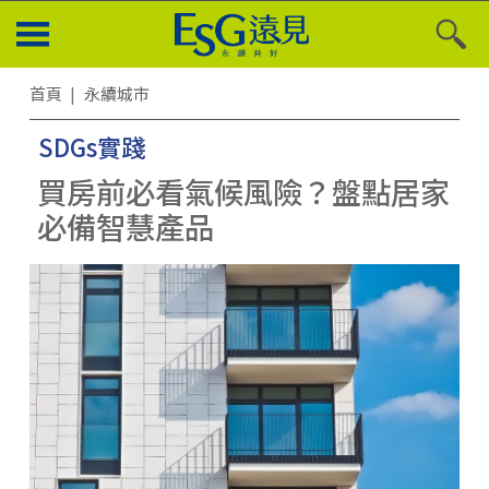
首頁
永續城市
SDGs實踐
買房前必看氣候風險？盤點居家
必備智慧產品