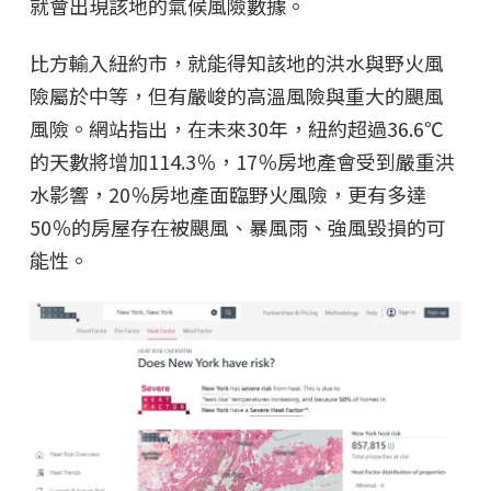
就會出現該地的氣候風險數據。
比方輸入紐約市，就能得知該地的洪水與野火風
險屬於中等，但有嚴峻的高溫風險與重大的颶風
風險。網站指出，在未來30年，紐約超過36.6℃
的天數將增加114.3％，17％房地產會受到嚴重洪
水影響，20％房地產面臨野火風險，更有多達
50％的房屋存在被颶風、暴風雨、強風毀損的可
能性。