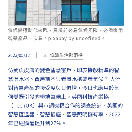
氣候變遷時代來臨，買房前必看氣候風險，必備家用
智慧產品一次看。pixabay by undefined。
|
文
低碳生活部落格
2023/05/12
仿魷魚皮膚的變色智慧窗戶、印表機般精準的智
慧灑水器、買房前不只看風水還要看氣候？ 人們
對智慧產品的接受度與日俱增，今日也應用於氣
候變遷引發的極端氣候上。英國科技產業協
（TechUK）與市調機構合作的調查統計，英國的
智慧恆溫器、智慧插座、智慧照明擁有率，2022
年已經顯著提升到27%。