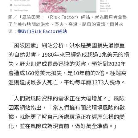
圖／「風險因素」（Risk Factor）網站，就為購屋者彙整
了全美各地關於洪水、野火、高溫、颶風的資訊。圖片來
源：
擷取自Risk Factor網站
「風險因素」網站分析，洪水是美國損失最慘重
的自然災害，1980年來已經造成超過1兆美元的損
失。野火則是成長最迅速的災害，預計到2029年
會造成160億美元損失，是10年前的3倍。極端高
溫則造成最多人死亡，平均每年讓1373人喪命。
「人們對風險資訊的需求正在大幅增加。」風險
因素網站指出，「當人們擁有關於環境風險的數
據，就能更了解自己所處環境正在經歷怎樣的變
化，並在風險成為現實前，做好萬全準備。」