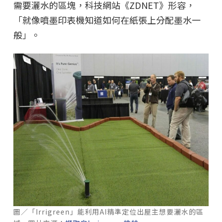
需要灑水的區塊，科技網站《ZDNET》形容，
「就像噴墨印表機知道如何在紙張上分配墨水一
般」。
圖／「Irrigreen」能利用AI精準定位出屋主想要灑水的區