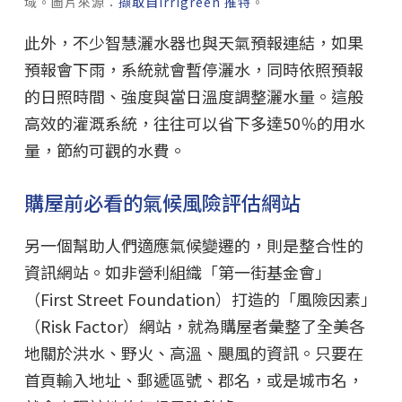
域。圖片來源：
擷取自Irrigreen 推特
。
此外，不少智慧灑水器也與天氣預報連結，如果
預報會下雨，系統就會暫停灑水，同時依照預報
的日照時間、強度與當日溫度調整灑水量。這般
高效的灌溉系統，往往可以省下多達50％的用水
量，節約可觀的水費。
購屋前必看的氣候風險評估網站
另一個幫助人們適應氣候變遷的，則是整合性的
資訊網站。如非營利組織「第一街基金會」
（First Street Foundation）打造的「風險因素」
（Risk Factor）網站，就為購屋者彙整了全美各
地關於洪水、野火、高溫、颶風的資訊。只要在
首頁輸入地址、郵遞區號、郡名，或是城市名，