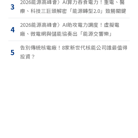
2026能源高峰會〉AI算力吞食電力！重電、醫
3
療、科技三巨頭解密「能源轉型2.0」致勝關鍵
2026能源高峰會〉AI助攻電力調度！虛擬電
4
廠、微電網與儲能協奏出「能源交響樂」
告別傳統核電廠！8家新世代核能公司誰最值得
5
投資？