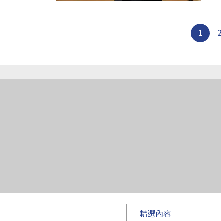
1
精選內容