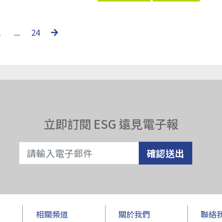
2
...
24
立即訂閱 ESG 遠見電子報
確認送出
相關頻道
關於我們
聯絡