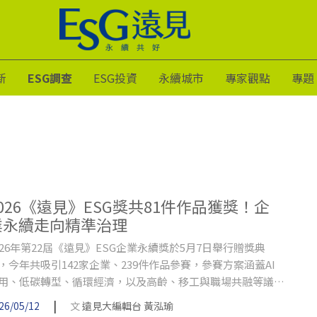
新
ESG調查
ESG投資
永續城市
專家觀點
專題
2026《遠見》ESG獎共81件作品獲獎！企
業永續走向精準治理
026年第22屆《遠見》ESG企業永續獎於5月7日舉行贈獎典
，今年共吸引142家企業、239件作品參賽，參賽方案涵蓋AI
用、低碳轉型、循環經濟，以及高齡、移工與職場共融等議
，反映企業已將永續思維進一步融入經營決策與日常管理。今
|
26/05/12
文
遠見大編輯台 黃泓瑜
永續獎呈現台灣企業轉型的四個明確方向。