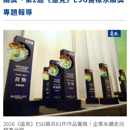
專題報導
2026《遠見》ESG獎共81件作品獲獎！企業永續走向
精準治理