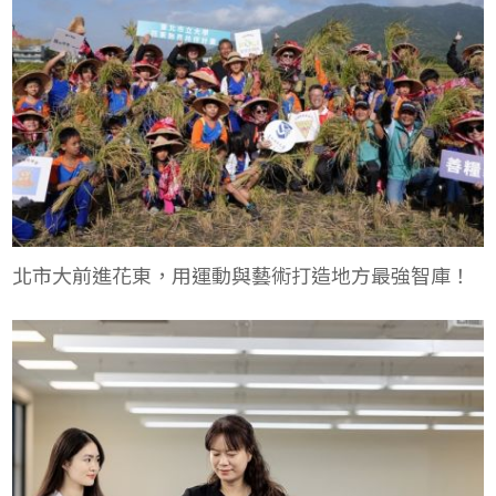
北市大前進花東，用運動與藝術打造地方最強智庫！