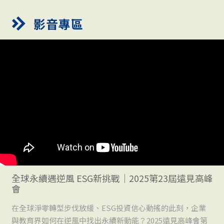
影音專區
全球永續遇逆風 ESG新挑戰｜2025第23屆遠見高峰
會
在全球淨零轉型步伐放緩、ESG投資信心動搖的此刻，企業
與教育界如何在逆風中找出永續新動能？2025遠見高峰會第