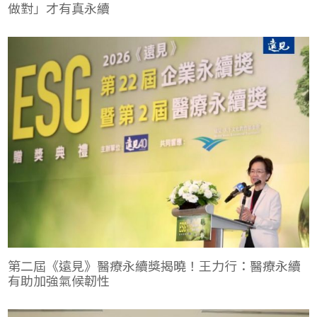
做對」才有真永續
第二屆《遠見》醫療永續獎揭曉！王力行：醫療永續
有助加強氣候韌性