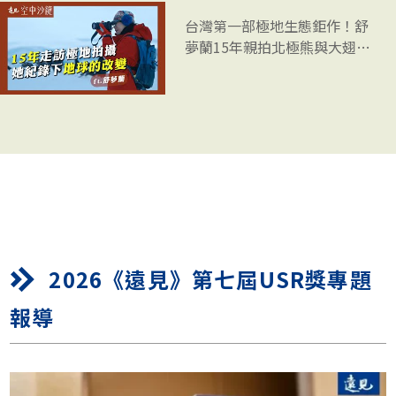
台灣第一部極地生態鉅作！舒
夢蘭15年親拍北極熊與大翅鯨
的真實故事
2026《遠見》第七屆USR獎專題
報導