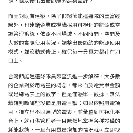
據，據以優化出最節能的建築設計。
而面對既有建築，除了仰賴節能巡邏隊的豐富經
驗外，也建議企業或機構採用可視化的能源或空
調管理系統，依照不同場域、不同時間、空間及
人數的實際使用狀況，調整出最節約的能源使用
模式，並滾動式修正，確保每一分電力都花在刀
口上。
台灣節能巡邏隊隊員陳奎汎進一步解釋，大多數
的企業對於用電量的概念，都來自於電費單金額
或是總電表上的數字，但是僅憑單一數據，無法
精確判斷哪些設備是用電巨獸；如果依照用電項
目，獨立出不同類型的電表，並彙整到可視化平
台上，就可供管理者一目瞭然地掌握各種設備的
耗能狀態，一旦有用電量增加的情況就可立即找