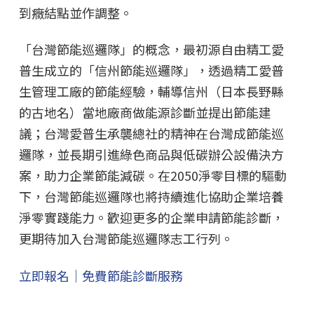
到癥結點並作調整。
「台灣節能巡邏隊」的概念，最初源自由精工愛
普生成立的「信州節能巡邏隊」，透過精工愛普
生管理工廠的節能經驗，輔導信州（日本長野縣
的古地名）當地廠商做能源診斷並提出節能建
議；台灣愛普生承襲總社的精神在台灣成節能巡
邏隊，並長期引進綠色商品與低碳辦公設備決方
案，助力企業節能減碳。在2050淨零目標的驅動
下，台灣節能巡邏隊也將持續進化協助企業培養
淨零實踐能力。歡迎更多的企業申請節能診斷，
更期待加入台灣節能巡邏隊志工行列。
立即報名｜免費節能診斷服務