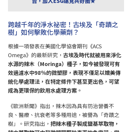
台，加入ESG遠見共好圈★
跨越千年的淨水祕密！古埃及「奇蹟之
樹」如何擊敗化學藥劑？
根據一項發表在美國化學協會期刊《ACS
Omega》的最新研究，
古埃及時代就被用來淨化
水源的辣木（Moringa）種子，如今被發現可有
效過濾水中98％的微塑膠，表現不僅足以媲美傳
統化學處理法，在特定條件下甚至更出色，可望
成為更環保的飲用水處理方案。
《歐洲新聞》指出，辣木因為具有防治營養不
良、醫療、抗衰老等多種用途，被譽為「奇蹟之
樹」。研究指出，
把辣木種子製成鹽基萃取物，