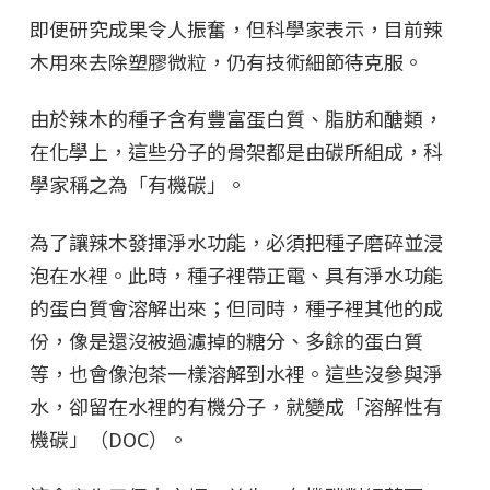
即便研究成果令人振奮，但科學家表示，目前辣
木用來去除塑膠微粒，仍有技術細節待克服。
由於辣木的種子含有豐富蛋白質、脂肪和醣類，
在化學上，這些分子的骨架都是由碳所組成，科
學家稱之為「有機碳」。
為了讓辣木發揮淨水功能，必須把種子磨碎並浸
泡在水裡。此時，種子裡帶正電、具有淨水功能
的蛋白質會溶解出來；但同時，種子裡其他的成
份，像是還沒被過濾掉的糖分、多餘的蛋白質
等，也會像泡茶一樣溶解到水裡。這些沒參與淨
水，卻留在水裡的有機分子，就變成「溶解性有
機碳」（DOC）。