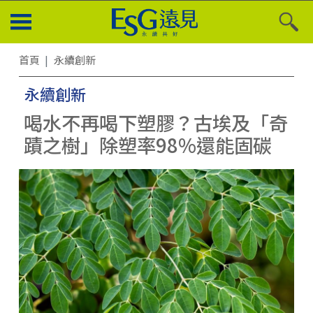
首頁
永續創新
永續創新
喝水不再喝下塑膠？古埃及「奇
蹟之樹」除塑率98%還能固碳