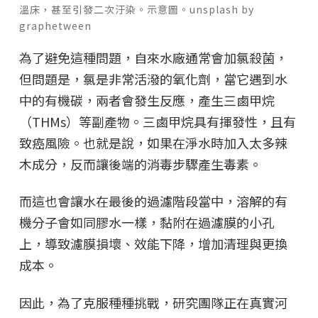
溫床，甚至引發二次汙染。示意圖。unsplash by
graphetween
為了避免這種問題，自來水廠通常會加氯殺菌，
但問題是，氯是非常活潑的氧化劑，當它遇到水
中的有機碳，兩者會發生反應，產生三鹵甲烷
（THMs）等副產物。三鹵甲烷具有揮發性，且有
致癌風險。也就是說，如果在淨水時加入太多辣
木成分，反而讓後端的消毒步驟產生毒素。
而這也會讓水在最後的過濾階段當中，溶解的有
機分子會如同膠水一樣，黏附在過濾膜的小孔
上，導致濾膜損壞、效能下降，增加清理與更換
成本。
因此，為了克服種種挑戰，研究團隊正在真實河