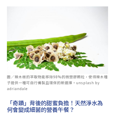
圖／辣木樹的萃取物能移除98%的微塑膠顆粒，使得辣木種
子提供一種可自行備製且環保的新選擇。unsplash by
adriandale
「奇蹟」背後的甜蜜負擔！天然淨水為
何會變成細菌的營養午餐？