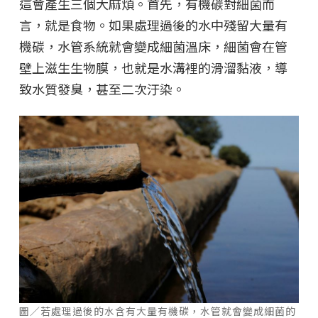
這會產生三個大麻煩。首先，有機碳對細菌而
言，就是食物。如果處理過後的水中殘留大量有
機碳，水管系統就會變成細菌溫床，細菌會在管
壁上滋生生物膜，也就是水溝裡的滑溜黏液，導
致水質發臭，甚至二次汙染。
圖／若處理過後的水含有大量有機碳，水管就會變成細菌的