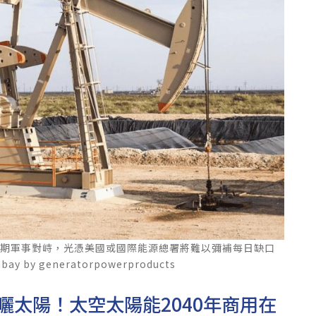
長期軍事對峙，光憑美國或國際能源總署將難以彌補每日缺口
y generatorpowerproducts
曬太陽！太空太陽能2040年商用在