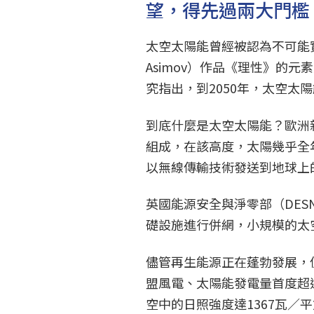
望，得先過兩大門檻
太空太陽能曾經被認為不可能實現
Asimov）作品《理性》的
究指出，到2050年，太空太
到底什麼是太空太陽能？歐洲
組成，在該高度，太陽幾乎全
以無線傳輸技術發送到地球上
英國能源安全與淨零部（DE
礎設施進行併網，小規模的太空
儘管再生能源正在蓬勃發展，
盟風電、太陽能發電量首度超
空中的日照強度達1367瓦