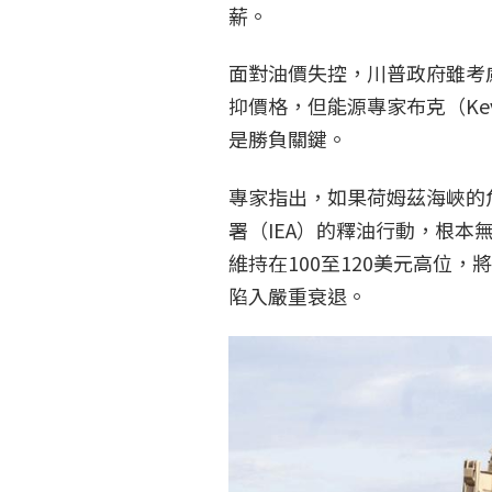
薪。
面對油價失控，川普政府雖考慮
抑價格，但能源專家布克（Kev
是勝負關鍵。
專家指出，如果荷姆茲海峽的
署（IEA）的釋油行動，根
維持在100至120美元高位
陷入嚴重衰退。