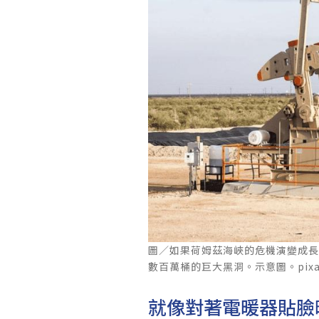
圖／如果荷姆茲海峽的危機演變成
數百萬桶的巨大黑洞。示意圖。pixabay b
就像對著電暖器貼臉