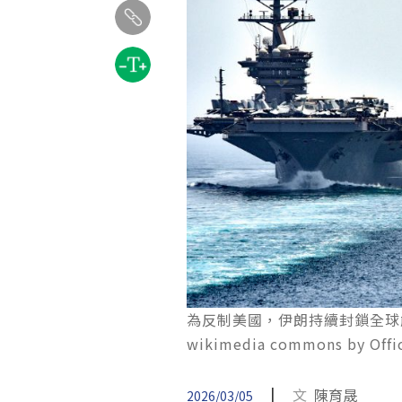
為反制美國，伊朗持續封鎖全球能源咽
wikimedia commons by Offic
|
文
陳育晟
2026/03/05