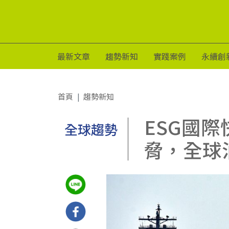
最新文章
趨勢新知
實踐案例
永續創
首頁
趨勢新知
ESG國
全球趨勢
脅，全球