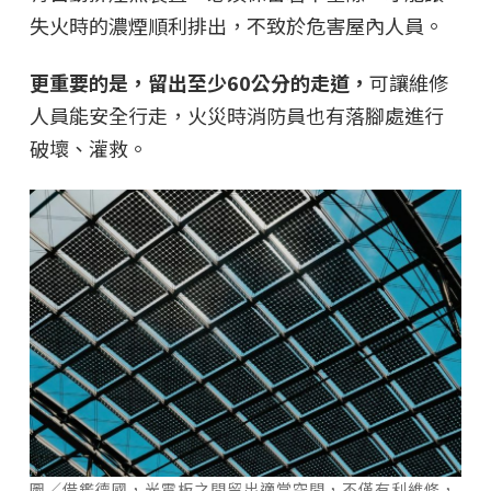
失火時的濃煙順利排出，不致於危害屋內人員。
更重要的是，留出至少60公分的走道，
可讓維修
人員能安全行走，火災時消防員也有落腳處進行
破壞、灌救。
圖／借鑑德國，光電板之間留出適當空間，不僅有利維修，