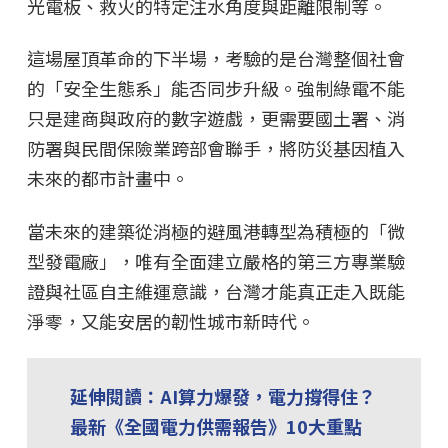
光電板、救火的特定注水角度與距離限制等。
這場屋頂革命的下半場，考驗的是台灣整個社會
的「安全生態系」能否同步升級。強制綠電不能
只是建商與政府的數字遊戲，更需要國土署、消
防署與民間保險業跨部會聯手，將防災基因植入
未來的都市計畫中。
當未來的建築從消極的避風港轉型為積極的「微
型發電廠」，唯有全面建立嚴格的第三方專業驗
證與社區自主維運意識，台灣才能真正走入既能
淨零，又能安居的韌性城市新時代。
延伸閱讀：AI算力爆發，電力撐得住？
最新《全國電力供需報告》10大重點