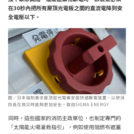
在30秒內把所有屋頂光電板之間的直流電降到安
全電壓以下。
圖／日本強制要求屋頂型光電需安裝快速斷電裝置，以使消
防員在救災時能夠更加安全。取自SIGMA ENERGY
同時，這些國家的消防主政單位，也制定專門的
「太陽能火場灌救指引」，例如使用阻燃布遮蓋