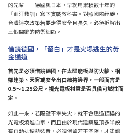
的先輩——德國與日本，早就用累積數十年的
「血汗教訓」寫下實戰教科書。對照國際經驗，
台灣這次政策若要走得安全且長久，必須拆解出
三個關鍵的防禦細節。
借鏡德國，「留白」才是火場逃生的黃
金通道
首先是必須借鏡德國，在太陽能板與防火牆、相
鄰建築、天窗或安全出口維持邊界，一般而言是
0.5～1.25公尺，視光電板材質是否具備可燃性而
定。
如此一來，若隔壁不幸失火，就不會透過頂樓的
光電板燒進自家，而且由於現代建築屋頂多半設
有自動排煙熱裝置，必須保留若干空隙，才能讓