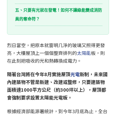
五、只要有光就在發電！如何不讓綠能變成消防
員的奪命符？
烈日當空，把原本就窗明几淨的玻璃又照得更發
亮，大樓屋頂上一個個整齊排列的
太陽能
板，則
在此刻把吸收的光和熱轉換成電力。
隨著台灣將在今年8月實施屋頂
光電
新制，未來國
內建築物不管是新建、改建或整修，只要建築物
面積達1000平方公尺（約300坪以上），屋頂都
會強制要求設置太陽能光電板。
根據經濟部能源署統計，到今年3月底為止，全台