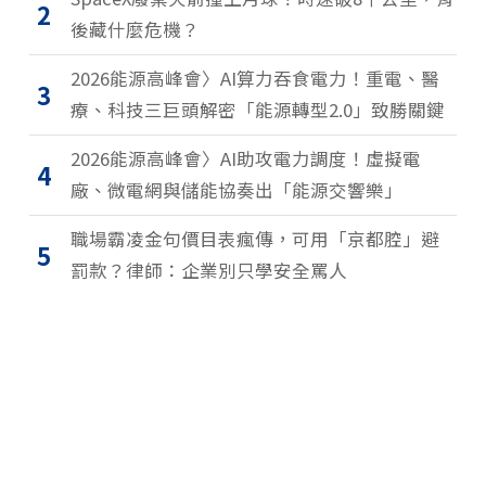
2
後藏什麼危機？
2026能源高峰會〉AI算力吞食電力！重電、醫
3
療、科技三巨頭解密「能源轉型2.0」致勝關鍵
2026能源高峰會〉AI助攻電力調度！虛擬電
4
廠、微電網與儲能協奏出「能源交響樂」
職場霸凌金句價目表瘋傳，可用「京都腔」避
5
罰款？律師：企業別只學安全罵人