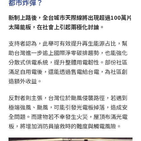
都市炸彈？
新制上路後，全台城市天際線將出現超過100萬片
太陽能板，在社會上引起兩極化討論。
支持者認為，此舉可有效提升再生能源占比，幫
助台灣進一步追上國際淨零碳排趨勢，也能強化
分散式供電系統，提升整體用電韌性。部份社區
滿足自用電後，還能透過售電給台電，為社區創
造額外收益。
反對者則主張，台灣位於颱風侵襲路徑，若遇到
極端強風、颱風，可能引發光電板掉落，造成安
全問題。而建物若不幸發生火災，屋頂布滿光電
板，將增加消防員搶救時的難度與觸電風險。