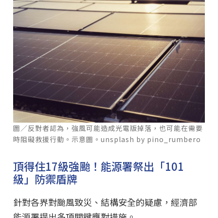
圖／反對者認為，強風可能造成光電版掉落，也可能在需要
時阻礙救援行動。示意圖。unsplash by pino_rumbero
頂得住17級強颱！能源署祭出「101
級」防禦盾牌
針對各界對颱風致災、結構安全的疑慮，經濟部
能源署提出多項關鍵應對措施。