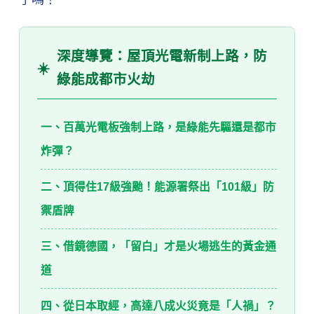
深度導覽：屋頂光電新制上路，防
☀️
綠能成都市火劫
一、百萬光電板強制上路，是綠能先驅還是都市
炸彈？
二、頂得住17級強颱！能源署祭出「101級」防
禦盾牌
三、借鏡德國，「留白」才是火場逃生的黃金通
道
四、從日本取經，高達八成火災竟是「人禍」？