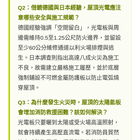
Q2：借鏡德國與日本經驗，屋頂光電應注
意哪些安全與施工規範？
德國經驗強調「空間留白」，光電板與周
邊需維持0.5至1.25公尺防火邊界，並留設
至少60公分維修通道以利火場排煙與逃
生。日本調查則指出高達八成火災為施工
不良，故需建立嚴格施工履歷，並於底層
強制鋪設不可燃金屬防護板以防止電弧燒
穿屋頂。
Q3：為什麼發生火災時，屋頂的太陽能板
會增加消防救援困難？該如何解決？
光電板只要曬到太陽或受火場高溫照射，
就會持續產生高壓直流電。若消防員貿然