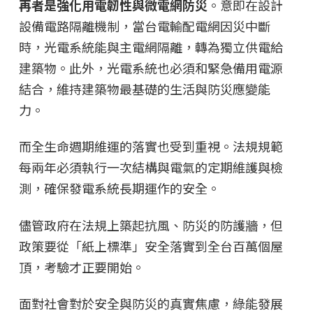
再者是強化用電韌性與微電網防災
。意即在設計
設備電路隔離機制，當台電輸配電網因災中斷
時，光電系統能與主電網隔離，轉為獨立供電給
建築物。此外，光電系統也必須和緊急備用電源
結合，維持建築物最基礎的生活與防災應變能
力。
而全生命週期維運的落實也受到重視。法規規範
每兩年必須執行一次結構與電氣的定期維護與檢
測，確保發電系統長期運作的安全。
儘管政府在法規上築起抗風、防災的防護牆，但
政策要從「紙上標準」安全落實到全台百萬個屋
頂，考驗才正要開始。
面對社會對於安全與防災的真實焦慮，綠能發展