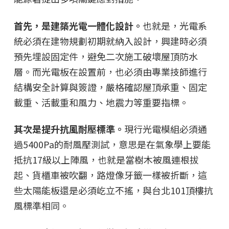
首先，是建築光電一體化設計。
也就是，光電系
統必須在建物規劃初期就納入設計，興建時必須
預先埋設固定件，避免二次施工破壞屋頂防水
層。而光電板在設置前，也必須由專業技師進行
結構安全計算與簽證，嚴格確認屋頂承重、固定
載重、活載重和風力、地震力等重要指標。
其次是提升抗風耐壓標準。
現行光電模組必須通
過5400Pa的耐風壓測試，意思是在氣象學上要能
抵抗17級以上陣風，也就是當樹木被風連根拔
起、貨櫃車被吹翻，路燈像牙籤一樣被折斷，這
些太陽能板還是必須屹立不搖，與台北101頂樓抗
風標準相同。