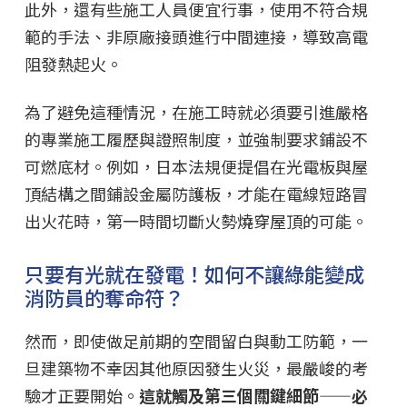
此外，還有些施工人員便宜行事，使用不符合規
範的手法、非原廠接頭進行中間連接，導致高電
阻發熱起火。
為了避免這種情況，在施工時就必須要引進嚴格
的專業施工履歷與證照制度，並強制要求鋪設不
可燃底材。例如，日本法規便提倡在光電板與屋
頂結構之間鋪設金屬防護板，才能在電線短路冒
出火花時，第一時間切斷火勢燒穿屋頂的可能。
只要有光就在發電！如何不讓綠能變成
消防員的奪命符？
然而，即使做足前期的空間留白與動工防範，一
旦建築物不幸因其他原因發生火災，最嚴峻的考
驗才正要開始。
這就觸及第三個關鍵細節——必