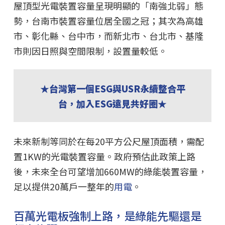
屋頂型光電裝置容量呈現明顯的「南強北弱」態
勢，台南市裝置容量位居全國之冠；其次為高雄
市、彰化縣、台中市，而新北市、台北市、基隆
市則因日照與空間限制，設置量較低。
★台灣第一個ESG與USR永續整合平
台，加入ESG遠見共好圈★
未來新制等同於在每20平方公尺屋頂面積，需配
置1KW的光電裝置容量。政府預估此政策上路
後，未來全台可望增加660MW的綠能裝置容量，
足以提供20萬戶一整年的
用電
。
百萬光電板強制上路，是綠能先驅還是