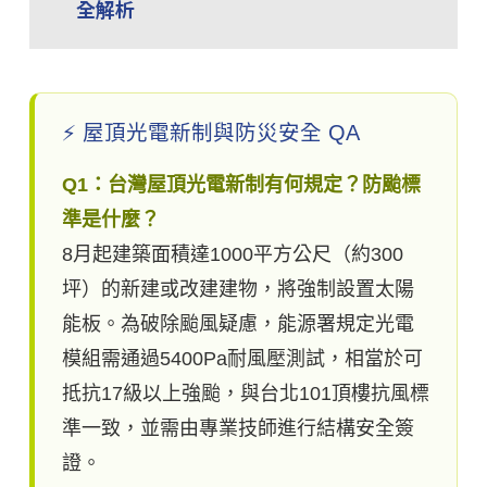
全解析
⚡ 屋頂光電新制與防災安全 QA
Q1：台灣屋頂光電新制有何規定？防颱標
準是什麼？
8月起建築面積達1000平方公尺（約300
坪）的新建或改建建物，將強制設置太陽
能板。為破除颱風疑慮，能源署規定光電
模組需通過5400Pa耐風壓測試，相當於可
抵抗17級以上強颱，與台北101頂樓抗風標
準一致，並需由專業技師進行結構安全簽
證。