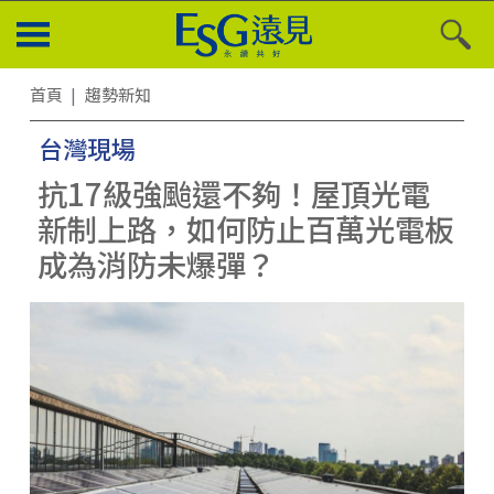
首頁
趨勢新知
台灣現場
抗17級強颱還不夠！屋頂光電
新制上路，如何防止百萬光電板
成為消防未爆彈？