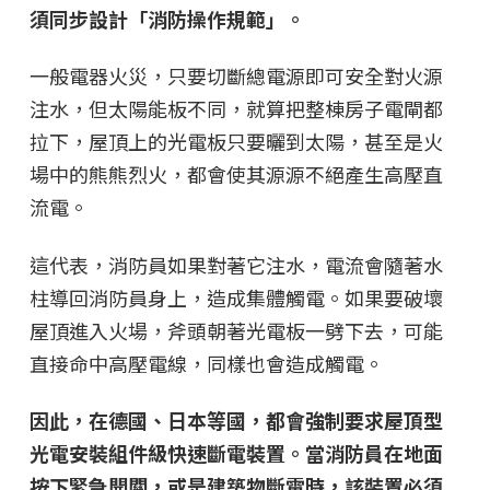
須同步設計「消防操作規範」。
一般電器火災，只要切斷總電源即可安全對火源
注水，但太陽能板不同，就算把整棟房子電閘都
拉下，屋頂上的光電板只要曬到太陽，甚至是火
場中的熊熊烈火，都會使其源源不絕產生高壓直
流電。
這代表，消防員如果對著它注水，電流會隨著水
柱導回消防員身上，造成集體觸電。如果要破壞
屋頂進入火場，斧頭朝著光電板一劈下去，可能
直接命中高壓電線，同樣也會造成觸電。
因此，在德國、日本等國，都會強制要求屋頂型
光電安裝組件級快速斷電裝置。當消防員在地面
按下緊急開關，或是建築物斷電時，該裝置必須