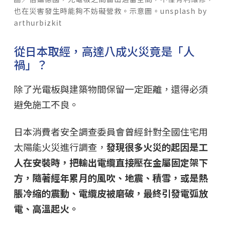
也在災害發生時能夠不妨礙營救。示意圖。unsplash by
arthurbizkit
從日本取經，高達八成火災竟是「人
禍」？
除了光電板與建築物間保留一定距離，還得必須
避免施工不良。
日本消費者安全調查委員會曾經針對全國住宅用
太陽能火災進行調查，
發現很多火災的起因是工
人在安裝時，把輸出電纜直接壓在金屬固定架下
方，隨著經年累月的風吹、地震、積雪，或是熱
脹冷縮的震動、電纜皮被磨破，最終引發電弧放
電、高溫起火。