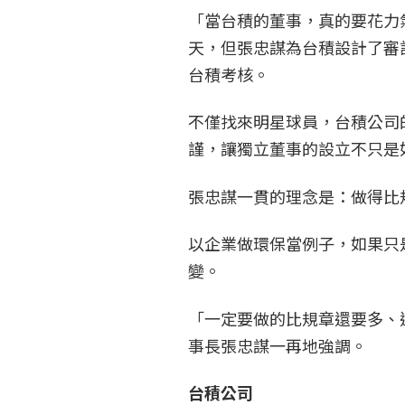
「當台積的董事，真的要花力
天，但張忠謀為台積設計了審
台積考核。
不僅找來明星球員，台積公司
謹，讓獨立董事的設立不只是
張忠謀一貫的理念是：做得比
以企業做環保當例子，如果只
變。
「一定要做的比規章還要多、
事長張忠謀一再地強調。
台積公司