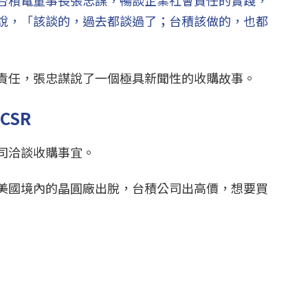
台積電董事長張忠謀，暢談企業社會責任的實踐，
說，「該談的，過去都談過了；台積該做的，也都
責任，張忠謀說了一個極具新聞性的收購故事。
CSR
司洽談收購事宜。
美國境內的晶圓廠出脫，台積公司出高價，想要買