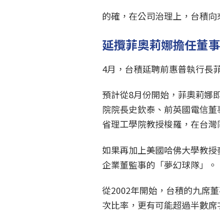
的確，在公司治理上，台積向
延攬菲奧莉娜擔任董
4月，台積延聘前惠普執行長
預計從8月份開始，菲奧莉娜
院院長史欽泰、前英國電信董事長彼得
省理工學院教授梭羅，在台灣
如果再加上美國哈佛大學教授
企業董監事的「夢幻球隊」。
從2002年開始，台積的九
次比率，更有可能超過半數席