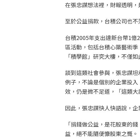
在張忠謀想法裡，財報透明，
至於公益捐款，台積公司也不
台積2005年支出達新台幣1
區活動，包括台積心築藝術季
「積學館」研究大樓，不僅如
談到這類社會參與，張忠謀坦
例子，不論是個別的企業投入
效，仍是微不足道，「這類大
因此，張忠謀快人快語說，企
「捐錢做公益，是花股東的錢
益，絕不能隨便慷股東之慨。