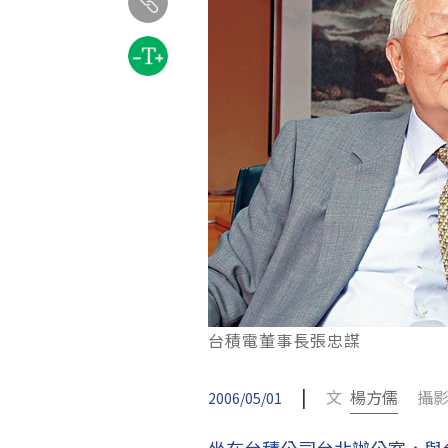
台積電董事長張忠謀
|
文
楊方儒
攝影
2006/05/01