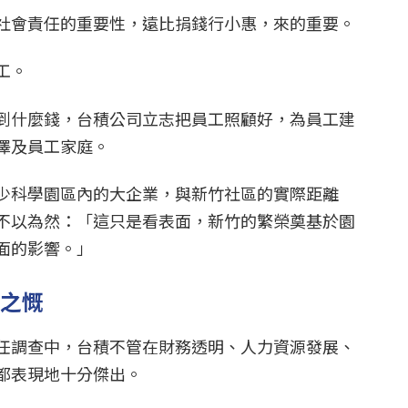
社會責任的重要性，遠比捐錢行小惠，來的重要。
工。
到什麼錢，台積公司立志把員工照顧好，為員工建
澤及員工家庭。
少科學園區內的大企業，與新竹社區的實際距離
不以為然：「這只是看表面，新竹的繁榮奠基於園
面的影響。」
東之慨
任調查中，台積不管在財務透明、人力資源發展、
都表現地十分傑出。