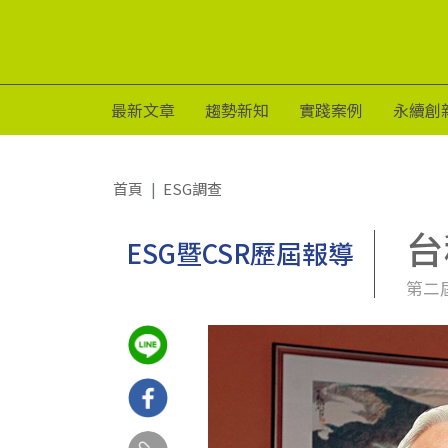
最新文章
趨勢新知
實踐案例
永續創
首頁
ESG調查
台
ESG暨CSR歷屆報導
第二