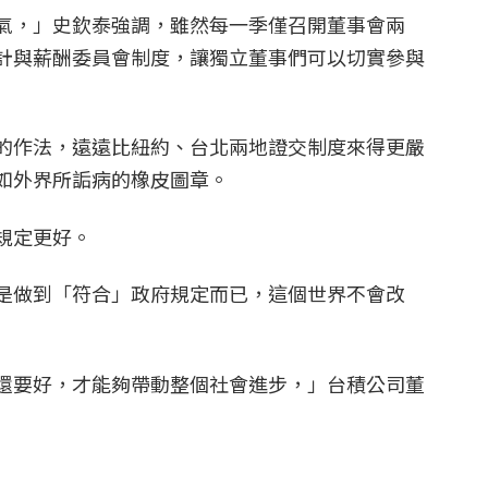
氣，」史欽泰強調，雖然每一季僅召開董事會兩
計與薪酬委員會制度，讓獨立董事們可以切實參與
的作法，遠遠比紐約、台北兩地證交制度來得更嚴
如外界所詬病的橡皮圖章。
規定更好。
是做到「符合」政府規定而已，這個世界不會改
還要好，才能夠帶動整個社會進步，」台積公司董