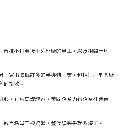
，台積不打算接手這座廠的員工，以及相關土地、
另一家出價低許多的半導體同業，包括這座晶圓廠
全部接收。
佩服，」張忠謀認為，美國企業力行企業社會責
，數百名員工被資遣，整個鎮幾乎就要垮了。