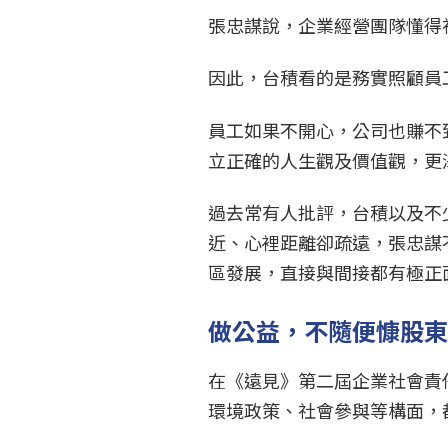
張忠謀說，企業經營團隊懂得
因此，台積看的是務實照顧員
員工如果不開心，公司也賺不
立正確的人生觀及價值觀，更
過去常有人批評，台積以及不
近、心裡距離卻疏遠，張忠謀
區發展，直接與間接都有極正
做公益，不隨便慷股
在《遠見》第二屆企業社會責
環境政策、社會參與等構面，