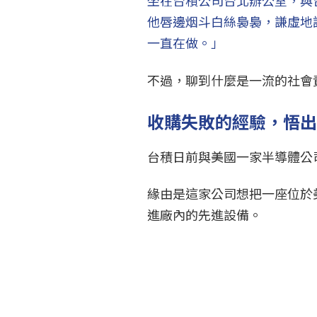
坐在台積公司台北辦公室，與
他唇邊烟斗白絲裊裊，謙虛地
一直在做。」
不過，聊到什麼是一流的社會
收購失敗的經驗，悟出
台積日前與美國一家半導體公
緣由是這家公司想把一座位於
進廠內的先進設備。