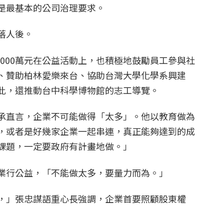
是最基本的公司治理要求。
落人後。
億2000萬元在公益活動上，也積極地鼓勵員工參與社
、贊助柏林愛樂來台、協助台灣大學化學系興建
此，還推動台中科學博物館的志工導覽。
承直言，企業不可能做得「太多」。他以教育做為
，或者是好幾家企業一起串連，真正能夠達到的成
課題，一定要政府有計畫地做。」
業行公益，「不能做太多，要量力而為。」
，」張忠謀語重心長強調，企業首要照顧股東權