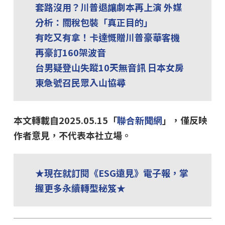
套路沒用？川普退讓劇本再上演 外媒
分析：關稅包裝「真正目的」
有吃又有拿！卡達慨贈川普豪華客機
再豪訂160架波音
台男疑登山失蹤10天無音訊 日本女房
東急號召民眾入山協尋
本文轉載自2025.05.15「
聯合新聞網
」，僅反映
作者意見，不代表本社立場。
★現在就訂閱《ESG遠見》電子報，掌
握更多永續轉型秘笈★