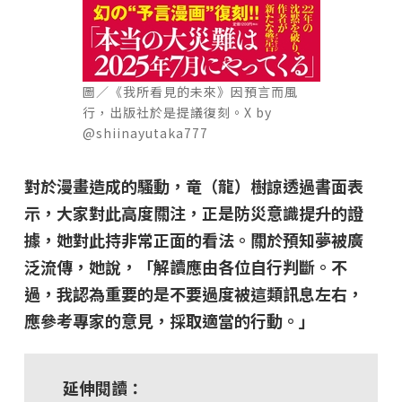
圖／《我所看見的未來》因預言而風
行，出版社於是提議復刻。X by
@shiinayutaka777
對於漫畫造成的騷動，竜（龍）樹諒透過書面表
示，大家對此高度關注，正是防災意識提升的證
據，她對此持非常正面的看法。關於預知夢被廣
泛流傳，她說，「解讀應由各位自行判斷。不
過，我認為重要的是不要過度被這類訊息左右，
應參考專家的意見，採取適當的行動。」
延伸閱讀：