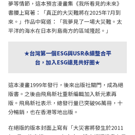
夢等情節，這本預言漫畫集《我所看見的未來》
書腰上寫著：「真正的大災難將在2025年7月到
來。」作品中寫道：「我夢見了一場大災難。太
平洋的海水在日本列島南方的區域隆起。」
★台灣第一個ESG與USR永續整合平
台，加入ESG遠見共好圈★
這本漫畫1999年發行，後來出版社關門，成為絕
版書。之後由飛鳥新社重新編輯加入新元素再
版。飛鳥新社表示，總發行量已突破96萬冊，十
分暢銷，也在香港等地出版。
在絕版的版本封面上寫有「大災害將發生於2011