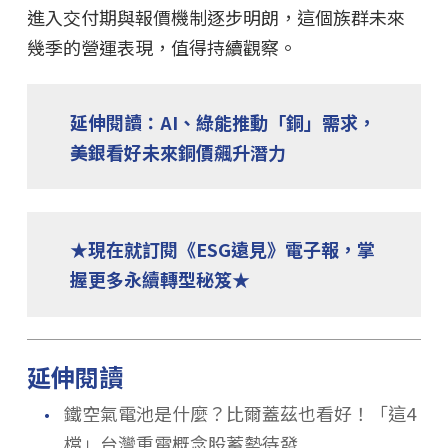
進入交付期與報價機制逐步明朗，這個族群未來
幾季的營運表現，值得持續觀察。
延伸閱讀：AI、綠能推動「銅」需求，
美銀看好未來銅價飆升潛力
★現在就訂閱《ESG遠見》電子報，掌
握更多永續轉型秘笈★
延伸閱讀
．
鐵空氣電池是什麼？比爾蓋茲也看好！「這4
檔」台灣重電概念股蓄勢待發