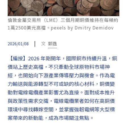
倫敦金屬交易所（LME）三個月期銅價維持在每噸約
1萬2500美元高檔。pexels by Dmitry Demidov
|
文
郭逸
2026/01/08
【編按】2026 年剛開年，國際銅市持續升溫，銅
價站上歷史高檔，不只牽動全球原物料市場神
經，也開始向下游產業傳導壓力與機會。作為電
力輸送與能源轉型不可或缺的核心材料，銅價變
動對電線電纜產業影響尤為直接。面對成本推升
與政策性需求交織，電線電纜業者如何在高銅價
環境中尋找轉嫁空間，並掌握強韌電網等大型標
案帶來的新動能，成為市場關注焦點。