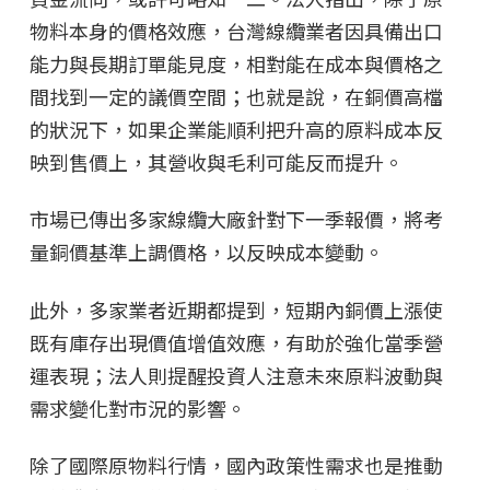
物料本身的價格效應，台灣線纜業者因具備出口
能力與長期訂單能見度，相對能在成本與價格之
間找到一定的議價空間；也就是說，在銅價高檔
的狀況下，如果企業能順利把升高的原料成本反
映到售價上，其營收與毛利可能反而提升。
市場已傳出多家線纜大廠針對下一季報價，將考
量銅價基準上調價格，以反映成本變動。
此外，多家業者近期都提到，短期內銅價上漲使
既有庫存出現價值增值效應，有助於強化當季營
運表現；法人則提醒投資人注意未來原料波動與
需求變化對市況的影響。
除了國際原物料行情，國內政策性需求也是推動