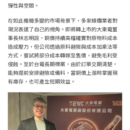
彈性與空間。
在如此複雜多變的市場背景下，多家線纜業者對
現況表達了自己的視角。即將轉上市的大東電董
事長林志明說，銅價持續高檔確實對原物料成本
造成壓力，但公司透過原料避險與成本加乘法等
方式，嘗試將部分成本轉嫁至售價，避免毛利受
侵蝕。至於台電長期標案，由於訂單交期清楚，
能夠提前安排避險或備料，當銅價上漲時掌握現
有庫存，也可產生短期效益。