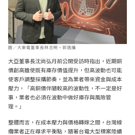
圖／大東電董事長林志明。郭逸攝
大亞董事長沈尚弘月前公開受訪時指出，近期銅
價創高雖使既有庫存價值提升，但高波動也可能
使客戶調整採購節奏，並為業者帶來資金與成本
壓力，「高銅價伴隨較高的波動性，不一定是好
事，業者也必須在波動中做好庫存與風險管
理。」
整體而言，在成本壓力與價格轉嫁之間，台灣線
纜業者正在尋求平衡點，隨著台電大型標案陸續