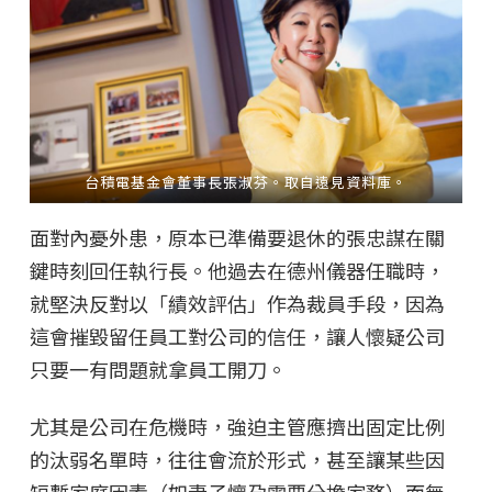
台積電基金會董事長張淑芬。取自遠見資料庫。
面對內憂外患，原本已準備要退休的張忠謀在關
鍵時刻回任執行長。他過去在德州儀器任職時，
就堅決反對以「績效評估」作為裁員手段，因為
這會摧毀留任員工對公司的信任，讓人懷疑公司
只要一有問題就拿員工開刀。
尤其是公司在危機時，強迫主管應擠出固定比例
的汰弱名單時，往往會流於形式，甚至讓某些因