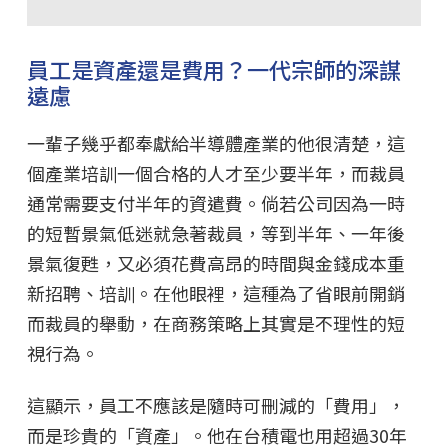
員工是資產還是費用？一代宗師的深謀
遠慮
一輩子幾乎都奉獻給半導體產業的他很清楚，這
個產業培訓一個合格的人才至少要半年，而裁員
通常需要支付半年的資遣費。倘若公司因為一時
的短暫景氣低迷就急著裁員，等到半年、一年後
景氣復甦，又必須花費高昂的時間與金錢成本重
新招聘、培訓。在他眼裡，這種為了省眼前開銷
而裁員的舉動，在商務策略上其實是不理性的短
視行為。
這顯示，員工不應該是隨時可刪減的「費用」，
而是珍貴的「資產」。他在台積電也用超過30年