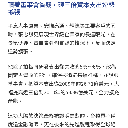
頂著董事會質疑，砸三倍資本支出逆勢
擴張
平息人事風暴、安撫高通、輝達等主要客戶的同
時，張忠謀更展現世界級企業家的長遠眼光，在
景氣低迷、董事會強烈質疑的情況下，反而決定
逆勢擴張。
他除了拍板將研發支出從營收的5％～6％，改為
固定占營收的8％，確保技術能持續推進，並說服
董事會，把資本支出從2009年的26.71億美元，大
幅提高近三倍到2010年的59.36億美元，全力擴充
產能。
這項大膽的決策最終被證明是對的。台積電不僅
度過金融海嘯，更在後來的先進製程取得全球絕