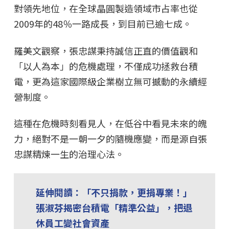
對領先地位，在全球晶圓製造領域市占率也從
2009年的48％一路成長，到目前已逾七成。
羅美文觀察，張忠謀秉持誠信正直的價值觀和
「以人為本」的危機處理，不僅成功拯救台積
電，更為這家國際級企業樹立無可撼動的永續經
營制度。
這種在危機時刻看見人，在低谷中看見未來的魄
力，絕對不是一朝一夕的隨機應變，而是源自張
忠謀精煉一生的治理心法。
延伸閱讀：「不只捐款，更捐專業！」
張淑芬揭密台積電「精準公益」，把退
休員工變社會資產