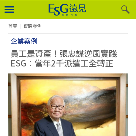
首頁
實踐案例
企業案例
員工是資產！張忠謀逆風實踐
ESG：當年2千派遣工全轉正