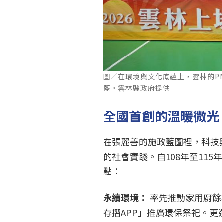
圖／在環境與文化底蘊上，雲林的P
藍。雲林縣政府提供
全國首創的溫暖微光
在張麗善的施政藍圖裡，科技
的社會實踐。自108年至11
點：
永續環境：
率先推動家用廚餘
存摺APP」推廣環保祭祀。