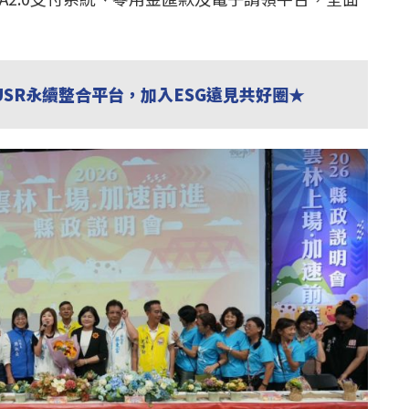
USR永續整合平台，加入ESG遠見共好圈★