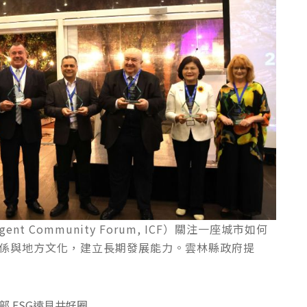
ent Community Forum, ICF）關注一座城市如何
係與地方文化，建立長期發展能力。雲林縣政府提
部 ESG遠見共好圈