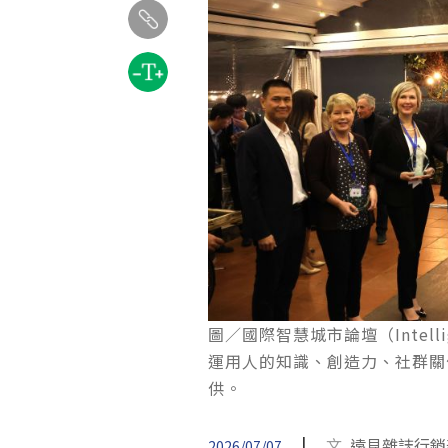
圖／國際智慧城市論壇（Intellig
運用人的知識、創造力、社群關
供。
|
文
遠見雜誌行銷
2026/07/07