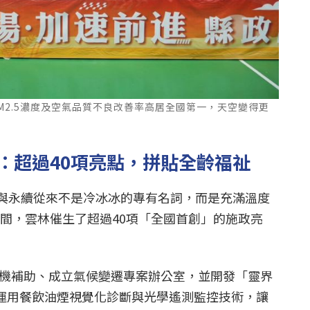
M2.5濃度及空氣品質不良改善率高居全國第一，天空變得更
：超過40項亮點，拼貼全齡福祉
與永續從來不是冷冰冰的專有名詞，而是充滿溫度
5年間，雲林催生了超過40項「全國首創」的施政亮
機補助、成立氣候變遷專案辦公室，並開發「靈界
更運用餐飲油煙視覺化診斷與光學遙測監控技術，讓