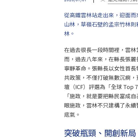
從高鐵雲林站走出來，迎面而
山林，草嶺石壁的孟宗竹林則釋
林。
在過去很長一段時間裡，雲林
而，過去八年來，在縣長張麗
寧靜革命。張縣長以女性首長
共政策，不僅打破無數沉痾，
壇（ICF）評選為「全球 Top 
「施政，就是要把縣民當成自
眼施政，雲林不只建構了永續
底氣。
突破瓶頸、開創新局