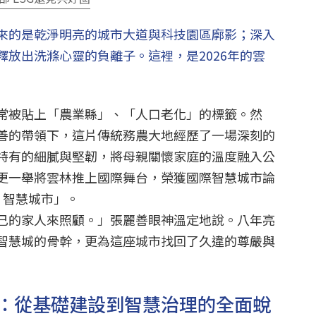
來的是乾淨明亮的城市大道與科技園區廓影；深入
放出洗滌心靈的負離子。這裡，是2026年的雲
常被貼上「農業縣」、「人口老化」的標籤。然
善的帶領下，這片傳統務農大地經歷了一場深刻的
特有的細膩與堅韌，將母親關懷家庭的溫度融入公
更一舉將雲林推上國際舞台，榮獲國際智慧城市論
7 智慧城市」。
己的家人來照顧。」張麗善眼神溫定地說。八年亮
智慧城的骨幹，更為這座城市找回了久違的尊嚴與
：從基礎建設到智慧治理的全面蛻