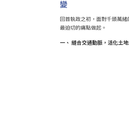
變
回首執政之初，面對千頭萬緒
最迫切的痛點做起。
一、
縫合交通動脈，活化土地