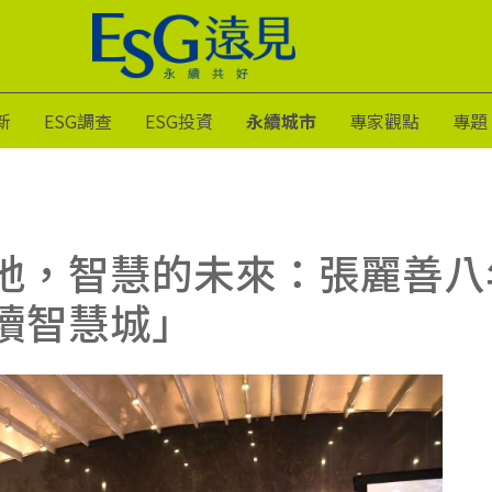
新
ESG調查
ESG投資
永續城市
專家觀點
專題
地，智慧的未來：張麗善八
續智慧城」