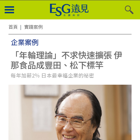
首頁
實踐案例
企業案例
「年輪理論」不求快速擴張 伊
那食品成豐田、松下標竿
每年加薪2％ 日本最幸福企業的祕密