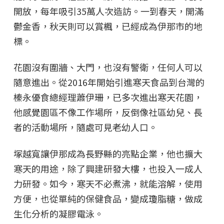
開放，每年吸引35萬人次造訪。一到春天，開滿
鬱金香，秋天則可以賞楓，已經成為伊那市的地
標。
花園沒有圍牆、大門，也沒有警衛，任何人可以
隨意進出。從2016年開始引進寒天食品到台灣的
榛永優食總經理蕭伊珊，已多次進出寒天花園，
他感覺園區不像工作場所，反倒像社區幼兒、長
者的活動場所，隨處可見老幼人口。
塚越寬讓伊那成為長野縣的亮點企業，他也擴大
寒天的用途，除了興建研發大樓，也投入一成人
力研發。如今，寒天不必煮沸，就能溶解，使用
方便，也從單純的保健食品，變成瓊脂糖，做成
生化分析的凝膠電泳。