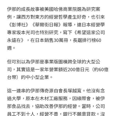
伊那的成長故事被美國哈佛商業院選為研究案
例，讓西方對東方的經營哲學產生好奇，也引來
《彭博社》《華爾街日報》報導，連日本經營學
專家坂本光司也特別研究，寫下《希望這家公司
永遠在》，在日本銷售30萬冊，長踞排行榜60
週。
但可別以為伊那是事業版圖橫跨全球的大型公
司，其實這是一家年營業額近200億日元（約60億
台幣）的中小型企業。
這一連串的伊那傳奇源自會長塚越寬。他沒有念
過大學，原本在木材工廠服務，因緣際會，被伊
那食品找去，協助改善伊那的經營。當時，公司
員工不到十人，經營不善，銀行不願意貸款。沒