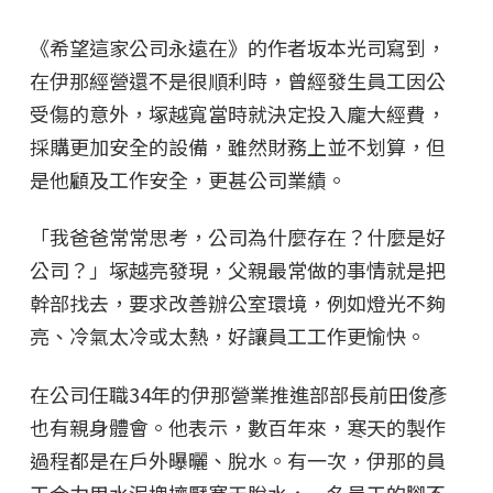
《希望這家公司永遠在》的作者坂本光司寫到，
在伊那經營還不是很順利時，曾經發生員工因公
受傷的意外，塚越寬當時就決定投入龐大經費，
採購更加安全的設備，雖然財務上並不划算，但
是他顧及工作安全，更甚公司業績。
「我爸爸常常思考，公司為什麼存在？什麼是好
公司？」塚越亮發現，父親最常做的事情就是把
幹部找去，要求改善辦公室環境，例如燈光不夠
亮、冷氣太冷或太熱，好讓員工工作更愉快。
在公司任職34年的伊那營業推進部部長前田俊彥
也有親身體會。他表示，數百年來，寒天的製作
過程都是在戶外曝曬、脫水。有一次，伊那的員
工合力用水泥塊擠壓寒天脫水，一名員工的腳不