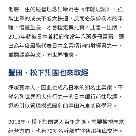
他將一生的經營理念出版為書《年輪理論》，強
調企業的成長不必太快速，反而必須像樹木的年
輪，慢慢生長，才會穩定與扎實。此書一出版，
2015年就被日本首相府從當年八萬多冊書籍中選
出為年度最能代表日本企業精神的財經書之一，
並翻譯為英文，向世界推廣。
豐田、松下集團也來取經
塚越寬本人，因此也成為日本的知名企業家。不
僅名列世界四大央行之一的日本銀行前往取經，
還吸引以管理模式聞名的豐田汽車切磋學習。
2018年，松下集團邁入百年之際，想要檢視未來
經營方向，也有70多名幹部前往伊那觀摩交流。