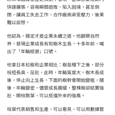
快速擴張，容易瞬間退敗、陷入困境，甚至倒
閉，讓員工失去工作，合作廠商承受壓力，後果
難以設想。
他認為，穩定才是企業永續之道。他觀察自然
界，發現企業成長有如樹木生長，十多年前，喊
出了「年輪經營」口號。
他拿日本松樹和企業相比：樹苗種下之後，部分
枝椏長高、茁壯，此時，年輪寬度大。樹木長成
後，停止向上生長，下面的樹幹會開始變粗，隨
後，年輪變密，儘管成長趨緩，整棵樹卻結實強
壯、開枝散葉，可以抵擋外來的強風。
枝葉代表銷售和生產，可以看見、可以用數據管