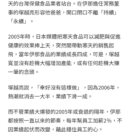
天的台灣保健食品業者站台。在伊那擔任常務董
事的塚越亮形容他爸爸，開口閉口不離「持續」
「永續」。
2005年時，日本媒體把寒天食品可以減肥與促進
健康的效果捧上天，突然間帶動寒天的銷售起
飛，當年伊那食品的業績成長四成，可是，塚越
寬並沒有趁機大幅增加產能，或有任何趁機大賺
一筆的念頭。
塚越亮說，「幸好沒有這樣做」，因為2006年，
熱潮就消去一大半，業績下滑一成。
而不管業績大爆發的2005年或衰退的隔年，伊那
都按照一直以來的節奏，每年幫員工加薪2％，不
因業績起伏而改變，藉此穩住員工的心。