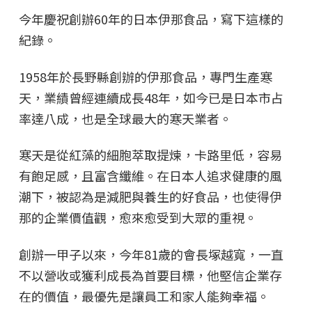
今年慶祝創辦60年的日本伊那食品，寫下這樣的
紀錄。
1958年於長野縣創辦的伊那食品，專門生產寒
天，業績曾經連續成長48年，如今已是日本市占
率達八成，也是全球最大的寒天業者。
寒天是從紅藻的細胞萃取提煉，卡路里低，容易
有飽足感，且富含纖維。在日本人追求健康的風
潮下，被認為是減肥與養生的好食品，也使得伊
那的企業價值觀，愈來愈受到大眾的重視。
創辦一甲子以來，今年81歲的會長塚越寬，一直
不以營收或獲利成長為首要目標，他堅信企業存
在的價值，最優先是讓員工和家人能夠幸福。