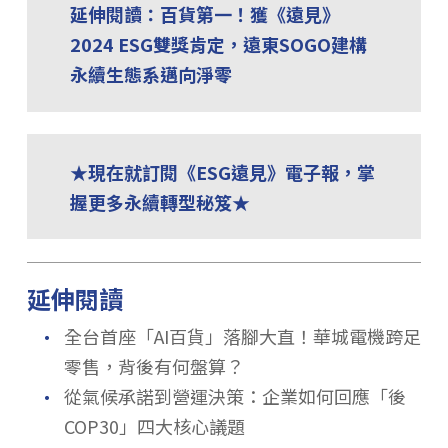
延伸閱讀：百貨第一！獲《遠見》
2024 ESG雙獎肯定，遠東SOGO建構
永續生態系邁向淨零
★現在就訂閱《ESG遠見》電子報，掌
握更多永續轉型秘笈★
延伸閱讀
．
全台首座「AI百貨」落腳大直！華城電機跨足
零售，背後有何盤算？
．
從氣候承諾到營運決策：企業如何回應「後
COP30」四大核心議題