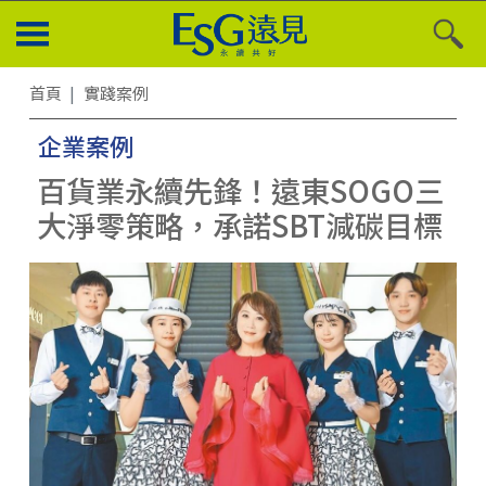
首頁
實踐案例
企業案例
百貨業永續先鋒！遠東SOGO三
大淨零策略，承諾SBT減碳目標