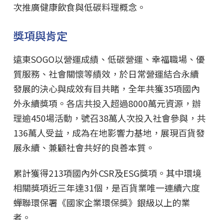
次推廣健康飲食與低碳料理概念。
獎項與肯定
遠東SOGO以營運成績、低碳營運、幸福職場、優
質服務、社會關懷等績效，於日常營運結合永續
發展的決心與成效有目共睹，全年共獲35項國內
外永續獎項。各店共投入超過8000萬元資源，辦
理逾450場活動，號召38萬人次投入社會參與，共
136萬人受益，成為在地影響力基地，展現百貨發
展永續、兼顧社會共好的良善本質。
累計獲得213項國內外CSR及ESG獎項。其中環境
相關獎項近三年達31個，是百貨業唯一連續六度
蟬聯環保署《國家企業環保獎》銀級以上的業
者。