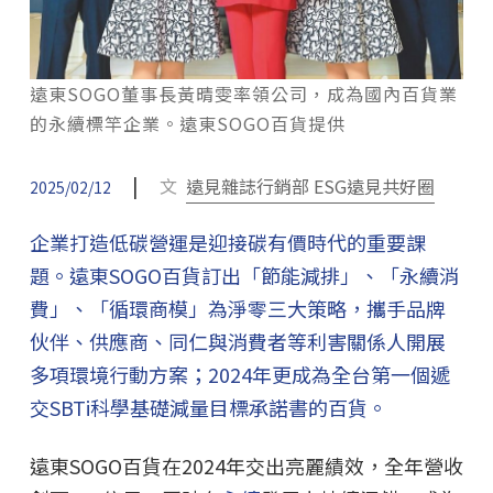
遠東SOGO董事長黃晴雯率領公司，成為國內百貨業
的永續標竿企業。遠東SOGO百貨提供
|
文
遠見雜誌行銷部 ESG遠見共好圈
2025/02/12
企業打造低碳營運是迎接碳有價時代的重要課
題。遠東SOGO百貨訂出「節能減排」、「永續消
費」、「循環商模」為淨零三大策略，攜手品牌
伙伴、供應商、同仁與消費者等利害關係人開展
多項環境行動方案；2024年更成為全台第一個遞
交SBTi科學基礎減量目標承諾書的百貨。
遠東SOGO百貨在2024年交出亮麗績效，全年營收