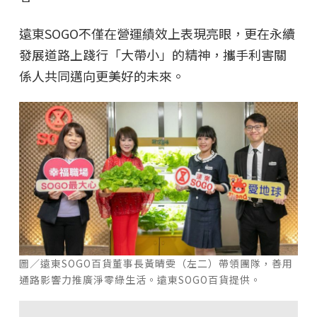
遠東SOGO不僅在營運績效上表現亮眼，更在永續
發展道路上踐行「大帶小」的精神，攜手利害關
係人共同邁向更美好的未來。
圖／遠東SOGO百貨董事長黃晴雯（左二）帶領團隊，善用
通路影響力推廣淨零綠生活。遠東SOGO百貨提供。