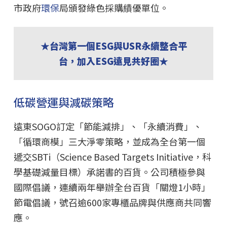
市政府
環保
局頒發綠色採購績優單位。
★台灣第一個ESG與USR永續整合平
台，加入ESG遠見共好圈★
低碳營運與減碳策略
遠東SOGO訂定「節能減排」、「永續消費」、
「循環商模」三大淨零策略，並成為全台第一個
遞交SBTi（Science Based Targets Initiative，科
學基礎減量目標）承諾書的百貨。公司積極參與
國際倡議，連續兩年舉辦全台百貨「關燈1小時」
節電倡議，號召逾600家專櫃品牌與供應商共同響
應。