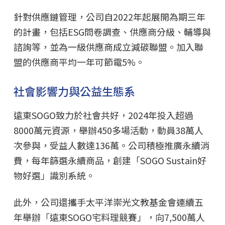
針對供應鏈管理，公司自2022年起展開為期三年
的計畫，包括ESG問卷調查、供應商分級、輔導與
諮詢等，並為一級供應商成立減碳聯盟。加入聯
盟的供應商平均一年可節電5%。
社會影響力與公益生態系
遠東SOGO致力於社會共好，2024年投入超過
8000萬元資源，舉辦450多場活動，動員38萬人
次參與，受益人數達136萬。公司積極推廣永續消
費，每年篩選永續商品，創建「SOGO Sustain好
物好選」識別系統。
此外，公司還攜手太平洋崇光文教基金會連續五
年舉辦「遠東SOGO宅料理競賽」，向7,500萬人