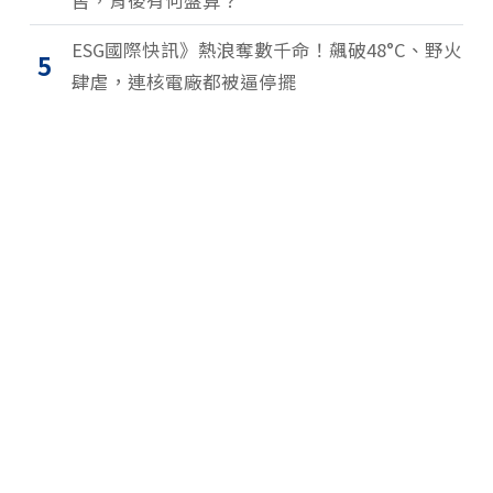
ESG國際快訊》熱浪奪數千命！飆破48°C、野火
5
肆虐，連核電廠都被逼停擺