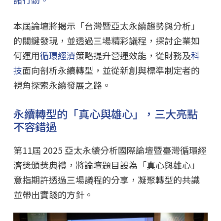
本屆論壇將揭示「台灣暨亞太永續趨勢與分析」
的關鍵發現，並透過三場精彩議程，探討企業如
何運用
循環經濟
策略提升營運效能，從財務及
科
技
面向剖析永續轉型，並從新創與標準制定者的
視角探索永續發展之路。
永續轉型的「真心與雄心」，三大亮點
不容錯過
第11屆 2025 亞太永續分析國際論壇暨臺灣循環經
濟獎頒獎典禮，將論壇題目設為「真心與雄心」
意指期許透過三場議程的分享，凝聚轉型的共識
並帶出實踐的方針。