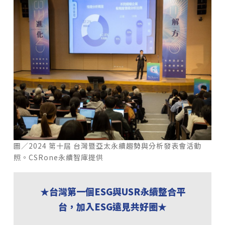
圖／2024 第十屆 台灣暨亞太永續趨勢與分析發表會活動
照。CSRone永續智庫提供
★台灣第一個ESG與USR永續整合平
台，加入ESG遠見共好圈★