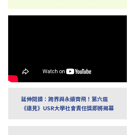
延伸閱讀：跨界與永續齊飛！第六屆
《遠見》USR大學社會責任獎即將揭幕