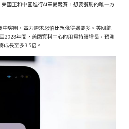
充：「美國正和中國進行AI軍備競賽，想要獲勝的唯一方
競賽中突圍，電力需求恐怕比想像得還要多。美國能
年至2028年間，美國資料中心的用電持續增長，預測
將成長至多3.5倍。