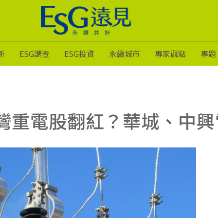
新
ESG調查
ESG投資
永續城市
專家觀點
專題
灣重電股翻紅？華城、中興