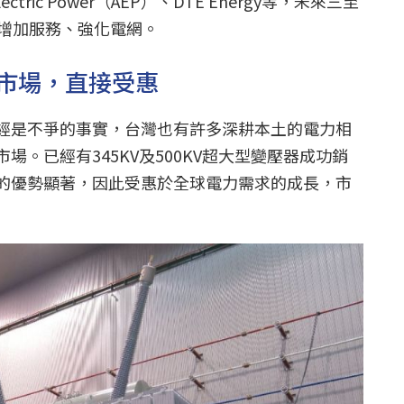
 Electric Power（AEP）、DTE Energy等，未來三至
能增加服務、強化電網。
市場，直接受惠
經是不爭的事實，台灣也有許多深耕本土的電力相
場。已經有345KV及500KV超大型變壓器成功銷
的優勢顯著，因此受惠於全球電力需求的成長，市