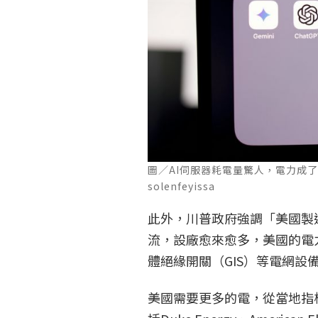
圖／AI伺服器耗電量驚人，電力成了A
solenfeyissa
此外，川普政府強調「美國製
流，設廠愈來愈多，美國的電
體絕緣開關（GIS）等電網設
美國需要更多的電，從當地指