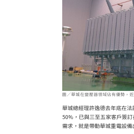
圖／華城在變壓器領域佔有優勢，
華城總經理許逸德去年底在法
50%，已與三至五家客戶簽訂
需求，就是帶動華城重電設備