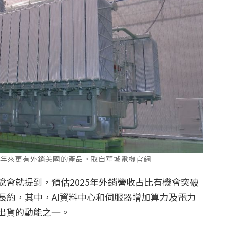
近年來更有外銷美國的產品。取自華城電機官網
說會就提到，預估2025年外銷營收占比有機會突破
長約，其中，AI資料中心和伺服器增加算力及電力
出貨的動能之一。