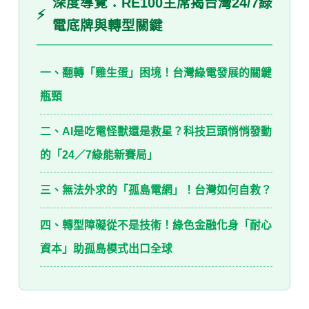
深度導覽：RE100主席揭台灣24/7綠
⚡
電底牌與轉型關鍵
一、翻轉「雞生蛋」困境！台灣綠電發展的關鍵
瓶頸
二、AI是吃電怪獸還是救星？科技巨頭悄悄發動
的「24／7綠能新賽局」
三、無法外求的「孤島電網」！台灣如何自救？
四、轉型障礙從不是技術！綠色金融化身「耐心
資本」助孤島模式出口全球