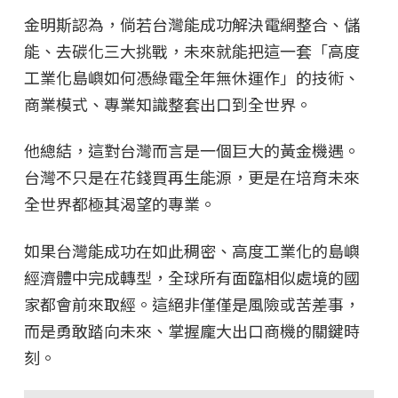
金明斯認為，倘若台灣能成功解決電網整合、儲
能、去碳化三大挑戰，未來就能把這一套「高度
工業化島嶼如何憑綠電全年無休運作」的技術、
商業模式、專業知識整套出口到全世界。
他總結，這對台灣而言是一個巨大的黃金機遇。
台灣不只是在花錢買再生能源，更是在培育未來
全世界都極其渴望的專業。
如果台灣能成功在如此稠密、高度工業化的島嶼
經濟體中完成轉型，全球所有面臨相似處境的國
家都會前來取經。這絕非僅僅是風險或苦差事，
而是勇敢踏向未來、掌握龐大出口商機的關鍵時
刻。