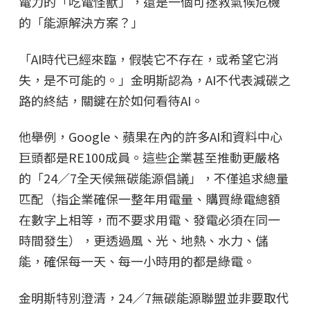
電力的「吃電怪獸」，還是一個可拯救氣候危機
的「能源解決方案？」
「AI時代已經來臨，假裝它不存在，或希望它消
失，是不可能的。」金明斯認為，AI不代表減碳之
路的終結，關鍵在於如何看待AI。
他舉例，Google、蘋果在內的許多AI和資料中心
巨頭都是RE100成員。這些企業甚至推動更嚴格
的「24／7全天候無碳能源倡議」，不僅追求總量
匹配（指企業確保一整年用電量、購買綠電總額
在數字上相等，而不要求用電、發電必須在同一
時間發生），更透過風、光、地熱、水力、儲
能，確保每一天、每一小時用的都是綠電。
金明斯特別澄清，24／7無碳能源聯盟並非要取代