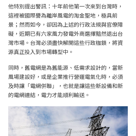
他特別提出警訊：十年前他第一次來到台灣時，
這裡被國際譽為離岸風電的淘金聖地，極具前
景；然而如今，卻因為上述的行政法規與官僚障
礙，近期已有六家風力發電外商選擇黯然退出台
灣市場。台灣必須盡快解開這些行政枷鎖，將資
源真正投入到市場轉型中。
同時，舊電網是為舊能源、低需求設計的，當新
風場建設好，或是企業推行營運電氣化時，必須
及時讓「電網併聯」，也就是讓這些新設備和新
的電網連結，電力才能順利輸送。