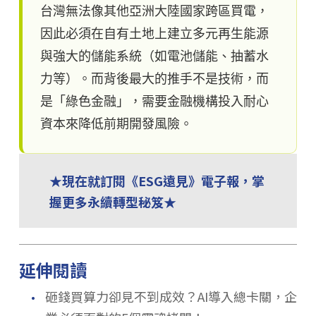
台灣無法像其他亞洲大陸國家跨區買電，
因此必須在自有土地上建立多元再生能源
與強大的儲能系統（如電池儲能、抽蓄水
力等）。而背後最大的推手不是技術，而
是「綠色金融」，需要金融機構投入耐心
資本來降低前期開發風險。
★現在就訂閱《ESG遠見》電子報，掌
握更多永續轉型秘笈★
延伸閱讀
．
砸錢買算力卻見不到成效？AI導入總卡關，企