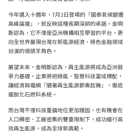
今年邁入十週年，7月1日登場的「國泰氣候變遷
高峰論壇」，就反映這種長期深耕的承諾。金明
斯認為，它不僅是亞洲機構相互學習的平台，更
向全世界展現台灣在新能源經濟、綠色金融領域
扮演的領頭羊角色。
展望未來，金明斯認為，再生能源將成為亞洲競
爭力基礎，企業將把綠能、智慧科技當成標配，
讓經濟與電網「隨著再生能源節奏起舞」，徹底
擺脫化石燃料系統。
而台灣不僅科技重鎮地位更加穩固，也有機會在
人口稠密、工廠密集的雙重限制下，成功運行高
效再生能源，成為全球新典範。