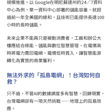
規模推進。以 Google在明尼蘇達州的24／7資料
中心為例，單一資料中心部署的儲能容量，就超
過前一年全美國的總和，且技術已能提供長達100
小時的長時儲能。
未來企業不能再只是被動消費者，工廠和辦公大
樓應結合綠能、儲能與數位智慧管理，在電價高
時將電力賣回電網、電價低時買入，讓智慧能源
轉化為實質的商業獲利。
無法外求的「孤島電網」！台灣如何自
救？
只不過，不管AI的數據調度多有智慧，回歸現實，
台灣電網卻有一項天然挑戰——地理上的孤島效
應。