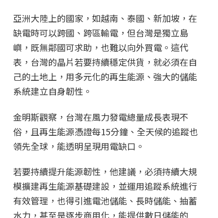
亞洲大陸上的國家，如越南、泰國、新加坡，在
缺電時可以跨國、跨區輸電，但台灣是獨立島
嶼，既無鄰國可求助，也難以向外買電。這代
表，台灣的晶片若要持續穩定供貨，就必須在自
己的土地上，用多元化的再生能源、強大的儲能
系統建立自身韌性。
金明斯觀察，台灣在風力發電總量成長表現不
俗，且再生能源憑證每15分鐘、全天候的追蹤也
領先全球，能透明呈現用電缺口。
若要持續提升能源韌性，他建議，必須持續大規
模擴建再生能源基礎建設，並運用追蹤系統進行
有效管理，也得引進電池儲能、長時儲能、抽蓄
水力，甚至是逐步商用化，能提供數日儲能的