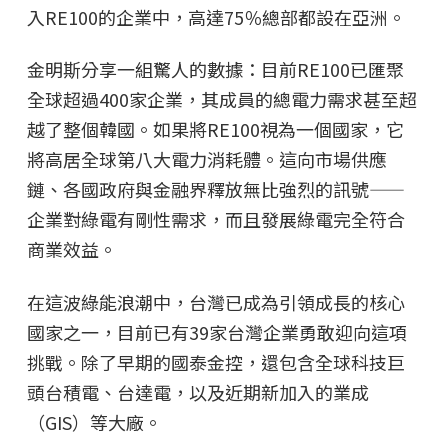
入RE100的企業中，高達75％總部都設在亞洲。
金明斯分享一組驚人的數據：目前RE100已匯聚
全球超過400家企業，其成員的總電力需求甚至超
越了整個韓國。如果將RE100視為一個國家，它
將高居全球第八大電力消耗體。這向市場供應
鏈、各國政府與金融界釋放無比強烈的訊號——
企業對綠電有剛性需求，而且發展綠電完全符合
商業效益。
在這波綠能浪潮中，台灣已成為引領成長的核心
國家之一，目前已有39家台灣企業勇敢迎向這項
挑戰。除了早期的國泰金控，還包含全球科技巨
頭台積電、台達電，以及近期新加入的業成
（GIS）等大廠。