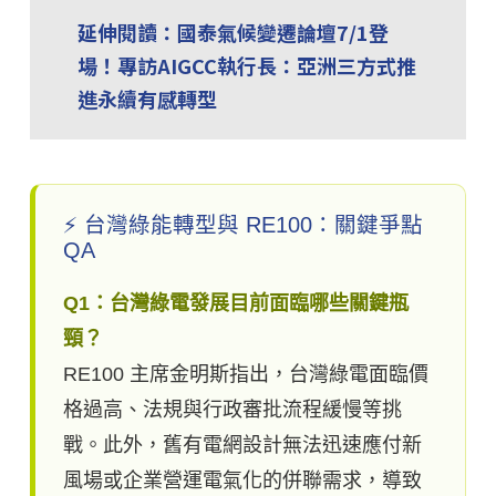
延伸閱讀：國泰氣候變遷論壇7/1登
場！專訪AIGCC執行長：亞洲三方式推
進永續有感轉型
⚡ 台灣綠能轉型與 RE100：關鍵爭點
QA
Q1：台灣綠電發展目前面臨哪些關鍵瓶
頸？
RE100 主席金明斯指出，台灣綠電面臨價
格過高、法規與行政審批流程緩慢等挑
戰。此外，舊有電網設計無法迅速應付新
風場或企業營運電氣化的併聯需求，導致