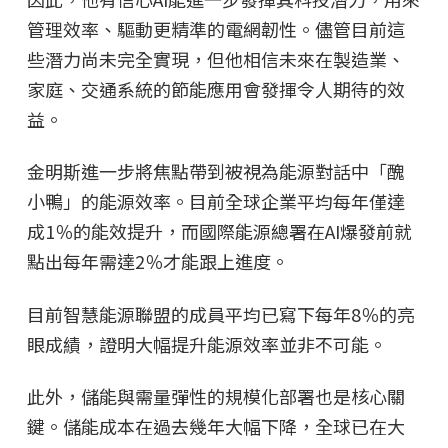
管理效率、驅動更精準的電網韌性。儘管目前這
些潛力尚未完全實現，但他相信未來在製造業、
家庭、交通系統的節能應用會發揮令人期待的效
益。
金明斯進一步將焦點帶到被視為能源對話中「醜
小鴨」的能源效率。目前全球企業平均每年僅達
成1％的能效提升，而國際能源總署在AI爆發前就
點出每年需達2％才能跟上進度。
目前智慧能源聯盟的成員平均已寫下每年8％的亮
眼成績，證明大幅提升能源效率並非不可能。
此外，儲能與需量彈性的規模化部署也是核心關
鍵。儲能成本在過去幾年大幅下降，全球已在大