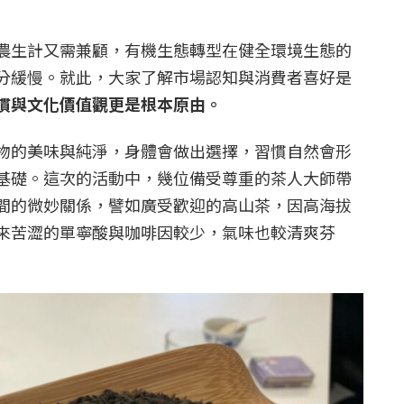
農生計又需兼顧，有機生態轉型在健全環境生態的
分緩慢。就此，大家了解市場認知與消費者喜好是
慣與文化價值觀更是根本原由。
物的美味與純淨，身體會做出選擇，習慣自然會形
基礎。這次的活動中，幾位備受尊重的茶人大師帶
間的微妙關係，譬如廣受歡迎的高山茶，因高海拔
來苦澀的單寧酸與咖啡因較少，氣味也較清爽芬