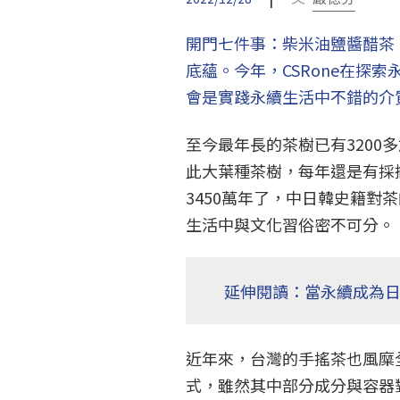
開門七件事：柴米油鹽醬醋茶
底蘊。今年，CSRone在探
會是實踐永續生活中不錯的介
至今最年長的茶樹已有3200
此大葉種茶樹，每年還是有採
3450萬年了，中日韓史籍對
生活中與文化習俗密不可分。
延伸閱讀：當永續成為
近年來，台灣的手搖茶也風糜
式，雖然其中部分成分與容器