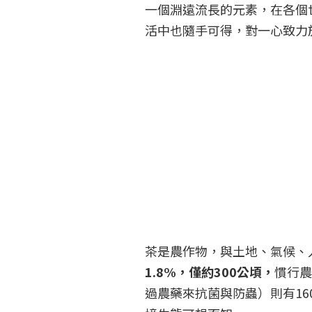
一個淵遠流長的元素，在各個
活中也隨手可得，對一心致力
茶是農作物，與土地、氣候、
1.8%，僅約300公頃，
慣行
過農藥來抗菌與防蟲）則有16