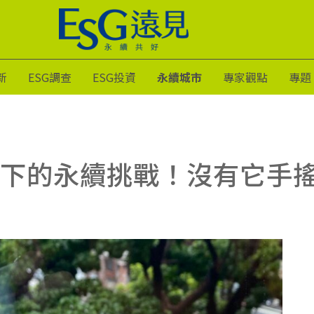
新
ESG調查
ESG投資
永續城市
專家觀點
專題
下的永續挑戰！沒有它手