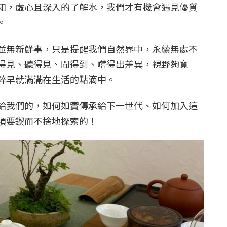
知，虛心且深入的了解水，我們才有機會遇見優質
。
並無新鮮事，只是提醒我們自然界中，永續無處不
得見、聽得見、聞得到、嚐得出差異，視野夠寬
粹早就滿滿在生活的點滴中。
給我們的，如何如實傳承給下一世代、如何加入這
須要鍥而不捨地探索的！