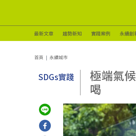
最新文章
趨勢新知
實踐案例
永續創
首頁
永續城市
極端氣候
SDGs實踐
喝