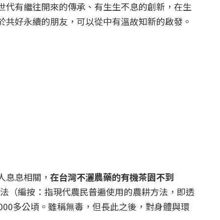
世代有繼往開來的傳承、有生生不息的創新，在生
於共好永續的朋友，可以從中有溫故知新的啟發。
人息息相關，
在台灣不灑農藥的有機茶園不到
農法（編按：指現代農民普遍使用的農耕方法，即透
000多公頃。雖稱無毒，但長此之後，對身體與環