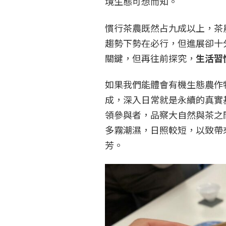
境生態可想而知。
慣行茶農既然占九成以上，茶
趨勢下勢在必行，但進展卻十
關鍵，但再往前探究，
生活習
如果我們能體會有機生態農作
成，深入日常就是永續的真實
領參與者，品察大自然與茶之
多霧潮濕，日照較短，以致帶
芳。