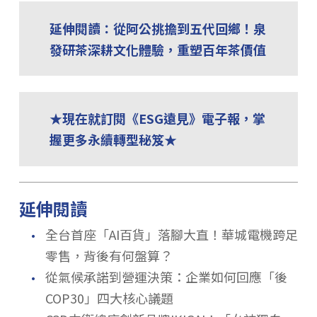
延伸閱讀：從阿公挑擔到五代回鄉！泉
發研茶深耕文化體驗，重塑百年茶價值
★現在就訂閱《ESG遠見》電子報，掌
握更多永續轉型秘笈★
延伸閱讀
．
全台首座「AI百貨」落腳大直！華城電機跨足
零售，背後有何盤算？
．
從氣候承諾到營運決策：企業如何回應「後
COP30」四大核心議題