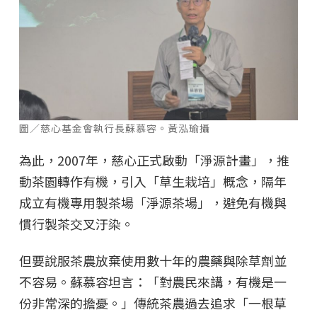
圖／慈心基金會執行長蘇慕容。黃泓瑜攝
為此，2007年，慈心正式啟動「淨源計畫」，推
動茶園轉作有機，引入「草生栽培」概念，隔年
成立有機專用製茶場「淨源茶場」，避免有機與
慣行製茶交叉汙染。
但要說服茶農放棄使用數十年的農藥與除草劑並
不容易。蘇慕容坦言：「對農民來講，有機是一
份非常深的擔憂。」傳統茶農過去追求「一根草