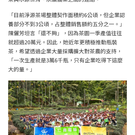
「目前淨源茶場整體契作面積約6公頃，但企業認
養部分不到3公頃，占整體銷售額約五分之一。」
陳儷芳坦言「還不夠」，因為茶園一季產值往往
就超過20萬元。因此，她近年更積極推動瓶裝
茶，希望透過企業大量採購擴大對茶農的支持，
「一次生產就是3萬6千瓶，只有企業吃得下這麼
大的量。」