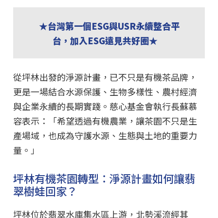
★台灣第一個ESG與USR永續整合平
台，加入ESG遠見共好圈★
從坪林出發的淨源計畫，已不只是有機茶品牌，
更是一場結合水源保護、生物多樣性、農村經濟
與企業永續的長期實踐。慈心基金會執行長蘇慕
容表示：「希望透過有機農業，讓茶園不只是生
產場域，也成為守護水源、生態與土地的重要力
量。」
坪林有機茶園轉型：淨源計畫如何讓翡
翠樹蛙回家？
坪林位於翡翠水庫集水區上游，北勢溪流經其