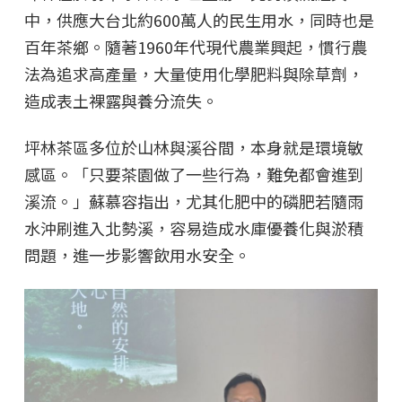
中，供應大台北約600萬人的民生用水，同時也是
百年茶鄉。隨著1960年代現代農業興起，慣行農
法為追求高產量，大量使用化學肥料與除草劑，
造成表土裸露與養分流失。
坪林茶區多位於山林與溪谷間，本身就是環境敏
感區。「只要茶園做了一些行為，難免都會進到
溪流。」蘇慕容指出，尤其化肥中的磷肥若隨雨
水沖刷進入北勢溪，容易造成水庫優養化與淤積
問題，進一步影響飲用水安全。