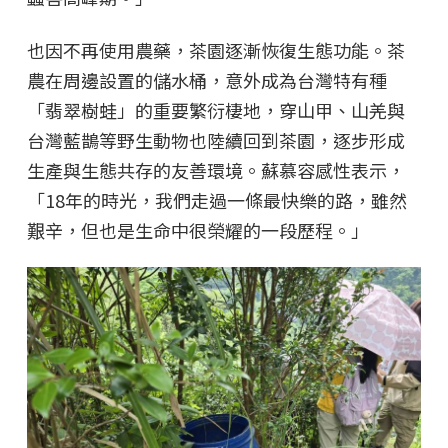
也因不再使用農藥，茶園逐漸恢復生態功能。茶
農在周邊設置的儲水桶，意外成為台灣特有種
「翡翠樹蛙」的重要繁衍棲地，穿山甲、山羌與
台灣藍鵲等野生動物也陸續回到茶園，逐步形成
生產與生態共存的友善環境。蘇慕容感性表示，
「18年的時光，我們走過一條最快樂的路，雖然
艱辛，但也是生命中很榮耀的一段歷程。」