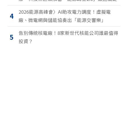
2026能源高峰會〉AI助攻電力調度！虛擬電
4
廠、微電網與儲能協奏出「能源交響樂」
告別傳統核電廠！8家新世代核能公司誰最值得
5
投資？