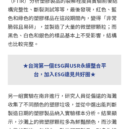
（FTIR）分析塑膠製品的裂解程度與實驗前後結
構完整性、斷裂測試等等，最後發現，紅色、藍
色和綠色的塑膠樣品在這段期間內，變得「非常
脆弱且易碎」，並製造了大量的微塑膠顆粒；而
黑色、白色和銀色的樣品基本上不受影響，結構
也比較完整。
★台灣第一個ESG與USR永續整合平
台，加入ESG遠見共好圈★
另一組實驗在南非進行，研究人員從偏遠的海灘
收集了不同顏色的塑膠垃圾，並從中選出能判斷
製造日期的塑膠製品納入實驗樣本分析。結果顯
示，沙灘上的微塑膠顆粒多為鮮豔顏色，而沙灘