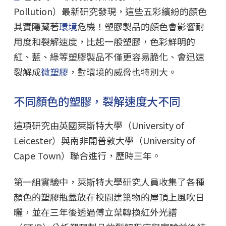
Pollution）最新研究發現，這些五彩繽紛的顏色
其實隱藏著
環境
危機！塑膠製品的顏色會影響耐
用度和裂解速度，比起一般塑膠，色彩鮮明的
紅、藍、綠等塑膠製品不僅更容易脆化、會迅速
裂解成
微塑膠
，對環境的威脅也特別大。
不同顏色的塑膠，裂解速度大不同
這項研究由英國萊斯特大學（University of
Leicester）與南非開普敦大學（University of
Cape Town）聯合進行，歷時三年。
第一組實驗中，萊斯特大學研究人員收集了各種
顏色的塑膠瓶蓋放在校園建築物的屋頂上風吹日
曬，並在三年後透過傅立葉轉換紅外光譜