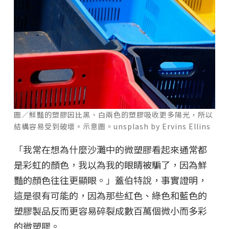
圖／鮮豔的塑膠因比黑、白兩色的塑膠吸收更多陽光，所以
結構容易受到破壞。示意圖。unsplash by Ervins Ellins
「我常在想為什麼沙灘中的微塑膠看起來通常都
是彩虹的顏色，我以為我的眼睛被騙了，因為鮮
豔的顏色往往更顯眼。」蓋伯特說，事實證明，
這是很有可能的，因為那些紅色、綠色和藍色的
塑膠製品反而更容易碎裂成數百萬個微小而多彩
的微塑膠。