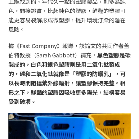
上能找到的、年代久一點的塑膠製品，則多為純
色，間接證實，比起純色的塑膠，鮮豔的塑膠可
能更容易裂解形成微塑膠，提升環境汙染的潛在
風險。
據《Fast Company》報導，該論文的共同作者蓋
伯特教授（Sarah Gabbott）補充，
黑色塑膠是碳
製成的，白色和銀色塑膠則是用二氧化鈦製成
的，碳和二氧化鈦就像是「塑膠的防曬乳」，可
以長時間阻擋紫外線輻射，讓塑膠保持完整。相
形之下，鮮豔的塑膠因吸收更多陽光，結構容易
受到破壞。