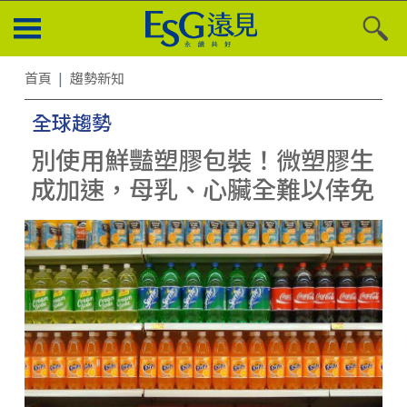
首頁
趨勢新知
全球趨勢
別使用鮮豔塑膠包裝！微塑膠生
成加速，母乳、心臟全難以倖免