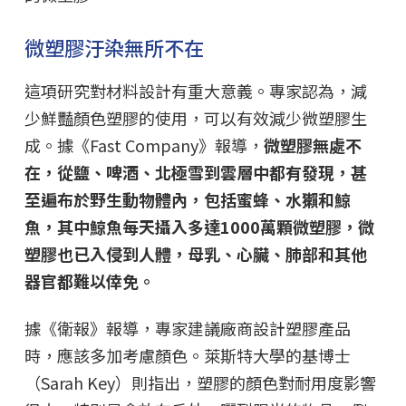
微塑膠汙染無所不在
這項研究對材料設計有重大意義。專家認為，減
少鮮豔顏色塑膠的使用，可以有效減少微塑膠生
成。據《Fast Company》報導，
微塑膠無處不
在，從鹽、啤酒、北極雪到雲層中都有發現，甚
至遍布於野生動物體內，包括蜜蜂、水獺和鯨
魚，其中鯨魚每天攝入多達1000萬顆微塑膠，微
塑膠也已入侵到人體，母乳、心臟、肺部和其他
器官都難以倖免。
據《衛報》報導，專家建議廠商設計塑膠產品
時，應該多加考慮顏色。萊斯特大學的基博士
（Sarah Key）則指出，塑膠的顏色對耐用度影響