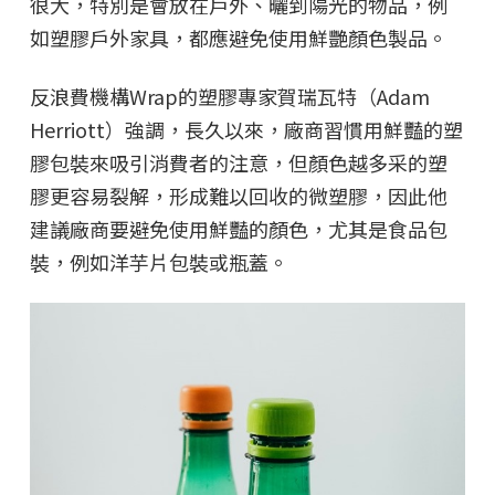
很大，特別是會放在戶外、曬到陽光的物品，例
如塑膠戶外家具，都應避免使用鮮艷顏色製品。
反浪費機構Wrap的塑膠專家賀瑞瓦特（Adam
Herriott）強調，長久以來，廠商習慣用鮮豔的塑
膠包裝來吸引消費者的注意，但顏色越多采的塑
膠更容易裂解，形成難以回收的微塑膠，因此他
建議廠商要避免使用鮮豔的顏色，尤其是食品包
裝，例如洋芋片包裝或瓶蓋。