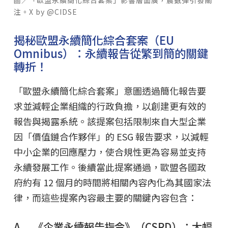
圖／「歐盟永續簡化綜合套案」影響層面廣，震撼彈引發關
注。X by @CIDSE
揭秘歐盟永續簡化綜合套案（EU
Omnibus）：永續報告從繁到簡的關鍵
轉折！
「歐盟永續簡化綜合套案」意圖透過簡化報告要
求並減輕企業組織的行政負擔，以創建更有效的
報告與揭露系統。該提案包括限制來自大型企業
因「價值鏈合作夥伴」的 ESG 報告要求，以減輕
中小企業的回應壓力，使合規性更為容易並支持
永續發展工作。後續當此提案通過，歐盟各國政
府約有 12 個月的時間將相關內容內化為其國家法
律，而這些提案內容最主要的關鍵內容包含：
A. 《企業永續報告指令》（CSRD）：大幅