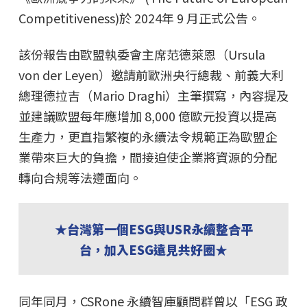
Competitiveness)於 2024年 9 月正式公告。
該份報告由歐盟執委會主席范德萊恩（Ursula
von der Leyen）邀請前歐洲央行總裁、前義大利
總理德拉吉（Mario Draghi）主筆撰寫，內容提及
並建議歐盟每年應增加 8,000 億歐元投資以提高
生產力，更直指繁複的永續法令規範正為歐盟企
業帶來巨大的負擔，間接迫使企業將資源的分配
轉向合規等法遵面向。
★台灣第一個ESG與USR永續整合平
台，加入ESG遠見共好圈★
同年同月，CSRone 永續智庫顧問群曾以「ESG 政