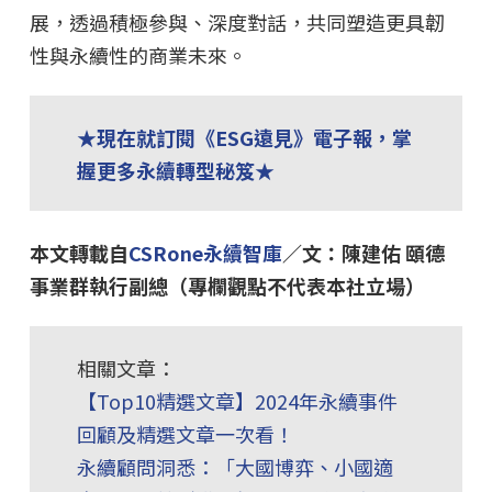
展，透過積極參與、深度對話，共同塑造更具韌
性與永續性的商業未來。
★現在就訂閱《ESG遠見》電子報，掌
握更多永續轉型秘笈★
本文轉載自
CSRone永續智庫
／文：陳建佑 頤德
事業群執行副總（專欄觀點不代表本社立場）
相關文章：
【Top10精選文章】2024年永續事件
回顧及精選文章一次看！
永續顧問洞悉：「大國博弈、小國適