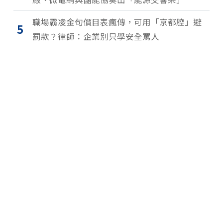
職場霸凌金句價目表瘋傳，可用「京都腔」避
5
罰款？律師：企業別只學安全罵人