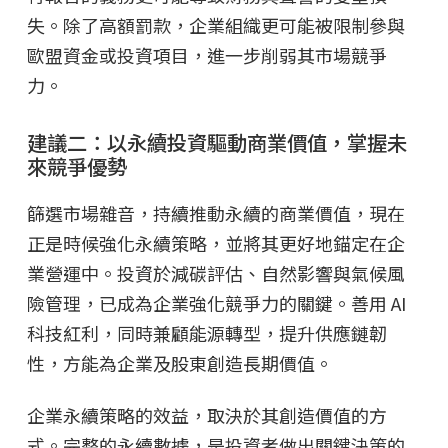
失。除了高額罰款，企業組織更可能被限制參與
歐盟資金或投資項目，進一步削弱其市場競爭
力。
建議二：以永續投資驅動商業價值，掌握未
來競爭優勢
篩選市場雜音，持續推動永續的商業價值，現在
正是時候強化永續策略，並將其更好地錨定在企
業營運中。投資於減碳評估、自然影響與氣候風
險管理，已成為企業強化競爭力的關鍵。善用 AI
科技紅利，同時兼顧能源轉型，提升供應鏈韌
性，方能為企業及股東創造長期價值。
企業永續策略的效益，取決於其創造價值的方
式。完整的永續數據，是投資者做出關鍵決策的