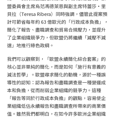
盟委員會主席烏范馮德萊恩與副主席特蕾莎·里
貝拉（Teresa Ribera）同時強調，儘管此提案預
計可節省每年約 63 億歐元的「行政成本負擔」，
簡化了報告、盡職調查和貿易合規壓力，並提升
了企業組織競爭力，但歐盟仍將繼續「減壓不減
速」地推行綠色政綱。
我們可以觀察到，「歐盟永續簡化綜合套案」的
核心並非單純的簡化，而是如何「施行有意義的
減法哲學」。歐盟尋求簡化的動機，源於一種誤
導性的認知：認為報告和盡職調查是一種營運成
本和負擔，從而削弱企業組織的競爭力。這種
「報告等同於行政成本負擔」的觀點，容易使企
業組織低估永續報告和盡職調查所帶來的商業價
值。雖然我們都明白，在如今許多歐洲企業組織