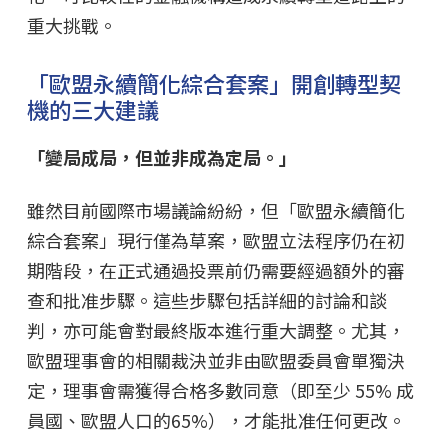
重大挑戰。
「歐盟永續簡化綜合套案」開創轉型契
機的三大建議
「變局成局，但並非成為定局。」
雖然目前國際市場議論紛紛，但「歐盟永續簡化
綜合套案」現行僅為草案，歐盟立法程序仍在初
期階段，在正式通過投票前仍需要經過額外的審
查和批准步驟。這些步驟包括詳細的討論和談
判，亦可能會對最終版本進行重大調整。尤其，
歐盟理事會的相關裁決並非由歐盟委員會單獨決
定，理事會需獲得合格多數同意（即至少 55% 成
員國、歐盟人口的65%），才能批准任何更改。