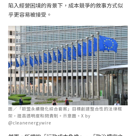
陷入經營困境的背景下，成本競爭的敘事方式似
乎更容易被接受。
圖／「歐盟永續簡化綜合套案」目標創建整合性的法律框
架，提高透明度和問責制。示意圖。X by
@cleanenergywire