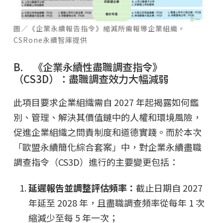
圖／《企業永續報告指令》縮減所需報導企業組織。
CSRone永續智庫提供
B. 《企業永續性盡職調查指令》
（CS3D）：盡職調查效力大幅減弱
此項目要求企業組織需自 2027 年起揭露如何鑑
別、管理、解決其價值鏈中的人權和環境風險，
促進企業組織之問責制度和道德實踐。而於本次
「歐盟永續簡化綜合套案」中，對企業永續盡職
調查指令（CS3D）進行的主要變更包括：
延遲報告並調整評估頻率：
截止日期自 2027
年延至 2028 年，且盡職調查頻率從每年 1 次
縮減少至每 5 年一次；