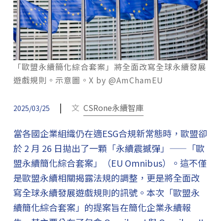
「歐盟永續簡化綜合套案」將全面改寫全球永續發展
遊戲規則。示意圖。X by @AmChamEU
|
文
CSRone永續智庫
2025/03/25
當各國企業組織仍在適ESG合規新常態時，歐盟卻
於 2 月 26 日拋出了一顆「永續震撼彈」——「歐
盟永續簡化綜合套案」（EU Omnibus）。這不僅
是歐盟永續相關揭露法規的調整，更是將全面改
寫全球永續發展遊戲規則的訊號。本次「歐盟永
續簡化綜合套案」的提案旨在簡化企業永續報