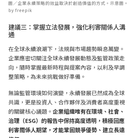
圖／企業永續策略的效益取決於創造價值的方式。示意圖。
by freepik
建議三：掌握立法發展，強化利害關係人溝
通
在全球永續浪潮下，法規與市場趨勢瞬息萬變。
企業應密切關注全球永續發展動態及監管政策走
向，隨時掌握最新時程與提案內容，以利及早調
整策略，為未來挑戰做好準備。
無論監管環境如何演變，永續發展已然成為全球
共識，更是投資人、合作夥伴及消費者高度重視
的關鍵核心議題。
企業組織唯有在環境、社會、
治理（ESG）的報告中保持高度透明，積極回應
利害關係人期望，才能鞏固競爭優勢、建立長遠