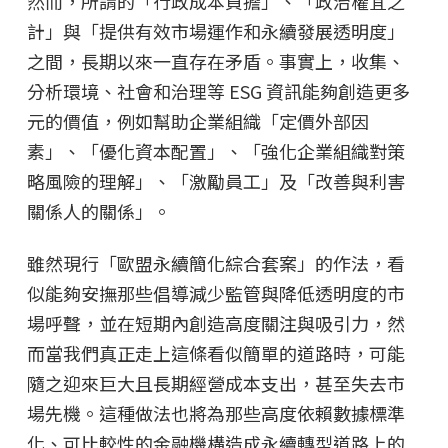
然而，所謂的「行政成本負擔」、「政治權宜之
計」與「提供有效市場運作和永續發展透明度」
之間，長期以來一直存在矛盾。事實上，收集、
分析環境、社會和治理等 ESG 資訊能夠創造更多
元的價值，例如幫助企業組織「定價外部因
素」、「優化資本配置」、「強化企業組織對策
略風險的理解」、「激勵員工」及「改善與利害
關係人的關係」。
雖然現行「歐盟永續簡化綜合套案」的作法，看
似能夠安撫那些倡導減少監管與降低透明度的市
場呼聲，並在短期內創造高度關注與吸引力，然
而當我們真正走上這條看似簡單的道路時，可能
隨之迎來巨大且長期經營成本支出，甚至失去市
場先機。這種做法也將為那些高度依賴數據標準
化、可比較性的金融機構造成永續轉型道路上的