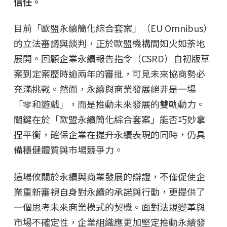
信任。
目前「歐盟永續簡化綜合套案」（EU Omnibus）
的立法審議與談判，正於歐盟機構間如火如荼地
展開。回顧企業永續報告指令（CSRD）自初版草
案到定案歷時逾兩年的審批，可見未來協商勢必
充滿挑戰。然而，永續與商業發展絕非是一場
「零和遊戲」，而是推動未來發展的雙軌動力。
關鍵在於「歐盟永續簡化綜合套案」能否巧妙拿
捏平衡，確保企業在提升永續表現的同時，仍具
備穩健體質與市場競爭力。
這場攸關於永續與商業發展的辯證，不僅促使企
業重新審視自身對永續的承諾與行動，更提供了
一個思考未來商業模式的契機。面對法規變革與
市場不確定性，企業組織應更加堅定推動永續發