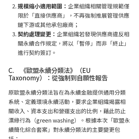
規模縮小適用範圍：
企業組織相關管理規範僅
限於「直接供應商」，不再強制推展管理供應
鏈下游或其他承包廠商；
契約處理變更：
企業組織若發現供應商違反相
關永續合作規定，將以「暫停」而非「終止」
進行契約簽訂。
C. 《歐盟永續分類法》（EU
Taxonomy）：從強制到自願性報告
原歐盟永續分類法旨在為永續金融提供通用分類
系統、定義環境永續活動，要求企業組織揭露相
關收入、資本支出和營運支出的比例，藉此防止
漂綠行為（green washing）。根據本次「歐盟永
續簡化綜合套案」對永續分類法的主要變更包
括：