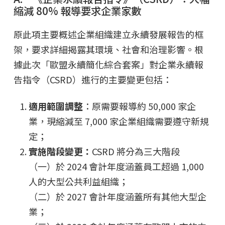
縮減 80% 報導要求企業家數
原此項主要概述企業組織建立永續發展報告的框
架，要求詳細揭露其環境、社會和治理影響。根
據此次「歐盟永續簡化綜合套案」對企業永續報
告指令（CSRD）進行的主要變更包括：
適用範圍調整
：原需要報導約 50,000 家企
業，現縮減至 7,000 家企業組織需要遵守新規
定；
實施階段變更：
CSRD 將分為三大階段
（一）於 2024 會計年度涵蓋員工超過 1,000
人的大型公共利益組織；
（二）於 2027 會計年度涵蓋所有其他大型企
業；