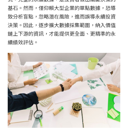
基石。然而，僅仰賴大型企業的單點數據，恐導
致分析盲點，忽略潛在風險，進而誤導永續投資
決策。因此，逐步擴大數據採集範圍，納入價值
鏈上下游的資訊，才能提供更全面、更精準的永
續績效評估。