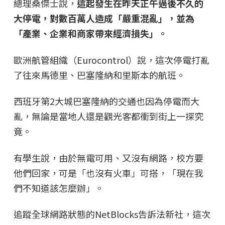
總理桑傑士說，
這起發生在昨天正午過後不久的
大停電，對數百萬人造成「嚴重混亂」，並為
「產業、企業和商家帶來經濟損失」。
歐洲航管組織（Eurocontrol）說，這次停電打亂
了往來馬德里、巴塞隆納和里斯本的航班。
西班牙第2大城巴塞隆納的交通也因為停電而大
亂，無論是當地人還是觀光客都衝到街上一探究
竟。
有學生說，由於無電可用、又沒有網路，校方要
他們回家，可是「也沒有火車」可搭，「現在我
們不知道該怎麼辦」。
追蹤全球網路狀態的NetBlocks告訴法新社，這次