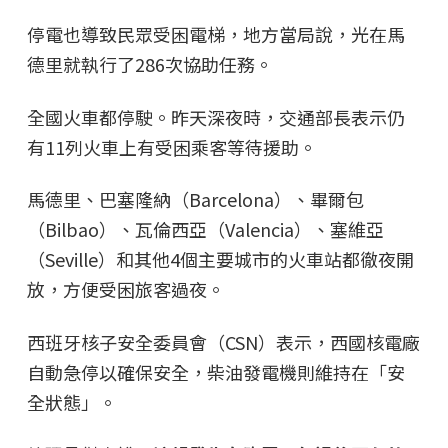
停電也導致民眾受困電梯，地方當局說，光在馬
德里就執行了286次協助任務。
全國火車都停駛。昨天深夜時，交通部長表示仍
有11列火車上有受困乘客等待援助。
馬德里、巴塞隆納（Barcelona）、畢爾包
（Bilbao）、瓦倫西亞（Valencia）、塞維亞
（Seville）和其他4個主要城市的火車站都徹夜開
放，方便受困旅客過夜。
西班牙核子安全委員會（CSN）表示，西國核電廠
自動急停以確保安全，柴油發電機則維持在「安
全狀態」。