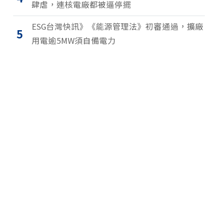
肆虐，連核電廠都被逼停擺
ESG台灣快訊》《能源管理法》初審通過，擴廠
5
用電逾5MW須自備電力