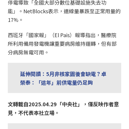
停電導致「全國大部分數位基礎設施失去功
能」。NetBlocks表示，連線量暴跌至正常用量的
17%。
西班牙「國家報」（El Pais）報導指出，醫療院
所利用備用發電機讓重要病房維持運轉，但有部
分病房無電可用。
延伸閱讀：
5月非核家園後會缺電？卓
榮泰：「這年」前供電量仍足夠
文轉載自2025.04.29「中央社」，僅反映作者意
見，不代表本社立場。