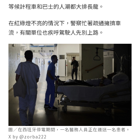
等候計程車和巴士的人潮都大排長龍。
在紅綠燈不亮的情況下，警察忙著疏通擁擠車
流，有關單位也疾呼駕駛人先別上路。
圖／在西班牙停電期間，一名醫務人員正在運送一名患者。
X by @zorba222