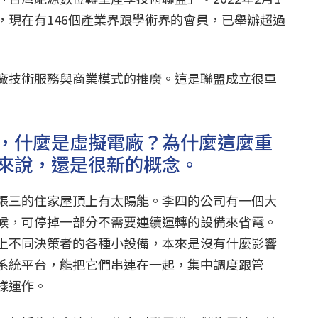
，現在有146個產業界跟學術界的會員，已舉辦超過
廠技術服務與商業模式的推廣。這是聯盟成立很單
，什麼是虛擬電廠？為什麼這麼重
來說，還是很新的概念。
張三的住家屋頂上有太陽能。李四的公司有一個大
候，可停掉一部分不需要連續運轉的設備來省電。
上不同決策者的各種小設備，本來是沒有什麼影響
系統平台，能把它們串連在一起，集中調度跟管
樣運作。