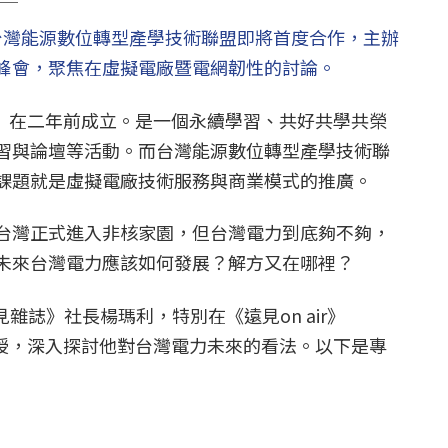
與台灣能源數位轉型產學技術聯盟即將首度合作，主辦
峰會，聚焦在虛擬電廠暨電網韌性的討論。
誌》在二年前成立。是一個永續學習、共好共學共榮
習與論壇等活動。而台灣能源數位轉型產學技術聯
課題就是虛擬電廠技術服務與商業模式的推廣。
台灣正式進入非核家園，但台灣電力到底夠不夠，
未來台灣電力應該如何發展？解方又在哪裡？
見雜誌》社長楊瑪利，特別在《遠見on air》
義教授，深入探討他對台灣電力未來的看法。以下是專