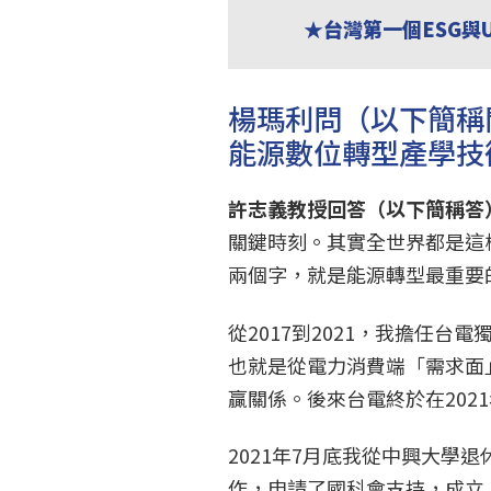
★台灣第一個ESG與
楊瑪利問（以下簡稱
能源數位轉型產學技
許志義教授回答（以下簡稱答
關鍵時刻。其實全世界都是這
兩個字，就是能源轉型最重要
從2017到2021，我擔任
也就是從電力消費端「需求面
贏關係。後來台電終於在202
2021年7月底我從中興大學
作，申請了國科會支持，成立「