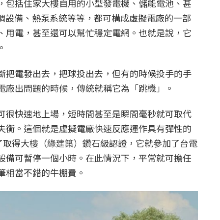
，包括住家大樓自用的小型發電機、儲能電池、甚
空調設備、熱泵系統等等，都可構成虛擬電廠的一部
、用電，甚至還可以幫忙穩定電網。也就是說，它
。
斷把電發出去，把球投出去，但有的時候投手的手
電廠出問題的時候，傳統就稱它為「跳機」。
可很快速地上場，短時間甚至是瞬間毫秒就可取代
失衡。這個就是虛擬電廠快速反應運作具有彈性的
為了取得大樓（綠建築）鑽石級認證，它就參加了台電
設備可暫停一個小時。在此情況下，平常就可擔任
筆相當不錯的牛棚費。