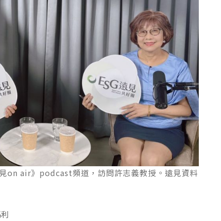
n air》podcast頻道，訪問許志義教授。遠見資料
瑪利