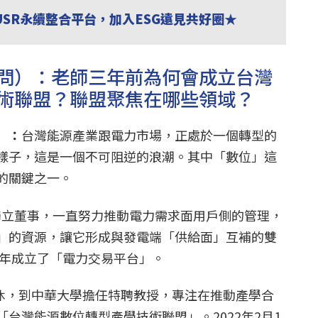
USR永續整合平台，加入ESG遠見共好圈★
問）：老師三年前為何會成立台灣
術聯盟？聯盟聚焦在哪些領域？
）：
台灣能源產業跟電力市場，正處於一個轉型的
樣子，這是一個不可阻逆的浪潮。其中「數位」這
的關鍵之一。
台電獨立董事，一直努力推動電力需求面用戶側的管理，
」的資源，讓它形成與發電端「供給面」互補的雙
1年成立了「電力交易平台」。
退休，到中華大學擔任特聘教授，專注在推動產學合
台灣能源數位轉型產學技術聯盟」。2022年2月1