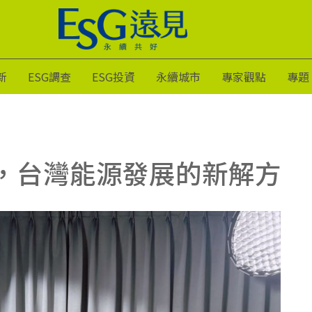
新
ESG調查
ESG投資
永續城市
專家觀點
專題
，台灣能源發展的新解方