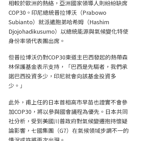
相較於歐洲的熱絡，亞洲國家領導人則紛紛缺席
COP30。印尼總統普拉博沃（Prabowo
Subianto）就派遣胞弟哈希姆（Hashim
Djojohadikusumo）以總統能源與氣候變化特使
身份率領代表團出席。
但普拉博沃仍對COP30東道主巴西發起的熱帶森
林保護基金表示支持，「巴西是先驅者，我們承
諾巴西投資多少，印尼就會向該基金投資多
少。」
此外，甫上任的日本首相高市早苗也證實不會參
加COP30，將以參與國會議程為優先。日本共同
社分析，受到美國川普政府對氣候變遷抱持懷疑
論影響，七國集團（G7）在氣候領域步調不一的
情況或許將再次出現。