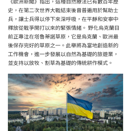
《歐洲新聞》指出，這種自然療法已有數百年歷
史，在第二次世界大戰結束後曾普遍用於幫助士
兵，讓士兵得以停下來深呼吸，在平靜和安寧中
釋放從戰爭開打以來的緊張情緒。 野化烏克蘭目
前正專注在塔魯蒂諾草原，它是烏克蘭、歐洲最
後保存完好的草原之一。此舉將為當地創造新的
工作機會，進一步發展以自然為基礎的旅遊業，
並支持以放牧、割草為基礎的傳統耕作模式。