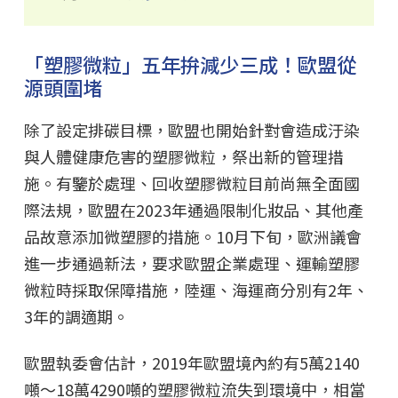
「塑膠微粒」五年拚減少三成！歐盟從
源頭圍堵
除了設定排碳目標，歐盟也開始針對會造成汙染
與人體健康危害的塑膠微粒，祭出新的管理措
施。有鑒於處理、回收塑膠微粒目前尚無全面國
際法規，歐盟在2023年通過限制化妝品、其他產
品故意添加微塑膠的措施。10月下旬，歐洲議會
進一步通過新法，要求歐盟企業處理、運輸塑膠
微粒時採取保障措施，陸運、海運商分別有2年、
3年的調適期。
歐盟執委會估計，2019年歐盟境內約有5萬2140
噸～18萬4290噸的塑膠微粒流失到環境中，相當