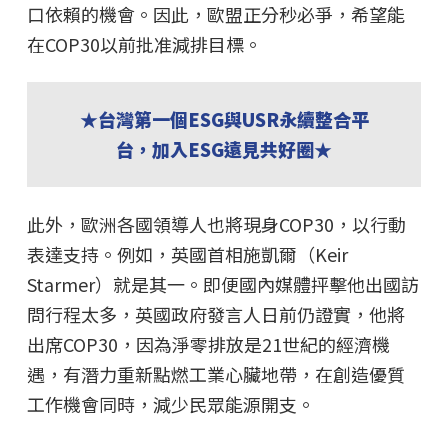
口依賴的機會。因此，歐盟正分秒必爭，希望能
在COP30以前批准減排目標。
★台灣第一個ESG與USR永續整合平
台，加入ESG遠見共好圈★
此外，歐洲各國領導人也將現身COP30，以行動
表達支持。例如，英國首相施凱爾（Keir
Starmer）就是其一。即便國內媒體抨擊他出國訪
問行程太多，英國政府發言人日前仍證實，他將
出席COP30，因為淨零排放是21世紀的經濟機
遇，有潛力重新點燃工業心臟地帶，在創造優質
工作機會同時，減少民眾能源開支。