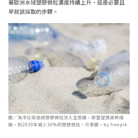
著歐洲水域塑膠微粒濃度持續上升，這是必要且
早就該採取的步驟。
圖／海洋垃圾造成塑膠微粒流入生態鏈，歐盟望透過新措
施，到2030年減少30%的塑膠微粒。示意圖。by freepik