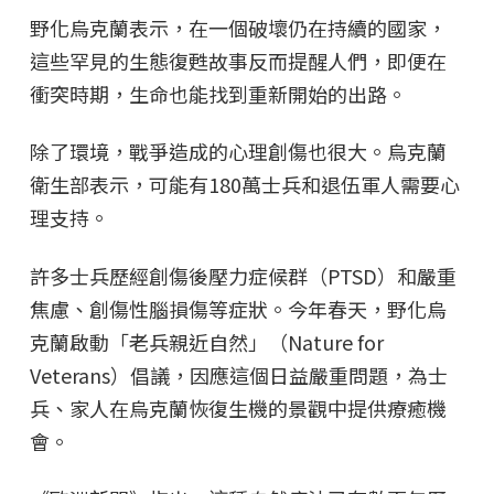
野化烏克蘭表示，在一個破壞仍在持續的國家，
這些罕見的生態復甦故事反而提醒人們，即便在
衝突時期，生命也能找到重新開始的出路。
除了環境，戰爭造成的心理創傷也很大。烏克蘭
衛生部表示，可能有180萬士兵和退伍軍人需要心
理支持。
許多士兵歷經創傷後壓力症候群（PTSD）和嚴重
焦慮、創傷性腦損傷等症狀。今年春天，野化烏
克蘭啟動「老兵親近自然」（Nature for
Veterans）倡議，因應這個日益嚴重問題，為士
兵、家人在烏克蘭恢復生機的景觀中提供療癒機
會。