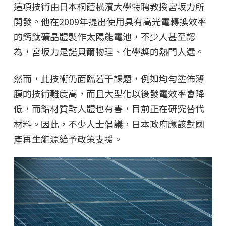
這項技術由日本桐蔭橫濱大學特聘教授宮坂力所
開發。他在2009年提出使用具有高光電轉換效率
的鈣鈦礦晶體製作太陽能電池，不少人甚至認
為，宮坂力是諾貝爾物理、化學獎的熱門人選。
然而，此技術仍面臨若干課題，例如均勻塗佈薄
膜的技術難度高，而且大型化以後發電效率會降
低，而鉛材質對人體也有害，目前正在研究替代
材料。因此，不少人士倡議，日本政府應該對國
產再生能源給予政策支援。