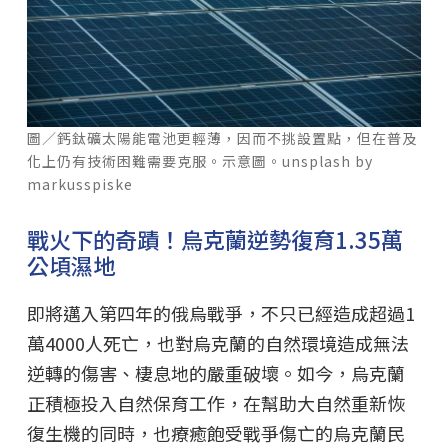
圖／鈣鈦礦太陽能電池更輕薄，因而不挑設置點，但在普及
化上仍有技術困難需要克服。示意圖。unsplash by
markusspiske
戰火下的奇蹟！烏克蘭逆勢復育1.35萬
公頃濕地
即將邁入第四年的俄烏戰爭，不只已經造成超過1
萬4000人死亡，也對烏克蘭的自然環境造成無法
逆轉的傷害、棲息地的嚴重破壞。如今，烏克蘭
正積極投入自然保育工作，在幫助大自然重新恢
復生機的同時，也療癒飽受戰爭傷亡的烏克蘭民