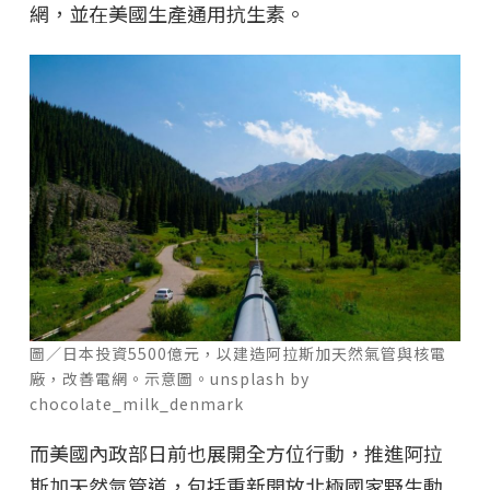
網，並在美國生產通用抗生素。
圖／日本投資5500億元，以建造阿拉斯加天然氣管與核電
廠，改善電網。示意圖。unsplash by
chocolate_milk_denmark
而美國內政部日前也展開全方位行動，推進阿拉
斯加天然氣管道，包括重新開放北極國家野生動