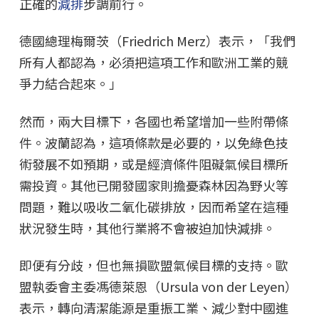
正確的
減排
步調前行。
德國總理梅爾茨（Friedrich Merz）表示，「我們
所有人都認為，必須把這項工作和歐洲工業的競
爭力結合起來。」
然而，兩大目標下，各國也希望增加一些附帶條
件。波蘭認為，這項條款是必要的，以免綠色技
術發展不如預期，或是經濟條件阻礙氣候目標所
需投資。其他已開發國家則擔憂森林因為野火等
問題，難以吸收二氧化碳排放，因而希望在這種
狀況發生時，其他行業將不會被迫加快減排。
即便有分歧，但也無損歐盟氣候目標的支持。歐
盟執委會主委馮德萊恩（Ursula von der Leyen）
表示，轉向清潔能源是重振工業、減少對中國進