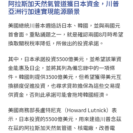
阿拉斯加天然氣管道獲日本資金，川普
亞洲行加速實現能源願景
美國總統川普本週造訪日本、韓國，並與兩國元
首會面。重點議題之一，就是確認兩國8月時希望
換取關稅稅率降低，所做出的投資承諾。
其中，日本承諾投資5500億美元，並希望該筆資
金能惠及日企，並將其列為備忘錄中的一項條
件。韓國則提供3500億美元，但希望獲得美元互
換額度促進投資，也尋求貸款擔保為這些交易提
供資金，否則此承諾可能會拖垮韓國經濟。
美國商務部長盧特尼克（Howard Lutnick）表
示，日本投資的5500億美元，用來建造川普念茲
在茲的阿拉斯加天然氣管道、核電廠，改善電