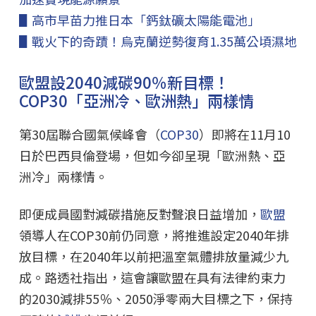
▋高市早苗力推日本「鈣鈦礦太陽能電池」
▋戰火下的奇蹟！烏克蘭逆勢復育1.35萬公頃濕地
歐盟設2040減碳90％新目標！
COP30「亞洲冷、歐洲熱」兩樣情
第30屆聯合國氣候峰會（
COP30
）即將在11月10
日於巴西貝倫登場，但如今卻呈現「歐洲熱、亞
洲冷」兩樣情。
即便成員國對減碳措施反對聲浪日益增加，
歐盟
領導人在COP30前仍同意，將推進設定2040年排
放目標，在2040年以前把溫室氣體排放量減少九
成。路透社指出，這會讓歐盟在具有法律約束力
的2030減排55％、2050淨零兩大目標之下，保持