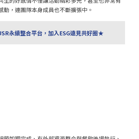
共生的好感情不僅讓活動精彩多元，甚至也非常有
感動，連團隊本身成員也不斷擴張中。
USR永續整合平台，加入ESG遠見共好圈★
細節如期完成、有外部資源整合與餐飲後場執行、