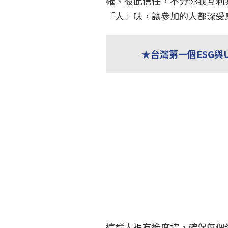
確、彼此信任，不分你我互利
「人」味，讓參加的人都深受
★台灣第一個ESG與
這群人裡有進度控，確保每個