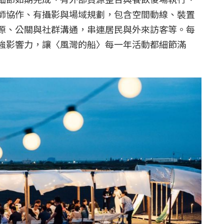
師協作、有攝影與場域規劃，包含空間動線、裝置
源、公關與社群溝通，串連居民與外來訪客等。每
強影響力，讓〈風灣的船〉每一年活動都細節滿