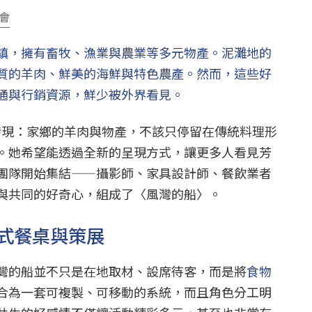
會
鎮，擁有畜牧、漁業與農業等多元物產。泥灘地的
質的羊肉、鮮美的海鮮與特色農產。然而，這些好
通與行銷資源，鮮少被外界看見。
家發現：家鄉的羊肉與物產，不該只停留在傳統料理形
。她希望能透過全新的呈現方式，讓更多人看見芳
團隊開始集結——攝影師、家具設計師、餐飲業者
與共同的好奇心，組成了〈風灣的船〉。
式餐桌與策展
灣的船並不只是在地取材、設席待客，而是將
食物
合為一套可複製、可移動的系統，而且角色分工明