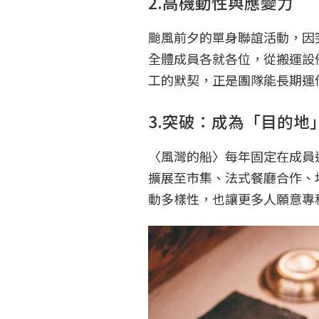
2.高機動性與應變力
颱風前夕的單身聯誼活動，因
全體成員各就各位，從搬運設
工的默契，正是團隊能長期運
3.突破：成為「目的地
〈風灣的船〉每年固定在成員
擴展至市集、法式餐廳合作、
動多樣性，也讓更多人願意專