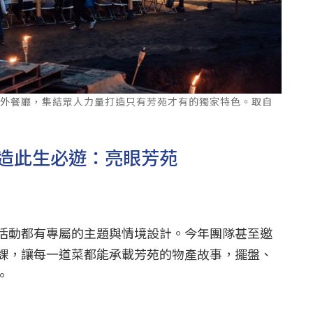
戶外餐廳，集結眾人力量打造只有芳苑才有的獨家特色。取自
造此生必遊：亮眼芳苑
活動都有專屬的主題與情境設計。今年團隊甚至邀
課，讓每一道菜都能承載芳苑的物產故事，擺盤、
。