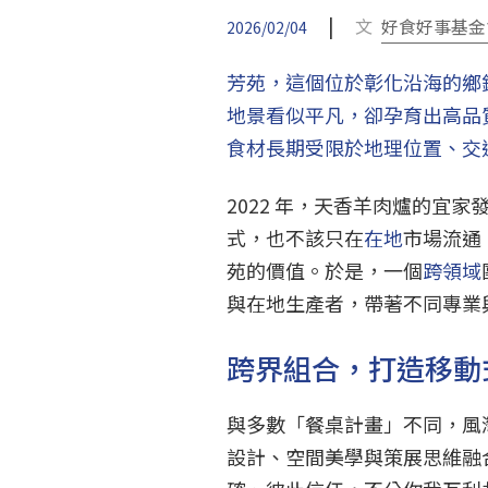
|
文
好食好事基金
2026/02/04
芳苑，這個位於彰化沿海的鄉
地景看似平凡，卻孕育出高品
食材長期受限於地理位置、交
2022 年，天香羊肉爐的宜
式，也不該只在
在地
市場流通
苑的價值。於是，一個
跨領域
與在地生產者，帶著不同專業
跨界組合，打造移動
與多數「餐桌計畫」不同，風
設計、空間美學與策展思維融