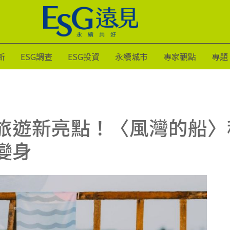
新
ESG調查
ESG投資
永續城市
專家觀點
專題
旅遊新亮點！〈風灣的船〉
變身