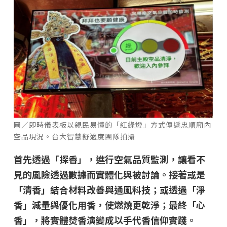
圖／即時儀表板以親民易懂的「紅綠燈」方式傳遞忠順廟內
空品現況。台大智慧舒適度團隊拍攝
首先透過「探香」，進行空氣品質監測，讓看不
見的風險透過數據而實體化與被討論。接著或是
「清香」結合材料改善與通風科技；或透過「淨
香」減量與優化用香，使燃燒更乾淨；最終「心
香」，將實體焚香演變成以手代香信仰實踐。