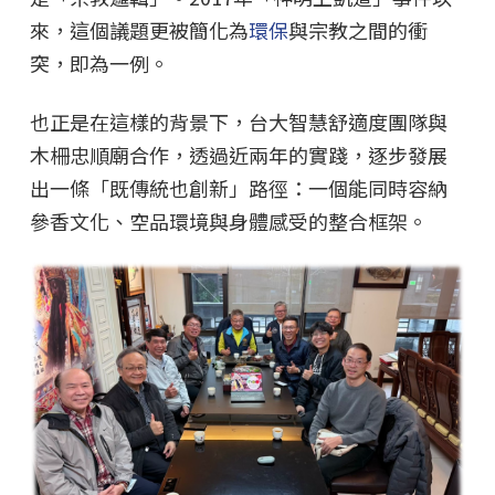
來，這個議題更被簡化為
環保
與宗教之間的衝
突，即為一例。
也正是在這樣的背景下，台大智慧舒適度團隊與
木柵忠順廟合作，透過近兩年的實踐，逐步發展
出一條「既傳統也創新」路徑：一個能同時容納
參香文化、空品環境與身體感受的整合框架。