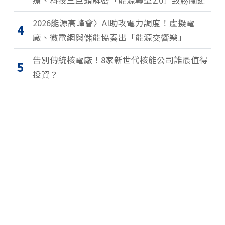
2026能源高峰會〉AI助攻電力調度！虛擬電
4
廠、微電網與儲能協奏出「能源交響樂」
告別傳統核電廠！8家新世代核能公司誰最值得
5
投資？