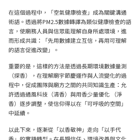
在這個過程中，「空氣健康檢查」成為關鍵溝通
術語。透過將PM2.5數據轉譯為類似健康檢查的語
言，使廟務人員與信眾能理解自身所處環境，進
而形成共識：「先用數據建立互信，再用可理解
的語言促進改變」。
重要的是，這樣的方法是透過長期環境數據量測
（探香），在理解廟宇節慶運作與人流變化的過
程中，促成團隊與廟方之間的共同知識生產：允
許透過通風科技（清香）與用香少量優化 （淨
香）逐步調整，使信仰得以在「可呼吸的空間」
中延續。
以此下來，逐漸從「以香敬神」走向「以手代
香」的實踐轉型。在長期信任、環境改善與文化