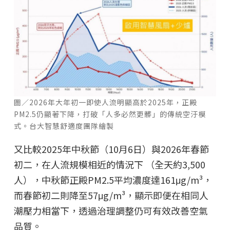
圖／2026年大年初一即使人流明顯高於2025年，正殿
PM2.5仍顯著下降，打破「人多必然更髒」的傳統空汙模
式。台大智慧舒適度團隊繪製
又比較2025年中秋節（10月6日）與2026年春節
初二，在人流規模相近的情況下 （全天約3,500
人），中秋節正殿PM2.5平均濃度達161μg/m³，
而春節初二則降至57μg/m³，顯示即便在相同人
潮壓力相當下，透過治理調整仍可有效改善空氣
品質。