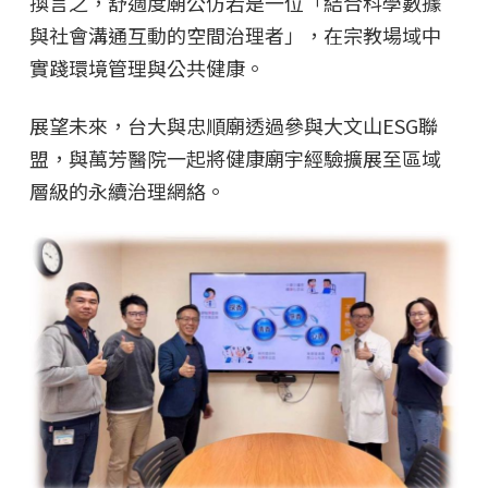
換言之，舒適度廟公仿若是一位「結合科學數據
與社會溝通互動的空間治理者」，在宗教場域中
實踐環境管理與公共健康。
展望未來，台大與忠順廟透過參與大文山ESG聯
盟，與萬芳醫院一起將健康廟宇經驗擴展至區域
層級的永續治理網絡。