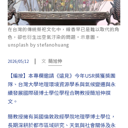
在台灣的傳統祭祀文化中，線香早已是難以取代的角
色，卻也衍生出空氣汙染的問題。示意圖。
unsplash by stefanohuang
|
文
簡旭伸
2026/05/12
【編按】本專欄邀請《遠見》今年USR獎獲獎團
隊、台灣大學地理環境資源學系與氣候變遷與永
續發展國際碩博士學位學程合聘教授簡旭伸撰
文。
簡教授擁有英國倫敦政經學院地理學博士學位，
長期深耕於都市區域研究、天氣與社會關係及永