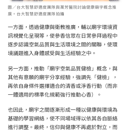
圖／台大智慧舒適度團隊與萬芳醫院討論健康廟宇概念推
廣。台大智慧舒適度團隊拍攝
一方面，透過健康與衛教推廣，輔以廟宇環境資
訊視覺化呈現等，使參香信眾在日常參拜過程中
逐步認識空氣品質與生活環境之間的關聯，使環
境議題進入身體感受與生活經驗之中。
另一方面，推動「廟宇空氣品質健檢」概念，與
其他有意願的廟宇分享經驗，強調先「健檢」，
再依自身條件選擇適合的清香或淨香行動（而非
一體適用的標準化規範強行推動心香）。
也因此，廟宇之間逐漸形成一種以健康與環境為
基礎的學習網絡，使不同場域得以依其各自脈絡
進行調整。最終，信仰與健康不再處於對立，而