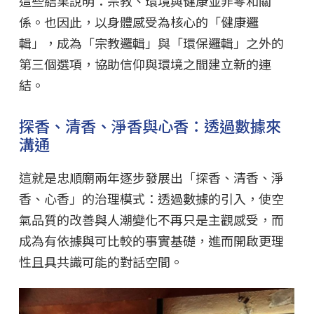
這些結果說明：宗教、環境與健康並非零和關
係。也因此，以身體感受為核心的「健康邏
輯」，成為「宗教邏輯」與「環保邏輯」之外的
第三個選項，協助信仰與環境之間建立新的連
結。
探香、清香、淨香與心香：透過數據來
溝通
這就是忠順廟兩年逐步發展出「探香、清香、淨
香、心香」的治理模式：透過數據的引入，使空
氣品質的改善與人潮變化不再只是主觀感受，而
成為有依據與可比較的事實基礎，進而開啟更理
性且具共識可能的對話空間。