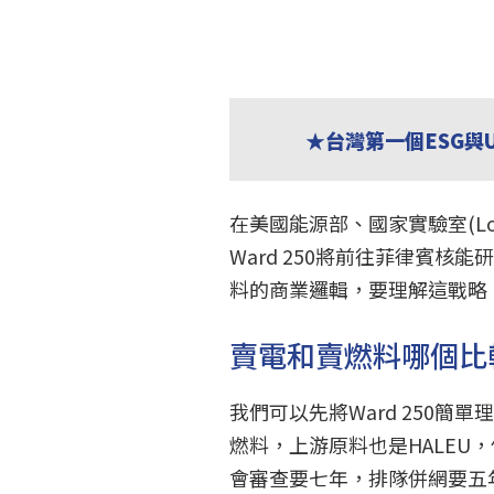
★台灣第一個ESG與
在美國能源部、國家實驗室(Los
Ward 250將前往菲律賓
料的商業邏輯，要理解這戰略
賣電和賣燃料哪個比
我們可以先將Ward 250簡單理
燃料，上游原料也是HALEU
會審查要七年，排隊併網要五