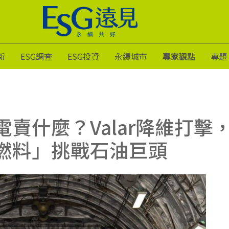
新
ESG調查
ESG投資
永續城市
專家觀點
專題
電賣什麼？Valar降維打擊
燃料」挑戰石油巨頭