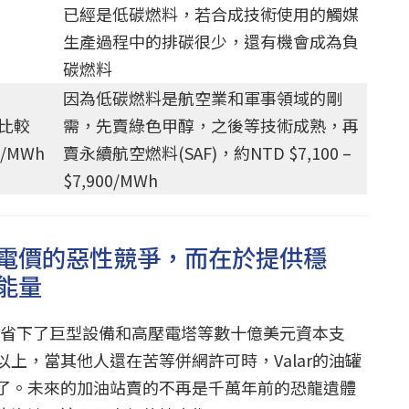
已經是低碳燃料，若合成技術使用的觸媒
生產過程中的排碳很少，還有機會成為負
碳燃料
因為低碳燃料是航空業和軍事領域的剛
比較
需，先賣綠色甲醇，之後等技術成熟，再
/MWh
賣永續航空燃料(SAF)，約NTD $7,100 –
$7,900/MWh
電價的惡性競爭，而在於提供穩
能量
廠，省下了巨型設備和高壓電塔等數十億美元資本支
上，當其他人還在苦等併網許可時，Valar的油罐
了。未來的加油站賣的不再是千萬年前的恐龍遺體