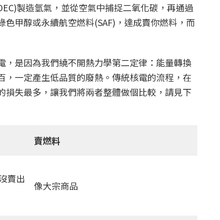
OEC)製造氫氣，並從空氣中捕捉二氧化碳，再通過
色甲醇或永續航空燃料(SAF)，達成賣你燃料，而
電，是因為我們繞不開熱力學第二定律：能量轉換
百，一定產生低品質的廢熱。傳統核電的流程，在
的損失最多，讓我們將兩者整體做個比較，請見下
賣燃料
沒賣出
像大宗商品