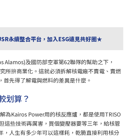
USR永續整合平台，加入ESG遠見共好圈★
 Alamos)及國防部空軍第62聯隊的幫助之下，
核能研究所拚商業化。這就必須拆解核電廠不賣電、賣燃
，首先得了解電與燃料的差異是什麼。
較划算？
解為Kairos Power用的核反應爐，都是使用TRISO
，但這些技術再厲害，買個變壓器要等三年，給核管
年，人生有多少年可以這樣耗，乾脆直接利用核分