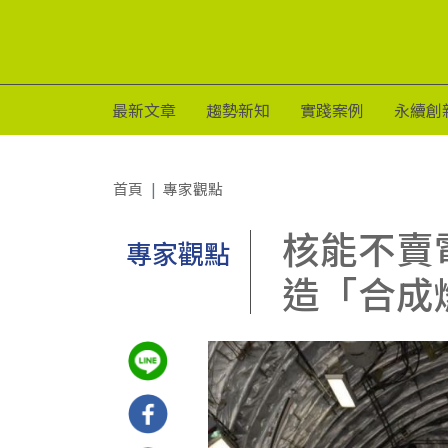
最新文章
趨勢新知
實踐案例
永續創
首頁
專家觀點
核能不賣
專家觀點
造「合成