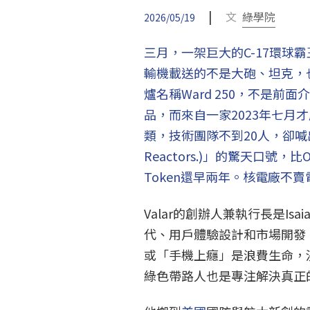
|
文
綠學院
2026/05/19
三月，一架巨大的C-17環球
輸機載送的不是大砲、坦克，
爐名稱Ward 250，不是
品，而來自一家2023年七月才成
類，技術團隊不到20人，卻喊出「不
Reactors.)」的驚天口號
Token還早兩年。核電廠不
Valar的創辦人兼執行長是Isa
代、用戶體驗設計和市場開發
或「手機上癮」是浪費生命，
綠色帶路人也是專注解決真正