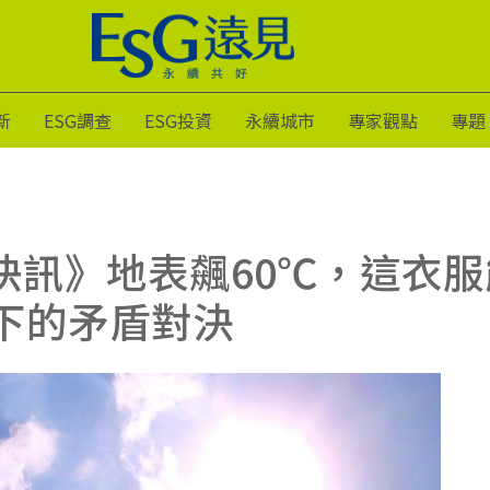
新
ESG調查
ESG投資
永續城市
專家觀點
專題
際快訊》地表飆60℃，這衣服
下的矛盾對決