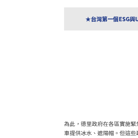
★台灣第一個ESG與
為此，德里政府在各區實施緊
車提供冰水、遮陽帽。但這些