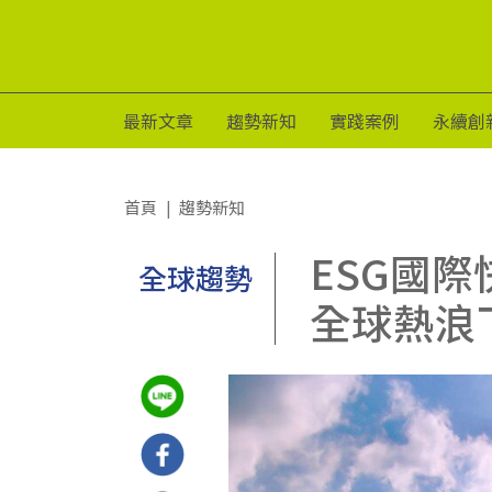
最新文章
趨勢新知
實踐案例
永續創
首頁
趨勢新知
ESG國
全球趨勢
全球熱浪