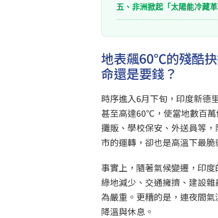
五、非洲掀起「太陽能冷藏革
地表飆60℃的殘酷
命還是要錢？
時序進入6月下旬，印度新德
甚至高達60℃，使當地數百
攤販、學校保安、外送員等，
市的運轉，卻也是高溫下最脆
事實上，隨著氣候變遷，印度
綠地減少、交通擁擠、建設雜
為嚴重。更糟的是，連夜間氣
降溫與休息。