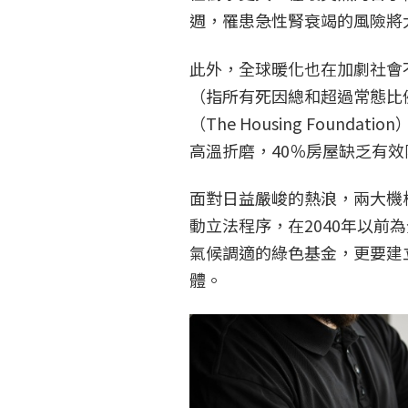
週，罹患急性腎衰竭的風險將
此外，全球暖化也在加劇社會
（指所有死因總和超過常態比
（The Housing Foun
高溫折磨，40％房屋缺乏有
面對日益嚴峻的熱浪，兩大機
動立法程序，在2040年以
氣候調適的綠色基金，更要建
體。