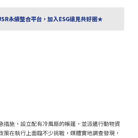
USR永續整合平台，加入ESG遠見共好圈★
急措施，設立配有冷風扇的帳篷，並派遣行動物資
政策在執行上面臨不少挑戰，媒體實地調查發現，