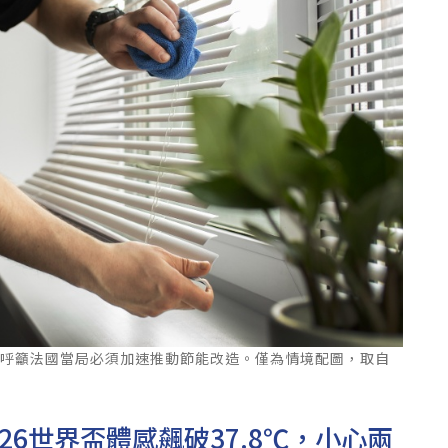
構呼籲法國當局必須加速推動節能改造。僅為情境配圖，取自
26世界盃體感飆破37.8℃，小心兩