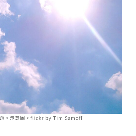
圖。flickr by Tim Samoff