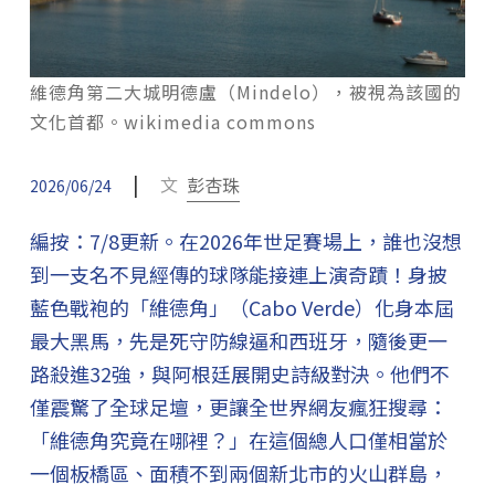
維德角第二大城明德盧（Mindelo），被視為該國的
文化首都。wikimedia commons
|
文
彭杏珠
2026/06/24
編按：7/8更新。在2026年世足賽場上，誰也沒想
到一支名不見經傳的球隊能接連上演奇蹟！身披
藍色戰袍的「維德角」（Cabo Verde）化身本屆
最大黑馬，先是死守防線逼和西班牙，隨後更一
路殺進32強，與阿根廷展開史詩級對決。他們不
僅震驚了全球足壇，更讓全世界網友瘋狂搜尋：
「維德角究竟在哪裡？」在這個總人口僅相當於
一個板橋區、面積不到兩個新北市的火山群島，