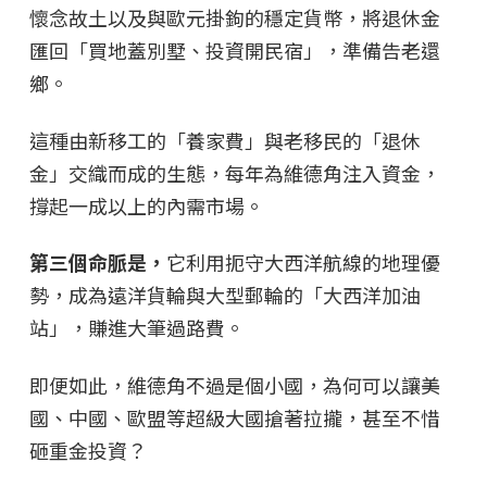
懷念故土以及與歐元掛鉤的穩定貨幣，將退休金
匯回「買地蓋別墅、投資開民宿」，準備告老還
鄉。
這種由新移工的「養家費」與老移民的「退休
金」交織而成的生態，每年為維德角注入資金，
撐起一成以上的內需市場。
第三個命脈是
，
它利用扼守大西洋航線的地理優
勢，成為遠洋貨輪與大型郵輪的「大西洋加油
站」，賺進大筆過路費。
即便如此，維德角不過是個小國，為何可以讓美
國、中國、歐盟等超級大國搶著拉攏，甚至不惜
砸重金投資？