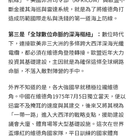
斷金援其海巡與雷達系統，就是為了將維德角打
造成防範國際走私與洗錢的第一道海上防線。
第三是「全球數位命脈的深海樞紐」：
數位時代
下，連接歐美非三大洲的多條跨大西洋深海光纖
電纜，都必須在維德角登陸轉接。歐盟近年大力
投資其基礎建設，主因就是為確保這條全球網路
命脈，不落入敵對陣營的手中。
外界不知道的是，各大強國早就積極拉攏維德
角。中國在維德角1975年7月5日獨立當天，便以
迅雷不及掩耳的速度與其建交，後來又將其視為
「一帶一路」進入大西洋的戰略支點，援助建設
議會大廈、體育場等大型基礎設施。這次在世界
盃爆紅的維德角國家隊，平日訓練的國家體育