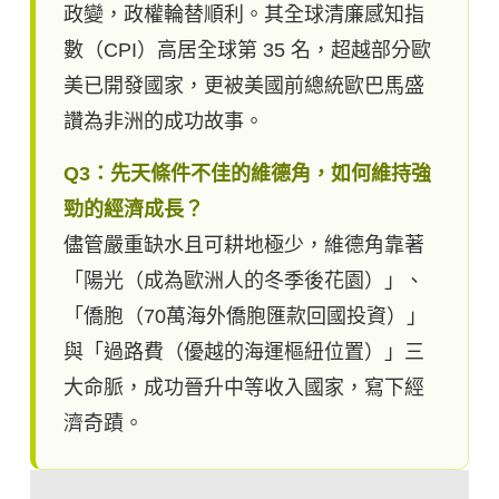
政變，政權輪替順利。其全球清廉感知指
數（CPI）高居全球第 35 名，超越部分歐
美已開發國家，更被美國前總統歐巴馬盛
讚為非洲的成功故事。
Q3：先天條件不佳的維德角，如何維持強
勁的經濟成長？
儘管嚴重缺水且可耕地極少，維德角靠著
「陽光（成為歐洲人的冬季後花園）」、
「僑胞（70萬海外僑胞匯款回國投資）」
與「過路費（優越的海運樞紐位置）」三
大命脈，成功晉升中等收入國家，寫下經
濟奇蹟。