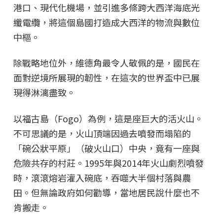
港口、現代化機場，並引進多條跨大西洋海底光
纖電纜，將這個島國打造成大西洋的物流與數位
中樞。
除戰略地位外，維德角最令人敬佩的是，國民在
面對逆境所展現的韌性，在這次的世界盃中已展
現得淋漓盡致。
以福古島（Fogo）為例，這是座巨大的活火山。
不可思議的是，火山頂端因過去噴發而塌陷的
「碗公狀平原」（破火山口）中央，竟有一座與
危險共存的村莊。1995年與2014年火山劇烈噴發
時，滾滾熔岩灌入碗底，吞噬大半個村落與農
田。但無論政府如何勸導，當地居民說什麼也不
肯搬走。