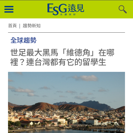
首頁
趨勢新知
全球趨勢
世足最大黑馬「維德角」在哪
裡？連台灣都有它的留學生