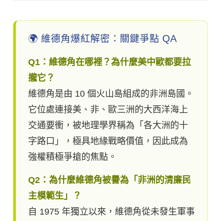
🌍 維德角爆紅解密：關鍵爭點 QA
Q1：維德角在哪裡？為什麼美中歐都要拉
攏它？
維德角是由 10 個火山島組成的非洲島國。
它位處連接美、非、歐三洲的大西洋海上
交通要衝，被地理學界稱為「各大洲的十
字路口」，極具地緣戰略價值，因此成為
強權積極爭搶的焦點。
Q2：為什麼維德角被譽為「非洲的清廉民
主模範生」？
自 1975 年獨立以來，維德角從未發生軍事