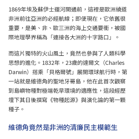
1869年埃及蘇伊士運河開通前，這裡是歐洲繞道
非洲前往亞洲的必經航線；即便現在，它依舊很
重要，是美、非、歐三洲的海上交通要衝，被國
際地理學界稱為「連接各大洲的十字路口」。
而這片獨特的火山風土，竟然也參與了人類科學
思想的進化。1832年，23歲的達爾文（Charles
Darwin）搭乘「貝格爾號」展開環球航行時，第
一站就是維德角的聖地牙哥島，他在此首次觀察
到島嶼物種對極端乾旱環境的適應性，這段經歷
埋下其日後撰寫《物種起源》與演化論的第一顆
種子。
維德角竟然是非洲的清廉民主模範生