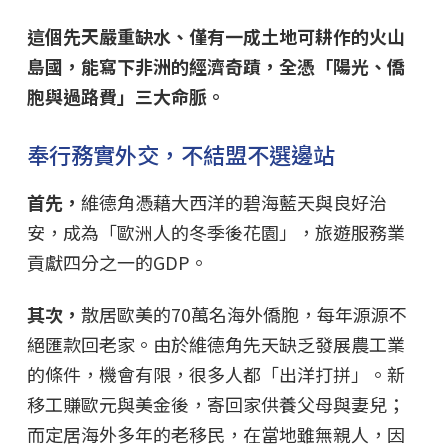
這個先天嚴重缺水、僅有一成土地可耕作的火山
島國，能寫下非洲的經濟奇蹟，全憑「陽光、僑
胞與過路費」三大命脈。
奉行務實外交，不結盟不選邊站
首先，
維德角憑藉大西洋的碧海藍天與良好治
安，成為「歐洲人的冬季後花園」，旅遊服務業
貢獻四分之一的GDP。
其次，
散居歐美的70萬名海外僑胞，每年源源不
絕匯款回老家。由於維德角先天缺乏發展農工業
的條件，機會有限，很多人都「出洋打拼」。新
移工賺歐元與美金後，寄回家供養父母與妻兒；
而定居海外多年的老移民，在當地雖無親人，因