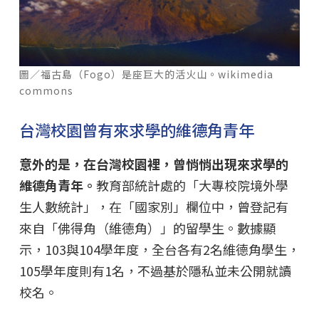
圖／福古島（Fogo）是座巨大的活火山。wikimedia
commons
台灣校園曾有來求學的維德角青年
意外的是，在台灣校園裡，曾悄悄出現來求學的
維德角青年。
教育部統計處的「大專校院境外學
生人數統計」，在「國家別」欄位中，曾登記有
來自「佛得角（維德角）」的留學生。數據顯
示，103與104學年度，全台各有2名維德角學生，
105學年度則有1名，不過基於隱私並未公開就讀
校名。