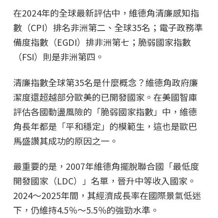
在2024年的全球最新評估中，維德角清廉感知指
數（CPI）排名非洲第二、全球35名；電子政務準
備度指數（EGDI）排非洲第七；脆弱國家指數
（FSI）則是非洲第四。
清廉指數全球第35名是什麼概念？維德角政府廉
潔度還超越部分歐美的已開發國家。在美國智庫
評估各國動盪風險的「脆弱國家指數」中，維德
角長年都是「平和穩定」的模範生，這也是歐巴
馬盛讚其成功的原因之一。
最重要的是，2007年維德角擺脫聯合國「最低度
開發國家（LDC）」名單，晉升中等收入國家。
2024〜2025年間，其經濟成長率在國際景氣低迷
下，仍維持4.5％〜5.5％的強勁水準。