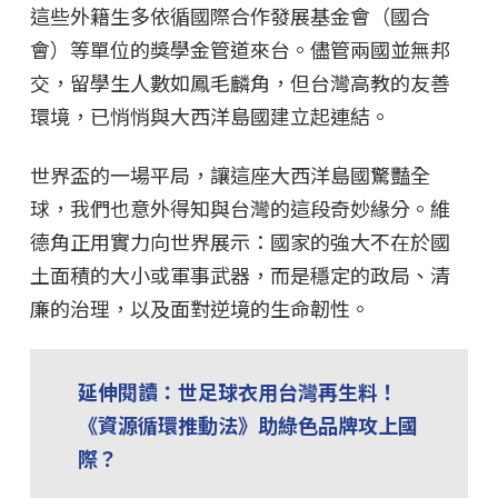
這些外籍生多依循國際合作發展基金會（國合
會）等單位的獎學金管道來台。儘管兩國並無邦
交，留學生人數如鳳毛麟角，但台灣高教的友善
環境，已悄悄與大西洋島國建立起連結。
世界盃的一場平局，讓這座大西洋島國驚豔全
球，我們也意外得知與台灣的這段奇妙緣分。維
德角正用實力向世界展示：國家的強大不在於國
土面積的大小或軍事武器，而是穩定的政局、清
廉的治理，以及面對逆境的生命韌性。
延伸閱讀：世足球衣用台灣再生料！
《資源循環推動法》助綠色品牌攻上國
際？