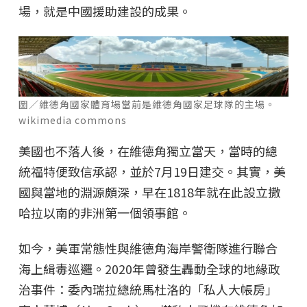
場，就是中國援助建設的成果。
圖／維德角國家體育場當前是維德角國家足球隊的主場。
wikimedia commons
美國也不落人後，在維德角獨立當天，當時的總
統福特便致信承認，並於7月19日建交。其實，美
國與當地的淵源頗深，早在1818年就在此設立撒
哈拉以南的非洲第一個領事館。
如今，美軍常態性與維德角海岸警衛隊進行聯合
海上緝毒巡邏。2020年曾發生轟動全球的地緣政
治事件：委內瑞拉總統馬杜洛的「私人大帳房」