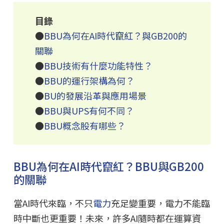
目錄
●
BBU為何在AI時代竄紅？與GB200的
關聯
●
BBU技術有什麼功能特性？
●
BBU的運行架構為何？
●
BU的發展沿革與應用場景
●
BBU與UPS有何不同？
●
BBU概念股有哪些？
BBU為何在AI時代竄紅？BBU與GB200
的關聯
當AI時代來臨，不只
電力
充足變重要，電力不能臨
時中斷也更重要！未來，許多AI隨時都在運算資