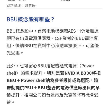
資料整理：魏鑫陽
BBU概念股有哪些？
BBU概念股中，台灣電池模組廠AES－KY及順達
現已有出貨電源供應器、CSP業者的BBU電池模
組，後續BBU在資料中心滲透率擴張下，可望優
先受惠。
此外，也可留心BBU搭配機櫃式電源（Power
shelf）的需求提升，
特別是若NVIDIA B300將把
BBU＋Power shelf納為參考設計或為選配，將
帶動提供PSU＋BBU整合的電源供應廠出貨的單
價提升
，相關公司如台達電及光寶等將有機會受
益。