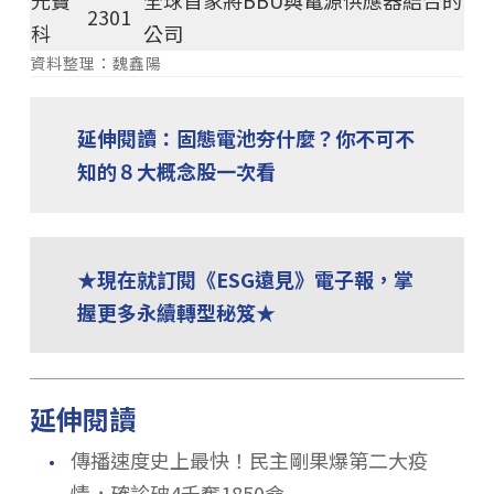
2301
科
公司
資料整理：魏鑫陽
延伸閱讀：固態電池夯什麼？你不可不
知的８大概念股一次看
★現在就訂閱《ESG遠見》電子報，掌
握更多永續轉型秘笈★
延伸閱讀
．
傳播速度史上最快！民主剛果爆第二大疫
情，確診破4千奪1850命