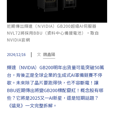
近期傳出輝達（ＮVIDIA）GB200超級AI伺服器
NVL72將採用BBU（資料中心備援電池）。取自
NVIDIA官網
|
文
魏鑫陽
2024/12/16
輝達（NVIDIA）GB200明年出貨量可能突破50萬
台，背後正是全球企業的生成式AI軍備競賽不停
歇。未來除了晶片要跑得快，也不容斷電！讓
BBU近期傳出將變GB200標配竄紅！概念股有哪
些？它將是2025又一AI新星，還是短期話題？
《遠見》一文完整拆解。