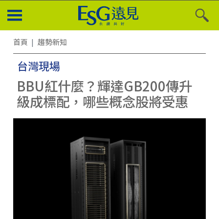
首頁
趨勢新知
台灣現場
BBU紅什麼？輝達GB200傳升
級成標配，哪些概念股將受惠