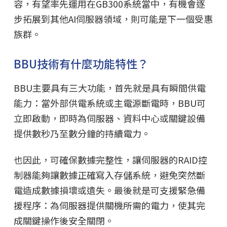
容，有望率先運用在GB300系統當中，有機會逐
步拓展到其他AI伺服器領域，則可能是下一個受惠
族群。
BBU技術有什麼功能特性？
BBU主要具有三大功能，首先就是具有瞬間供電
能力：當外部供電系統或主電源斷電時，BBU可
立即啟動，即時為伺服器、資料中心或關鍵設備
提供數秒乃至數分鐘的持續電力。
也因此，可確保數據完整性，讓伺服器的RAID控
制器能夠讓數據正確寫入存儲系統，避免突然斷
電造成數據損壞或遺失。最後就是可支援緊急備
援程序：為伺服器提供關機所需的電力，使其完
成關鍵操作後安全關閉。