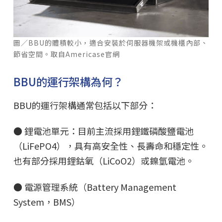
圖／BBU的體積較小，適合安裝於伺服器機架或機櫃內部、
節省空間。取自Americase官網
BBU的運行架構為何？
BBU的運行架構通常包括以下部分：
● 鋰電池單元：目前主流採用鋰鐵磷酸鹽電池
（LiFePO4），具有高安全性、長壽命和穩定性。
也有部分採用鋰鈷氧（LiCoO2）或鎳氫電池。
● 電源管理系統（Battery Management
System，BMS）