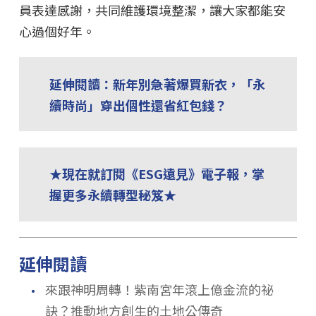
員表達感謝，共同維護環境整潔，讓大家都能安
心過個好年。
延伸閱讀：新年別急著爆買新衣，「永
續時尚」穿出個性還省紅包錢？
★現在就訂閱《ESG遠見》電子報，掌
握更多永續轉型秘笈★
延伸閱讀
．
來跟神明周轉！紫南宮年滾上億金流的祕
訣？推動地方創生的土地公傳奇