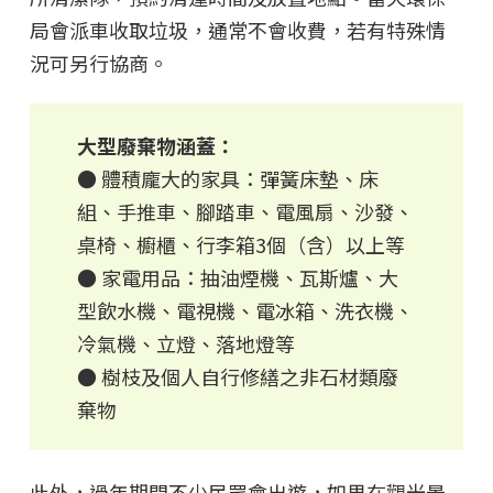
局會派車收取垃圾，通常不會收費，若有特殊情
況可另行協商。
大型廢棄物涵蓋：
● 體積龐大的家具：彈簧床墊、床
組、手推車、腳踏車、電風扇、沙發、
桌椅、櫥櫃、行李箱3個（含）以上等
● 家電用品：抽油煙機、瓦斯爐、大
型飲水機、電視機、電冰箱、洗衣機、
冷氣機、立燈、落地燈等
● 樹枝及個人自行修繕之非石材類廢
棄物
此外，過年期間不少民眾會出遊，如果在觀光景