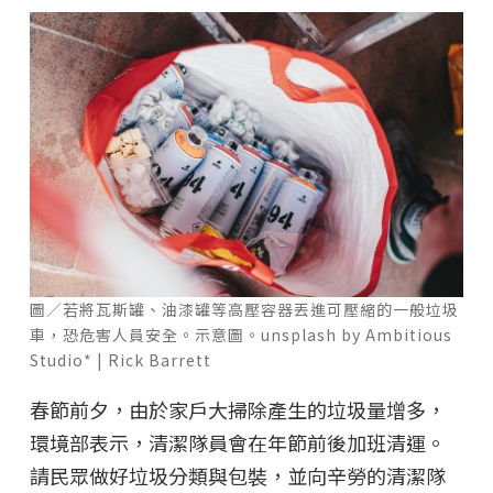
圖／若將瓦斯罐、油漆罐等高壓容器丟進可壓縮的一般垃圾
車，恐危害人員安全。示意圖。unsplash by Ambitious
Studio* | Rick Barrett
春節前夕，由於家戶大掃除產生的垃圾量增多，
環境部表示，清潔隊員會在年節前後加班清運。
請民眾做好垃圾分類與包裝，並向辛勞的清潔隊