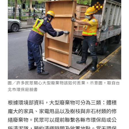
圖／許多民眾關心大型廢棄物該如何丟棄。示意圖。取自台
北市環保局臉書
根據環境部資料，大型廢棄物可分為三類：體積
龐大的家具、家電用品以及樹枝與非石材類的修
繕廢棄物。民眾可以提前聯繫各縣市環保局或公
所清潔隊，預約清運時間及放置地點。當天環保