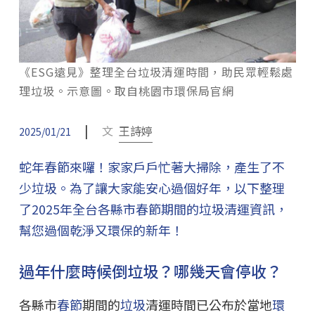
《ESG遠見》整理全台垃圾清運時間，助民眾輕鬆處
理垃圾。示意圖。取自桃園市環保局官網
|
文
王詩婷
2025/01/21
蛇年春節來囉！家家戶戶忙著大掃除，產生了不
少垃圾。為了讓大家能安心過個好年，以下整理
了2025年全台各縣市春節期間的垃圾清運資訊，
幫您過個乾淨又環保的新年！
過年什麼時候倒垃圾？哪幾天會停收？
各縣市
春節
期間的
垃圾
清運時間已公布於當地
環