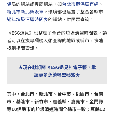
保
局的網站或專屬網站，如
台北市環保局官網
、
新北市新北樂圾車
。環境部也建置了整合各縣市
過年垃圾清運時間表
的網站，供民眾查詢。
《ESG遠見》也整理了全台的垃圾清運時間表，讀
者可以在搜尋欄鍵入想查詢的地區或縣市，快速
找到相關資訊。
★現在就訂閱《ESG遠見》電子報，掌
握更多永續轉型秘笈★
其中，
台北市、新北市、台中市、桃園市、台南
市、基隆市、新竹市、嘉義縣、嘉義市、金門縣
等10個縣市的垃圾清運時間全縣市一致；其餘12