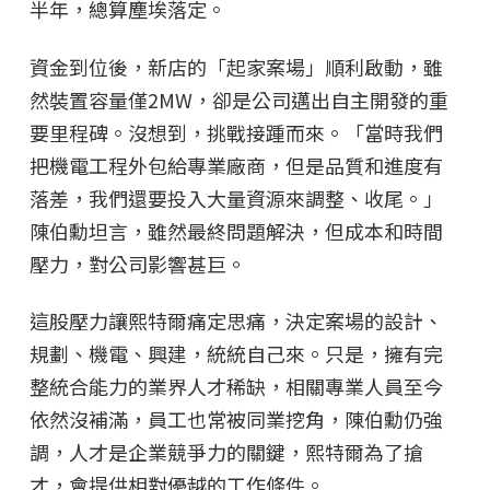
半年，總算塵埃落定。
資金到位後，新店的「起家案場」順利啟動，雖
然裝置容量僅2MW，卻是公司邁出自主開發的重
要里程碑。沒想到，挑戰接踵而來。「當時我們
把機電工程外包給專業廠商，但是品質和進度有
落差，我們還要投入大量資源來調整、收尾。」
陳伯勳坦言，雖然最終問題解決，但成本和時間
壓力，對公司影響甚巨。
這股壓力讓熙特爾痛定思痛，決定案場的設計、
規劃、機電、興建，統統自己來。只是，擁有完
整統合能力的業界人才稀缺，相關專業人員至今
依然沒補滿，員工也常被同業挖角，陳伯勳仍強
調，人才是企業競爭力的關鍵，熙特爾為了搶
才，會提供相對優越的工作條件。