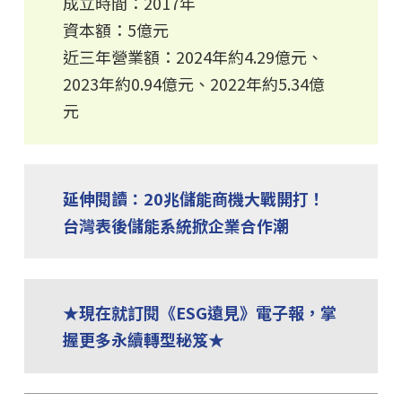
成立時間：2017年
資本額：5億元
近三年營業額：2024年約4.29億元、
2023年約0.94億元、2022年約5.34億
元
延伸閱讀：20兆儲能商機大戰開打！
台灣表後儲能系統掀企業合作潮
★現在就訂閱《ESG遠見》電子報，掌
握更多永續轉型秘笈★