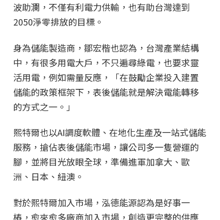
波助瀾，不僅有利電力供輸，也有助台灣達到
2050淨零排放的目標。
身為儲能製造商，鄒宏楷也認為，台灣產業結構
中，有很多用電大戶，不只遍尋綠電，也要求靈
活用電，例如需量反應，「在鼓勵企業投入建置
儲能的政策框架下，表後儲能就是解決電能轉移
的方式之一。」
熙特爾也以AI調度軟體、在地化生產及一站式儲能
服務，搶佔表後儲能市場，讓公司多一隻營運的
腳，並將目光放眼全球，準備進軍加拿大、歐
洲、日本、紐澳。
對於熙特爾加入市場，泓德能源認為是好事一
樁，愈來愈多廠商加入市場，創造更完整的供應