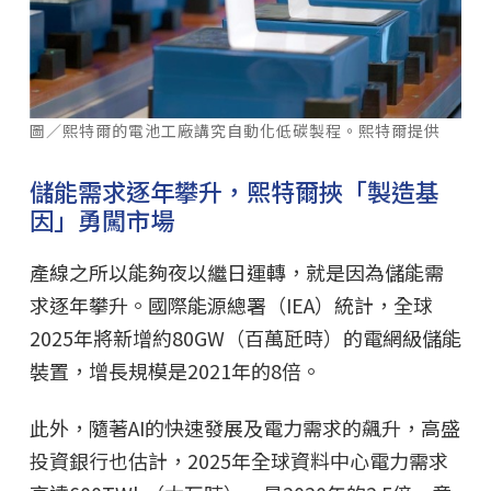
圖／熙特爾的電池工廠講究自動化低碳製程。熙特爾提供
儲能需求逐年攀升，熙特爾挾「製造基
因」勇闖市場
產線之所以能夠夜以繼日運轉，就是因為儲能需
求逐年攀升。國際能源總署（IEA）統計，全球
2025年將新增約80GW（百萬瓩時）的電網級儲能
裝置，增長規模是2021年的8倍。
此外，隨著AI的快速發展及電力需求的飆升，高盛
投資銀行也估計，2025年全球資料中心電力需求