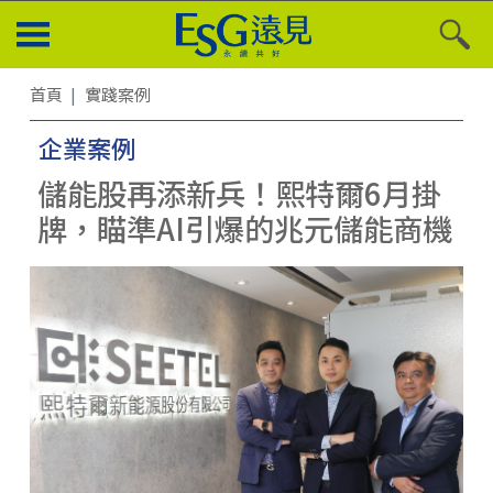
首頁
實踐案例
企業案例
儲能股再添新兵！熙特爾6月掛
牌，瞄準AI引爆的兆元儲能商機