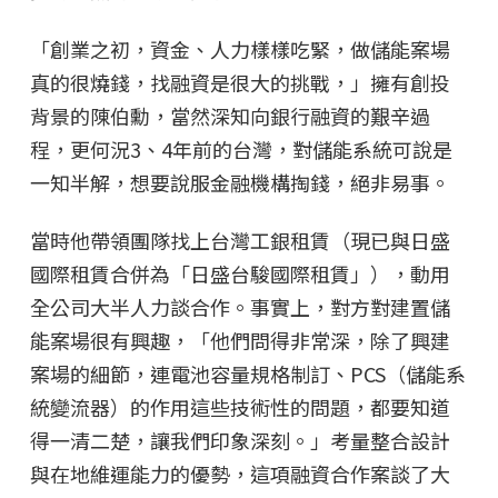
「創業之初，資金、人力樣樣吃緊，做儲能案場
真的很燒錢，找融資是很大的挑戰，」擁有創投
背景的陳伯勳，當然深知向銀行融資的艱辛過
程，更何況3、4年前的台灣，對儲能系統可說是
一知半解，想要說服金融機構掏錢，絕非易事。
當時他帶領團隊找上台灣工銀租賃（現已與日盛
國際租賃合併為「日盛台駿國際租賃」），動用
全公司大半人力談合作。事實上，對方對建置儲
能案場很有興趣，「他們問得非常深，除了興建
案場的細節，連電池容量規格制訂、PCS（儲能系
統變流器）的作用這些技術性的問題，都要知道
得一清二楚，讓我們印象深刻。」考量整合設計
與在地維運能力的優勢，這項融資合作案談了大