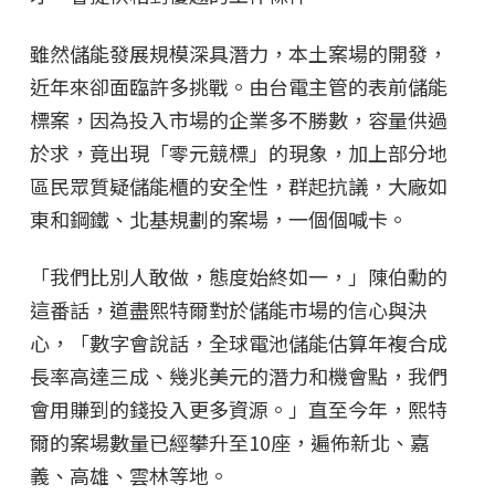
雖然儲能發展規模深具潛力，本土案場的開發，
近年來卻面臨許多挑戰。由台電主管的表前儲能
標案，因為投入市場的企業多不勝數，容量供過
於求，竟出現「零元競標」的現象，加上部分地
區民眾質疑儲能櫃的安全性，群起抗議，大廠如
東和鋼鐵、北基規劃的案場，一個個喊卡。
「我們比別人敢做，態度始終如一，」陳伯勳的
這番話，道盡熙特爾對於儲能市場的信心與決
心，「數字會說話，全球電池儲能估算年複合成
長率高達三成、幾兆美元的潛力和機會點，我們
會用賺到的錢投入更多資源。」直至今年，熙特
爾的案場數量已經攀升至10座，遍佈新北、嘉
義、高雄、雲林等地。