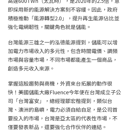
高達600TWh（太瓦時），是2020年的2.5倍，意
即採用新的能源解決方案刻不容緩。因此，政府
積極推動「能源轉型2.0」，提升再生能源佔比並
強化電網韌性，關鍵角色就是儲能。
台灣能源三雄之一的泓德能源提到，儲能可以增
加電力市場收入的多元性，包含時間電價、調頻
市場與容量市場，不同市場都能產生一個商品，
創造多元收入來源。
掌握這股趨勢與商機，外資來台拓展的動作很
快！美國儲能大廠Fluence今年便在台灣成立子公
司「台灣富安」，總經理鄒宏楷提到，類似台
灣、澳洲的島嶼，電力必須自給自足，是公司首
要投入的市場，台灣是亞太區的代表性市場，不
僅要發表新品，還要強化合作伙伴的連結。