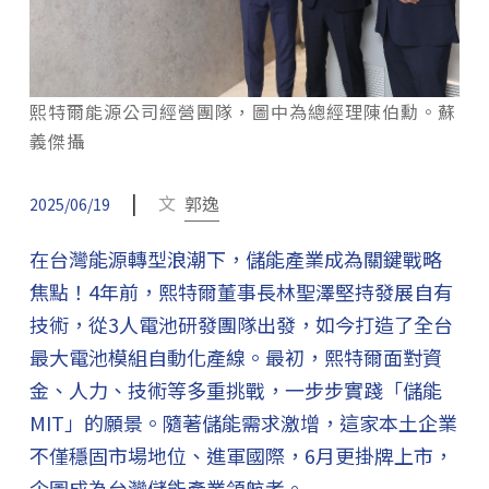
熙特爾能源公司經營團隊，圖中為總經理陳伯勳。蘇
義傑攝
|
文
郭逸
2025/06/19
在台灣能源轉型浪潮下，儲能產業成為關鍵戰略
焦點！4年前，熙特爾董事長林聖澤堅持發展自有
技術，從3人電池研發團隊出發，如今打造了全台
最大電池模組自動化產線。最初，熙特爾面對資
金、人力、技術等多重挑戰，一步步實踐「儲能
MIT」的願景。隨著儲能需求激增，這家本土企業
不僅穩固市場地位、進軍國際，6月更掛牌上市，
企圖成為台灣儲能產業領航者。