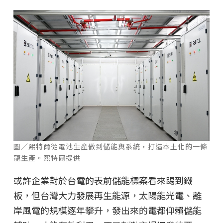
圖／熙特爾從電池生產做到儲能與系統，打造本土化的一條
龍生產。熙特爾提供
或許企業對於台電的表前儲能標案看來踢到鐵
板，但台灣大力發展再生能源，太陽能光電、離
岸風電的規模逐年攀升，發出來的電都仰賴儲能