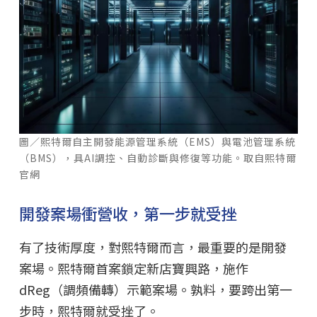
圖／熙特爾自主開發能源管理系統（EMS）與電池管理系統
（BMS），具AI調控、自動診斷與修復等功能。取自熙特爾
官網
開發案場衝營收，第一步就受挫
有了技術厚度，對熙特爾而言，最重要的是開發
案場。熙特爾首案鎖定新店寶興路，施作
dReg（調頻備轉）示範案場。孰料，要跨出第一
步時，熙特爾就受挫了。