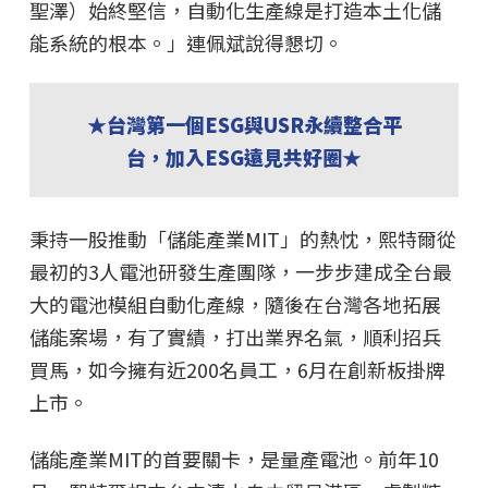
聖澤）始終堅信，自動化生產線是打造本土化儲
能系統的根本。」連佩斌說得懇切。
★台灣第一個ESG與USR永續整合平
台，加入ESG遠見共好圈★
秉持一股推動「儲能產業MIT」的熱忱，熙特爾從
最初的3人電池研發生產團隊，一步步建成全台最
大的電池模組自動化產線，隨後在台灣各地拓展
儲能案場，有了實績，打出業界名氣，順利招兵
買馬，如今擁有近200名員工，6月在創新板掛牌
上市。
儲能產業MIT的首要關卡，是量產電池。前年10