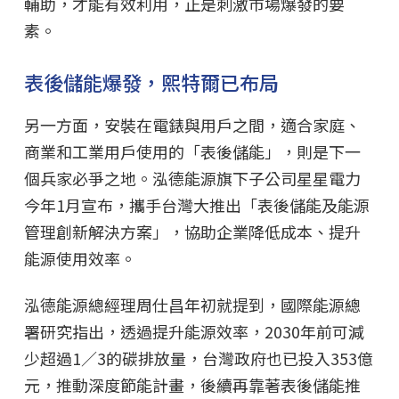
輔助，才能有效利用，正是刺激市場爆發的要
素。
表後儲能爆發，熙特爾已布局
另一方面，安裝在電錶與用戶之間，適合家庭、
商業和工業用戶使用的「表後儲能」，則是下一
個兵家必爭之地。泓德能源旗下子公司星星電力
今年1月宣布，攜手台灣大推出「表後儲能及能源
管理創新解決方案」，協助企業降低成本、提升
能源使用效率。
泓德能源總經理周仕昌年初就提到，國際能源總
署研究指出，透過提升能源效率，2030年前可減
少超過1／3的碳排放量，台灣政府也已投入353億
元，推動深度節能計畫，後續再靠著表後儲能推