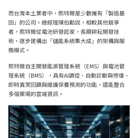
而台灣本土業者中，熙特爾是少數擁有「製造基
因」的公司。總經理陳伯勳說，相較其他競爭
者，熙特爾從電池研發起家，長期耕耘開發技
術，逐步建構出「儲能系統集大成」的架構與服
務模式。
熙特爾自主開發能源管理系統（EMS）與電池管
理系統（BMS），具有AI調控、自動診斷與修復、
即時異常回饋與維護保養預測的功能，還能整合
多個案場的雲端資訊。