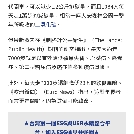
代開車，可以減少1.2公斤排碳量，而且1084人每
天走1萬步的減碳量，相當一座大安森林公園一整
年所吸收的
二氧化碳
。
但最新發表在《刺胳針公共衛生》（The Lancet
Public Health）期刊的研究指出，每天大約走
7000步就足以有效降低罹患失智、心臟病、憂鬱
症、第二型糖尿病及癌症等多種疾病風險。
此外，每天走7000步還能降低28％的跌倒風險。
《歐洲新聞》（Euro News）指出，這對年長者
而言更是關鍵，因為跌倒可能致命。
★台灣第一個ESG與USR永續整合平
台，加入ESG遠見共好圈★