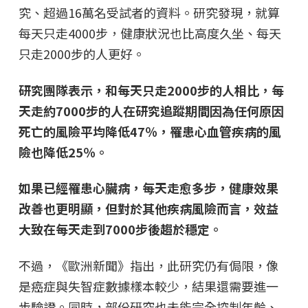
究、超過16萬名受試者的資料。研究發現，就算
每天只走4000步，健康狀況也比高度久坐、每天
只走2000步的人更好。
研究團隊表示，和每天只走2000步的人相比，每
天走約7000步的人在研究追蹤期間因為任何原因
死亡的風險平均降低47％，罹患心血管疾病的風
險也降低25％。
如果已經罹患心臟病，每天走愈多步，健康效果
改善也更明顯，但對於其他疾病風險而言，效益
大致在每天走到7000步後趨於穩定。
不過，《歐洲新聞》指出，此研究仍有侷限，像
是癌症與失智症數據樣本較少，結果還需要進一
步驗證。同時，部份研究也未能完全控制年齡、