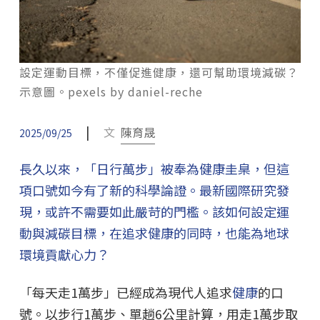
設定運動目標，不僅促進健康，還可幫助環境減碳？
示意圖。pexels by daniel-reche
|
文
陳育晟
2025/09/25
長久以來，「日行萬步」被奉為健康圭臬，但這
項口號如今有了新的科學論證。最新國際研究發
現，或許不需要如此嚴苛的門檻。該如何設定運
動與減碳目標，在追求健康的同時，也能為地球
環境貢獻心力？
「每天走1萬步」已經成為現代人追求
健康
的口
號。以步行1萬步、單趟6公里計算，用走1萬步取