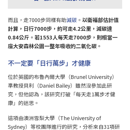
而且，走7000步同樣有助
減碳
。
以衛福部估計值
計算，日行7000步，約可走4.2公里，減碳達
0.84公斤。若1553人每天走7000步，則相當一
座大安森林公園一整年吸收的二氧化碳。
不一定要「日行萬步」才健康
位於英國的布魯內爾大學（Brunel University）
準教授貝利（Daniel Bailey）雖然沒參加此研
究，但他認為，該研究打破「每天走1萬步才健
康」的迷思。
這項由澳洲雪梨大學（The University of
Sydney）等校團隊進行的研究，分析來自31項研