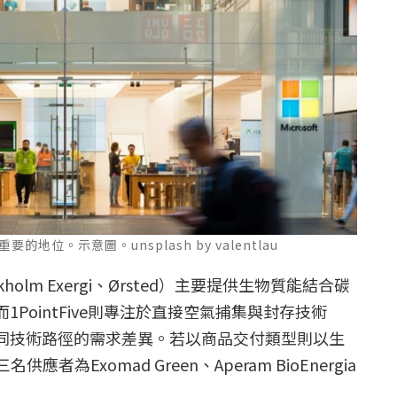
的地位。示意圖。unsplash by valentlau
olm Exergi、Ørsted）主要提供生物質能結合碳
1PointFive則專注於直接空氣捕集與封存技術
不同技術路徑的需求差異。若以商品交付類型則以生
為Exomad Green、Aperam BioEnergia