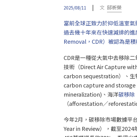
|
文
邱祈榮
2025/08/11
當前全球正致力於抑低溫室氣
過去幾十年來在快速減排的進度有限
Removal，CDR）被認為
CDR是一種從大氣中去移除
技術（Direct Air Capture w
carbon sequestratio
carbon capture and st
mineralization)、海洋
碳移除
（afforestation／reforesta
今年2月，碳移除市場數據平台CDR.
Year in Review），截至