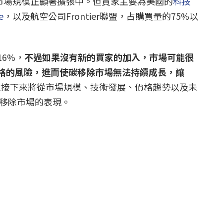
出市場規模正顯著擴張中。但買家主要為美國的
科技
e
，以及航空公司Frontier聯盟，占購買量的75%以
6%，
不過如果沒有新的買家的加入，市場可能很
格的風險，進而使碳移除市場無法持續成長，讓
文接下來將從市場規模、技術發展、價格趨勢以及未
碳移除市場的表現。