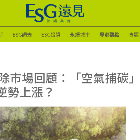
新
ESG調查
ESG投資
永續城市
專家觀點
專題
碳移除市場回顧：「空氣捕碳
逆勢上漲？