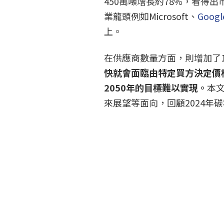
450萬噸增長約78%，看得
業龍頭例如Microsoft、
Googl
上。
在供應商數量方面，則增加了1
快就會面臨由特定買方決定價
2050年的目標難以實現。
本
來展望等面向，回顧2024年