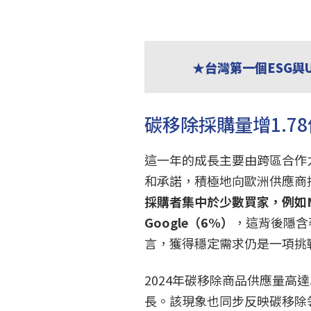
★台灣第一個ESG與
碳移除採購量增1.7
這一年的成長主要由跨區合作
和承諾，積極地向歐洲供應商
採購者集中於少數買家，例如Mic
Google（6%）
，這背後隱含
言，獲得穩定需求仍是一項挑
2024年碳移除商品供應量高達3
長。該現象也同步反映碳移除