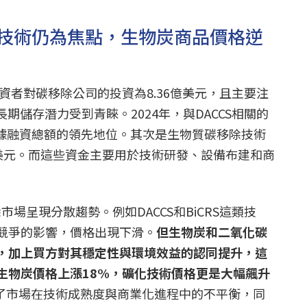
技術仍為焦點，生物炭商品價格逆
投資者對碳移除公司的投資為8.36億美元，且主要注
長期儲存潛力受到青睞。2024年，與DACCS相關的
佔據融資總額的領先地位。其次是生物質碳移除技術
03億美元。而這些資金主要用於技術研發、設備布建和商
市場呈現分散趨勢。例如DACCS和BiCRS這類技
競爭的影響，價格出現下滑。
但生物炭和二氧化碳
，加上買方對其穩定性與環境效益的認同提升，這
生物炭價格上漲18%，礦化技術價格更是大幅飆升
了市場在技術成熟度與商業化進程中的不平衡，同