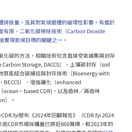
體排放量，及其對氣候變遷的破壞性影響。有鑑於
，二氧化碳移除技術（Carbon Dioxide
是積極實現氣候目標的關鍵之一。
二氧化碳的方法，相關技術包含直接空氣捕集與封存
ith Carbon Storage, DACCS）、土壤碳封存（soil
n）、生物質能結合碳捕捉與封存技術（Bioenergy with
orage，BECCS）、增強礦化（enhanced
（ocean－based CDR)，以及造林／再造林
tion）。
fyi發布《2024年回顧報告》（CDR.fyi 2024
2024年底CDR市場採購量已將近800萬噸，較2023年的