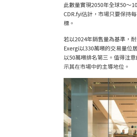
此數量實現2050年全球50
CDR.fyi估計，市場只要保
標。
若以2024年銷售量為基準，耐
Exergi以330萬噸的交易量位居
以50萬噸排名第三。值得注意的
示其在市場中的主導地位。