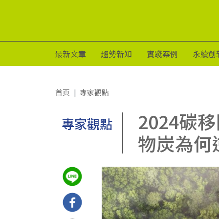
最新文章
趨勢新知
實踐案例
永續創
首頁
專家觀點
2024
專家觀點
物炭為何