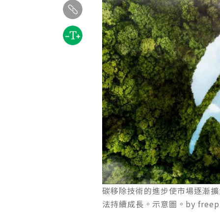
碳移除技術的進步使市場逐漸擴
法持續成長。示意圖。by freep