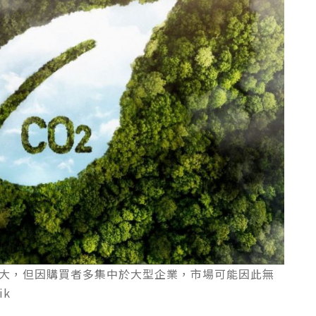
大，但因購買者多集中於大型企業，市場可能因此無
ik