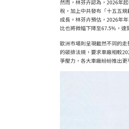
然而，林芬卉認為，2026年
稅，加上中共發布「十五五規
成長。林芬卉預估，2026年年
比也將微幅下降至67.5%，達到
歐洲市場則呈現截然不同的走
的碳排法規，要求車廠相較20
爭壓力，各大車廠紛紛推出更