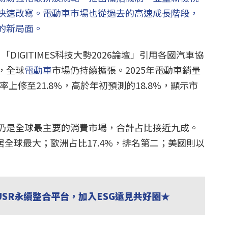
快速改寫。電動車市場也從過去的高速成長階段，
的新局面。
日「DIGITIMES科技大勢2026論壇」引用各國汽車協
，全球
電動車
市場仍持續擴張。2025年電動車銷量
長率上修至21.8%，高於年初預測的18.8%，顯示市
仍是全球最主要的消費市場，合計占比接近九成。
穩居全球最大；歐洲占比17.4%，排名第二；美國則以
USR永續整合平台，加入ESG遠見共好圈★