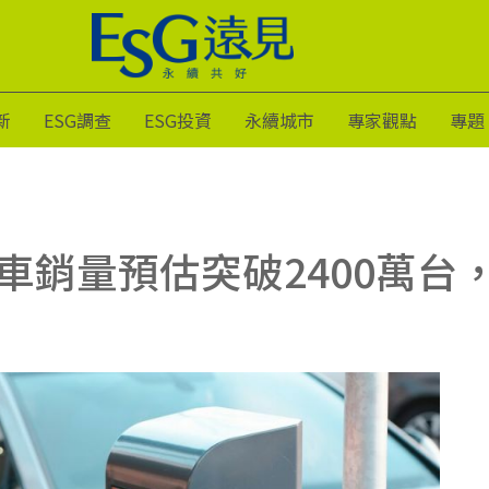
新
ESG調查
ESG投資
永續城市
專家觀點
專題
動車銷量預估突破2400萬