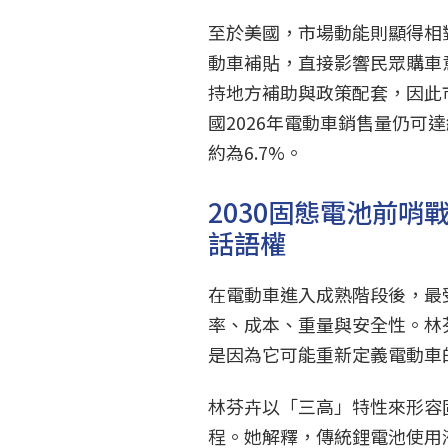
至於美國，市場動能則顯得相
動車補貼，直接影響民眾購車
持地方補助與政策配套，因此
國2026年電動車銷售量仍可達
約為6.7%。
2030固態電池前
話語權
在電動車進入成熟階段後，最
率、成本、重量與安全性。林
是因為它可能重新定義電動車
林芬卉以「三高」特性來形容
程。她解釋，傳統鋰電池使用