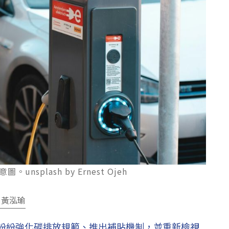
splash by Ernest Ojeh
 黃泓瑜
紛紛強化碳排放規範、推出補貼機制，並重新檢視