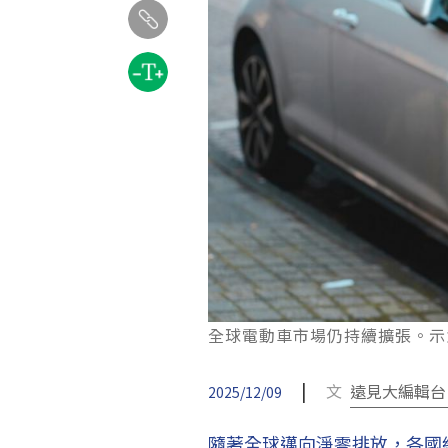
全球電動車市場仍持續擴張。示意圖。un
|
文
遠見大編輯台
2025/12/09
隨著全球邁向淨零排放，各國