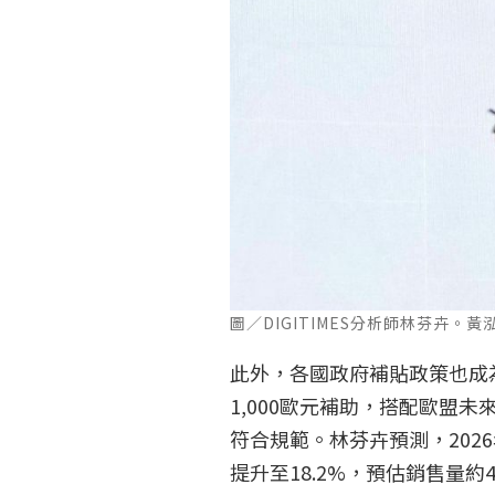
圖／DIGITIMES分析師林芬卉。黃
此外，各國政府補貼政策也成
1,000歐元補助，搭配歐盟
符合規範。林芬卉預測，202
提升至18.2%，預估銷售量約