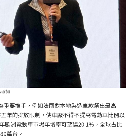
泓瑜攝
為重要推手，例如法國對本地製造車款祭出最高
未來五年的排放限制，使車廠不得不提高電動車比例以
6年歐洲電動車市場年增率可望達20.1%，全球占比
439萬台。