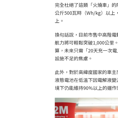
完全杜絕了這類「火燒車」的
公斤500瓦時（Wh/kg）以
上。
換句話說，目前市售中高階電
航力將可輕鬆突破1,000公
算，未來只需「20天充一次
設施不足的焦慮。
此外，對於高緯度國家的車主
液態電池在低溫下因電解液變
境下仍能維持90%以上的運