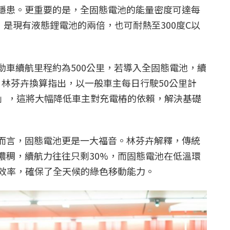
隱患。更重要的是，全固態電池的能量密度可達每
上，是現有液態鋰電池的兩倍，也可耐熱至300度C以
動車續航里程約為500公里，若導入全固態電池，續
里。林芬卉換算指出，以一般車主每日行駛50公里計
電」，這將大幅降低車主對充電樁的依賴，解決基礎
而言，固態電池更是一大福音。林芬卉解釋，傳統
濃稠，續航力往往只剩30%，而固態電池在低溫環
作效率，確保了全天候的綠色移動能力。