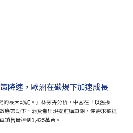
政策降速，歐洲在碳規下加速成長
場的最大動能。」林芬卉分析，中國在「以舊換
到期效應帶動下，消費者出現提前購車潮，使需求被提
車銷售量達到1,425萬台。