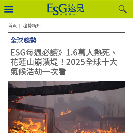
首頁
趨勢新知
全球趨勢
ESG每週必讀》1.6萬人熱死、
花蓮山崩潰堤！2025全球十大
氣候浩劫一次看