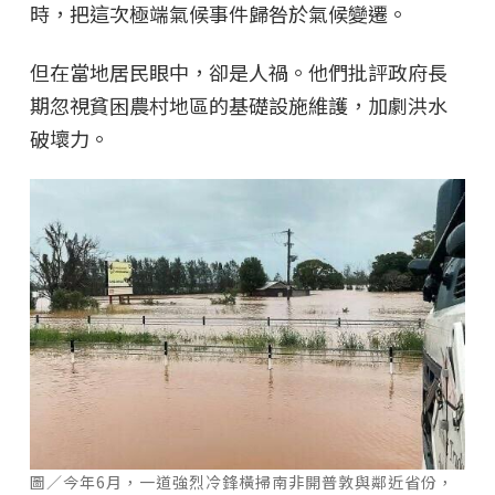
時，把這次極端氣候事件歸咎於氣候變遷。
但在當地居民眼中，卻是人禍。他們批評政府長
期忽視貧困農村地區的基礎設施維護，加劇洪水
破壞力。
圖／今年6月，一道強烈冷鋒橫掃南非開普敦與鄰近省份，