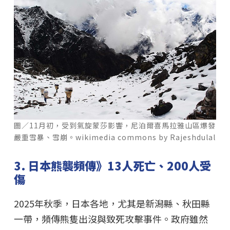
圖／11月初，受到氣旋蒙莎影響，尼泊爾喜馬拉雅山區爆發
嚴重雪暴、雪崩。wikimedia commons by Rajeshdulal
3. 日本熊襲頻傳》13人死亡、200人受
傷
2025年秋季，日本各地，尤其是新潟縣、秋田縣
一帶，頻傳熊隻出沒與致死攻擊事件。政府雖然