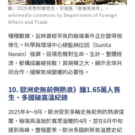
圖／2025年對印度而言，可說是「極端氣候年」。
wikimedia commons by Department of Foreign
Affairs and Trade
種種數據，反映曾經罕見的極端事件正在變得規
律化。科學與環境中心總監納拉因（Sunita
Narain）強調，這場危機對生命、生計、整體經
濟，都構成嚴峻挑戰！其規模之大，顯示全球共
同合作，緩解氣候變遷的必要性。
10. 歐洲史無前例熱浪》釀1.65萬人喪
生、多國破高溫紀錄
2025年4～9月，歐洲受到多輪史無前例的熱浪侵
襲，極端高溫始於異常溫暖的4月，並在6月中旬
達到高峰。整個夏季，歐洲多國刷新氣溫歷史紀