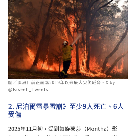
圖／澳洲目前正面臨2019年以來最大火災威脅。X by
@Faseeh_Tweets
2. 尼泊爾雪暴雪崩》至少9人死亡、6人
受傷
2025年11月初，受到氣旋蒙莎（Montha）影