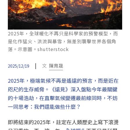
2025年，全球暖化不再只是科學家的預警模型，而
是化作猛火、洪流與暴雪，無差別襲擊世界各個角
落。示意圖。shutterstock
|
文
陳育晟
2025/12/19
2025年，極端氣候不再是遙遠的預言，而是近在
咫尺的生存威脅。《遠見》深入盤點今年最關鍵
的十場浩劫，在直擊氣候變遷最前線同時，不妨
一同思考：我們還能做些什麼？
即將結束的2025年，註定在人類歷史上寫下滾燙