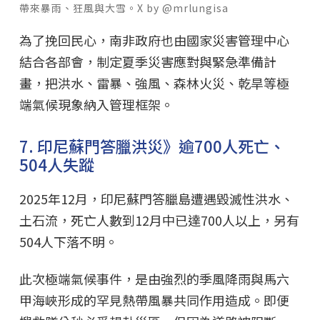
帶來暴雨、狂風與大雪。X by @mrlungisa
為了挽回民心，南非政府也由國家災害管理中心
結合各部會，制定夏季災害應對與緊急準備計
畫，把洪水、雷暴、強風、森林火災、乾旱等極
端氣候現象納入管理框架。
7. 印尼蘇門答臘洪災》逾700人死亡、
504人失蹤
2025年12月，印尼蘇門答臘島遭遇毀滅性洪水、
土石流，死亡人數到12月中已達700人以上，另有
504人下落不明。
此次極端氣候事件，是由強烈的季風降雨與馬六
甲海峽形成的罕見熱帶風暴共同作用造成。即便