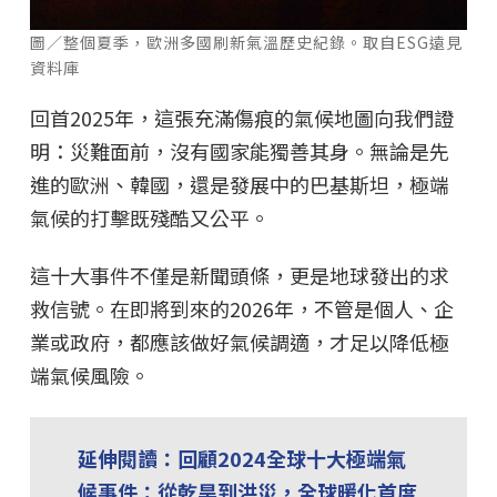
圖／整個夏季，歐洲多國刷新氣溫歷史紀錄。取自ESG遠見
資料庫
回首2025年，這張充滿傷痕的氣候地圖向我們證
明：災難面前，沒有國家能獨善其身。無論是先
進的歐洲、韓國，還是發展中的巴基斯坦，極端
氣候的打擊既殘酷又公平。
這十大事件不僅是新聞頭條，更是地球發出的求
救信號。在即將到來的2026年，不管是個人、企
業或政府，都應該做好氣候調適，才足以降低極
端氣候風險。
延伸閱讀：回顧2024全球十大極端氣
候事件：從乾旱到洪災，全球暖化首度