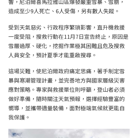
響，尼泊爾喜馬拉雅山區爆發嚴重雪暴、雪崩，
造成至少9人死亡、6人受傷，另有數人失蹤。
受到天氣惡劣、行政程序繁瑣影響，直升機救援
一度受阻，搜救行動在11月7日宣告終止，原因是
雪層過厚、硬化，挖掘作業極其困難且危及搜救
人員安全，預計夏季才能重啟搜尋。
這場災難，使尼泊爾政府痛定思痛，著手制定雪
暴與寒潮管理計畫，並完善地方與國家層級災害
應對策略。專家與救援單位則呼籲，登山者必須
做好準備，隨時關注天氣預報，選擇經驗豐富的
嚮導，並攜帶適量裝備，面對極端氣候就更能自
我保護。