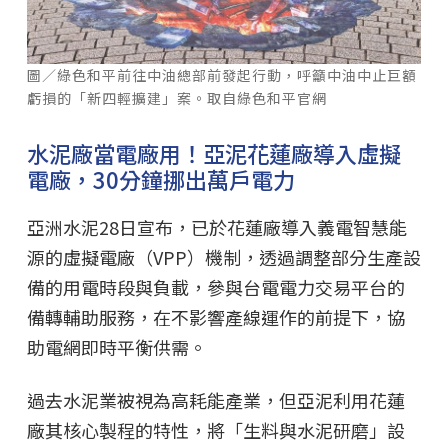
圖／綠色和平前往中油總部前發起行動，呼籲中油中止巨額
虧損的「新四輕擴建」案。取自綠色和平官網
水泥廠當電廠用！亞泥花蓮廠導入虛擬
電廠，30分鐘挪出萬戶電力
亞洲水泥28日宣布，已於花蓮廠導入義電智慧能
源的虛擬電廠（VPP）機制，透過調整部分生產設
備的用電時段與負載，參與台電電力交易平台的
備轉輔助服務，在不影響產線運作的前提下，協
助電網即時平衡供需。
過去水泥業被視為高耗能產業，但亞泥利用花蓮
廠其核心製程的特性，將「生料與水泥研磨」設