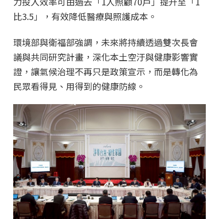
力投入效率可由過去「1人照顧70戶」提升至「1
比3.5」，有效降低醫療與照護成本。
環境部與衛福部強調，未來將持續透過雙次長會
議與共同研究計畫，深化本土空汙與健康影響實
證，讓氣候治理不再只是政策宣示，而是轉化為
民眾看得見、用得到的健康防線。