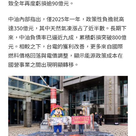
致全年再度虧損逾90億元。
中油內部指出，僅2025年一年，政策性負擔就高
達350億元，其中天然氣凍漲占了近半數。長期下
來，中油負債率已逼近九成，累積虧損突破800億
元。相較之下，台電的獲利改善，更多來自國際
燃料價格回落與電價調整，顯示能源政策成本在
國營事業之間出現明顯轉移。