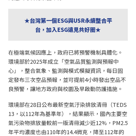
★台灣第一個ESG與USR永續整合平
台，加入ESG遠見共好圈★
在極端氣候因應上，政府已將預警機制具體化。
環境部於2025年成立「空氣品質監測與預報中
心」，整合氣象、監測與模式模擬資訊，每日固
定發布三次空品預報，並可提前4小時發出空品不
良預警，讓地方政府與校園及早啟動防護措施。
環境部在28日公布最新空氣汙染排放清冊（TEDS
13，以112年為基準年），結果顯示，國內主要空
氣污染物排放量較前一版清冊減少近12%，PM2.5
年平均濃度也由110年的14.4微克，降至112年的