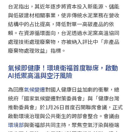
台泥指出，其近年逐步將資本投入新能源、儲能
與低碳建材相關事業，使非傳統水泥業務在營收
結構中的占比提高，降低對單一高碳產品的依
賴。在資源循環面向，台泥透過水泥窯高溫協同
處理技術處理廢棄物，亦被納入評比中「非產品
廢棄物處理效益」指標。
氣候即健康！環境衛福首度聯席，啟動
AI抵禦高溫與空汙風險
為回應
氣候變遷
對國人健康日益加劇的衝擊，總
統府「國家氣候變遷對策委員會」與「健康台灣
推動委員會」於1月26日首度召開聯席會議，正式
啟動環境治理與公共衛生的跨部會整合。會議由
環境部
與衛福部共同主持，聚焦空氣汙染與極端