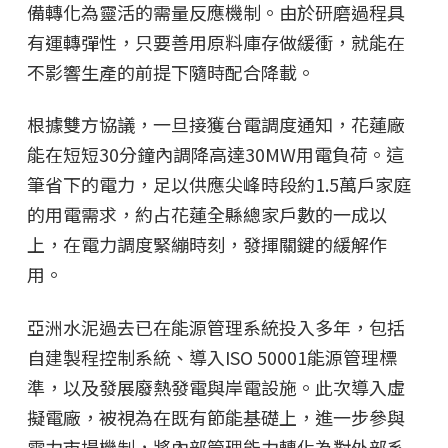
備轉化為靈活的需量反應機制。由於研磨過程具
有運轉彈性，只要善用原料庫存做緩衝，就能在
不影響生產的前提下隨時配合降載。
根據雙方協議，一旦接獲台電調度通知，花蓮廠
能在短短30分鐘內調降高達30MW用電負荷。這
筆省下的電力，足以供應尖峰時段約1.5萬戶家庭
的用電需求，約占花蓮全縣總家戶數的一成以
上，在電力調度緊繃時刻，發揮關鍵的緩解作
用。
亞洲水泥過去已在能源管理系統投入多年，包括
自建製程控制系統、導入ISO 50001能源管理標
準，以及發展廢熱發電與岸電設施。此次導入虛
擬電廠，被視為在既有節能基礎上，進一步參與
電力市場機制，將內部管理能力轉化為對外部系