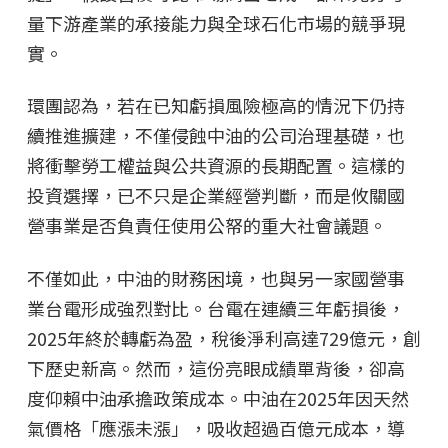
量下游產業的承接能力與全球石化市場的競爭現
實。
環團認為，若在已知虧損風險極高的情況下仍持
續推進擴建，不僅侵蝕中油的公司治理基礎，也
將衝擊勞工權益與公共資源的長期配置。這樣的
投資選擇，已不只是企業經營判斷，而是攸關國
營事業是否負責任使用公帑的重大社會議題。
不僅如此，中油的財務困境，也與另一家國營事
業台電形成強烈對比。台電在連續三年虧損後，
2025年終於轉虧為盈，稅後淨利高達729億元，創
下歷史新高。然而，這份亮眼成績單背後，卻高
度仰賴中油承擔政策成本。中油在2025年因天然
氣價格「應漲未漲」，吸收超過百億元成本，導