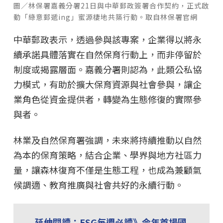
圖／林保署嘉義分署21日與中華郵政簽署合作契約，正式啟
動「綠意郵遞ing」蜜源棲地共築行動。取自林保署官網
中華郵政表示，透過參與該專案，企業得以將永
續承諾具體落實在自然保育行動上，而非停留於
制度或揭露層面。嘉義分署則認為，此類公私協
力模式，有助於擴大保育資源與社會參與，讓企
業角色從資金提供者，轉變為生態修復的實際參
與者。
林業及自然保育署強調，未來將持續推動以自然
為本的保育策略，結合企業、學界與地方社區力
量，讓森林復育不僅是生態工程，也成為兼顧氣
候調適、教育推廣與社會共好的永續行動。
延伸閱讀：ESG每週必讀》今年首場國