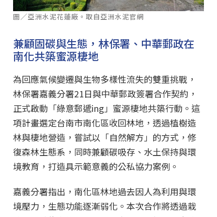
圖／亞洲水泥花蓮廠。取自亞洲水泥官網
兼顧固碳與生態，林保署、中華郵政在
南化共築蜜源棲地
為回應氣候變遷與生物多樣性流失的雙重挑戰，
林保署嘉義分署21日與中華郵政簽署合作契約，
正式啟動「綠意郵遞ing」蜜源棲地共築行動。這
項計畫選定台南市南化區收回林地，透過植樹造
林與棲地營造，嘗試以「自然解方」的方式，修
復森林生態系，同時兼顧碳吸存、水土保持與環
境教育，打造具示範意義的公私協力案例。
嘉義分署指出，南化區林地過去因人為利用與環
境壓力，生態功能逐漸弱化。本次合作將透過栽