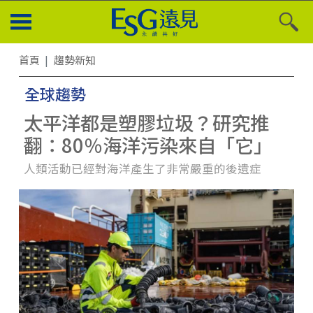
首頁
趨勢新知
全球趨勢
太平洋都是塑膠垃圾？研究推
翻：80％海洋污染來自「它」
人類活動已經對海洋產生了非常嚴重的後遺症