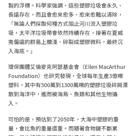
製的浮標。科學家強調，這些塑膠垃圾會永久、
長遠存在，而且會愈來愈多、愈來愈難以清除，
「無論人們採取何種方式阻止河川流入塑膠垃
圾，太平洋垃圾帶會依然持續存在，接著在夏威
夷偏遠的群島上擱淺、碎裂成塑膠微料，最終沉
入海底。」
環保團體艾倫麥克阿瑟基金會（Ellen MacArthur
Foundation）也研究發現，全球每年生產3億噸
塑料，其中有500萬到1300萬噸的塑膠垃圾碎屑漂
散到海洋中，進而被海鳥、魚類和其他生物攝
入。
可怕的是，預估到了2050年，大海中塑膠的重
量，會比魚的重量還重。而隨著食物鏈不斷累