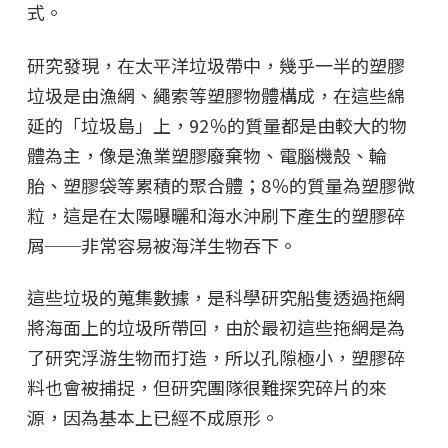
式。
研究發現，在太平洋垃圾帶中，幾乎一半的塑膠
垃圾是由漁網、繩索等塑膠物體構成，在這些綿
延的「垃圾島」上，92％的質量都是由較大的物
體為主，像是漁業塑膠廢棄物、電腦機殼、輪
胎、塑膠袋等累積的聚合體；8％的質量為塑膠微
粒，這是在太陽曝曬和海水沖刷下產生的塑膠碎
屑──非常容易被海洋生物吞下。
這些垃圾的蒐集數據，是科學研究船隻透過拖網
將海面上的垃圾所帶回，由於最初這些拖網是為
了研究浮游生物而打造，所以孔隙極小，塑膠碎
料也會被捕捉，但研究團隊很難探究碎片的來
源，因為基本上已經不成原形。