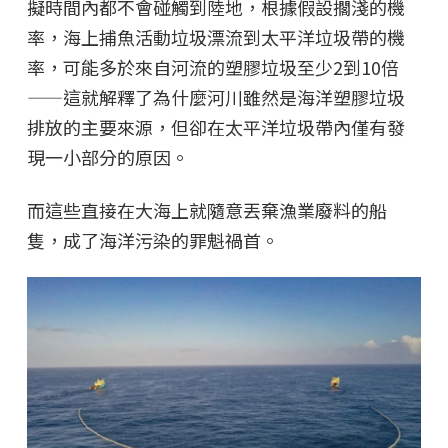
擬時間內都不會碰觸到陸地，根據假設擱淺的機
率，海上捕魚活動垃圾漂流到太平洋垃圾帶的機
率，可能多於來自河流的塑膠垃圾至少2到10倍
——這就解釋了為什麼河川雖然是海洋塑膠垃圾
排放的主要來源，但卻在太平洋垃圾帶內僅有發
現一小部分的原因。
而這些直接在大海上就隨意丟棄漁業廢料的船
隻，成了海洋污染的罪魁禍首。