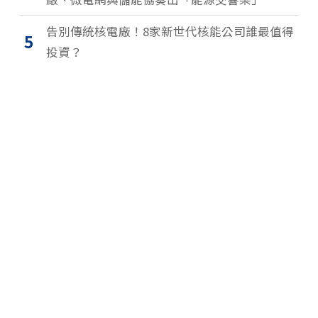
告別傳統核電廠！8家新世代核能公司誰最值得
5
投資？