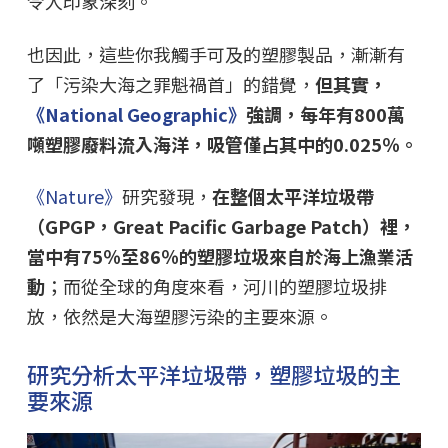
令人印象深刻。
也因此，這些你我觸手可及的塑膠製品，漸漸有
了「污染大海之罪魁禍首」的錯覺，
但其實，
《National Geographic》
強調，每年有800萬
噸塑膠廢料流入海洋，吸管僅占其中的0.025％。
《Nature》
研究發現，
在整個太平洋垃圾帶
（GPGP，Great Pacific Garbage Patch）裡，
當中有75％至86％的塑膠垃圾來自於海上漁業活
動
；而從全球的角度來看，河川的塑膠垃圾排
放，依然是大海塑膠污染的主要來源。
研究分析太平洋垃圾帶，塑膠垃圾的主
要來源