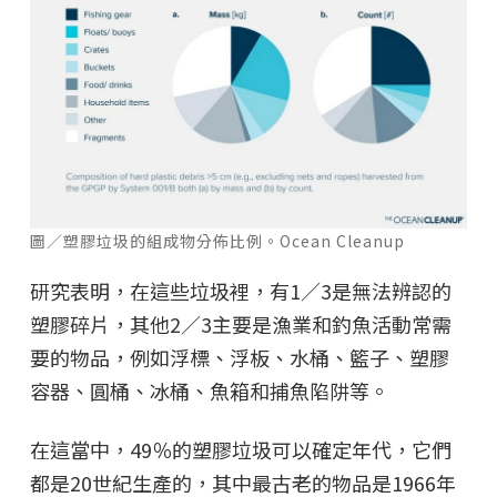
圖／塑膠垃圾的組成物分佈比例。Ocean Cleanup
研究表明，在這些垃圾裡，有1／3是無法辨認的
塑膠碎片，其他2／3主要是漁業和釣魚活動常需
要的物品，例如浮標、浮板、水桶、籃子、塑膠
容器、圓桶、冰桶、魚箱和捕魚陷阱等。
在這當中，49％的塑膠垃圾可以確定年代，它們
都是20世紀生產的，其中最古老的物品是1966年