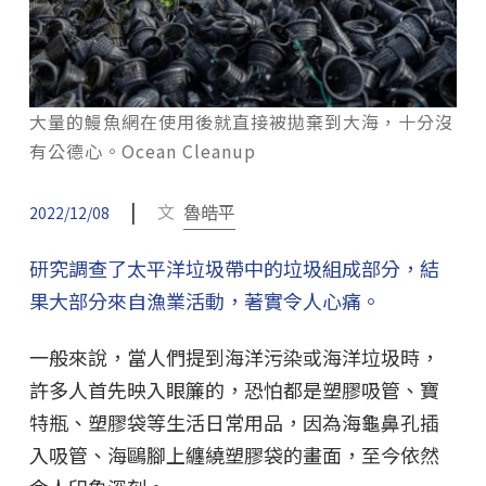
大量的鰻魚網在使用後就直接被拋棄到大海，十分沒
有公德心。Ocean Cleanup
|
文
魯皓平
2022/12/08
研究調查了太平洋垃圾帶中的垃圾組成部分，結
果大部分來自漁業活動，著實令人心痛。
一般來說，當人們提到海洋污染或海洋垃圾時，
許多人首先映入眼簾的，恐怕都是塑膠吸管、寶
特瓶、塑膠袋等生活日常用品，因為海龜鼻孔插
入吸管、海鷗腳上纏繞塑膠袋的畫面，至今依然