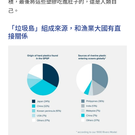
積，最後將這些塑膠吃進肚子的，還是人類自
己。
「垃圾島」組成來源，和漁業大國有直
接關係