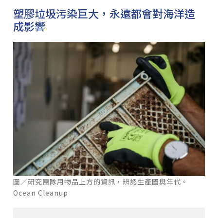
塑膠垃圾污染巨大，永遠都會對海洋造
成影響
圖／研究團隊用物品上方的資訊，辨認生產國與年代。
Ocean Cleanup