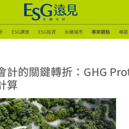
新
ESG調查
ESG投資
永續城市
專家觀點
專題
計的關鍵轉折：GHG Prot
計算