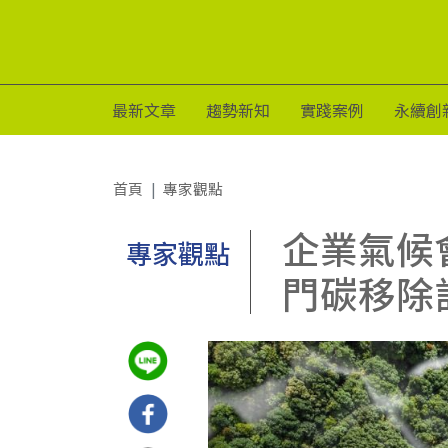
最新文章
趨勢新知
實踐案例
永續創
首頁
專家觀點
企業氣候會
專家觀點
門碳移除