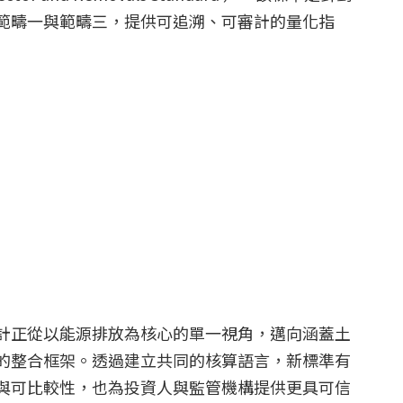
範疇一與範疇三，提供可追溯、可審計的量化指
計正從以能源排放為核心的單一視角，邁向涵蓋土
的整合框架。透過建立共同的核算語言，新標準有
與可比較性，也為投資人與監管機構提供更具可信