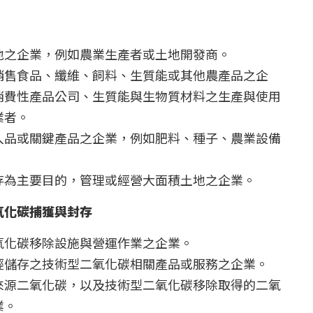
地之企業，例如農業生產者或土地開發商。
銷售食品、纖維、飼料、生質能或其他農產品之企
消費性產品公司、生質能與生物質材料之生產與使用
業者。
入品或關鍵產品之企業，例如肥料、種子、農業設備
存為主要目的，管理或經營大面積土地之企業。
氧化碳捕獲與封存
氧化碳移除設施與營運作業之企業。
經儲存之技術型二氧化碳相關產品或服務之企業。
來源二氧化碳，以及技術型二氧化碳移除取得的二氧
業。