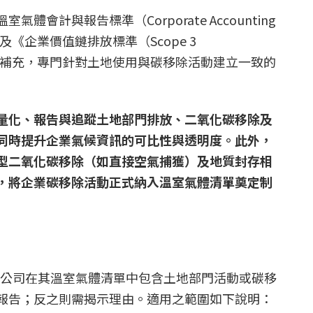
體會計與報告標準（Corporate Accounting
ard）》及《企業價值鏈排放標準（Scope 3
其延伸補充，專門針對土地使用與碳移除活動建立一致的
量化、報告與追蹤土地部門排放、二氧化碳移除及
同時提升企業氣候資訊的可比性與透明度。此外，
型二氧化碳移除（如直接空氣捕獲）及地質封存相
，將企業碳移除活動正式納入溫室氣體清單奠定制
只要公司在其溫室氣體清單中包含土地部門活動或碳移
報告；反之則需揭示理由。適用之範圍如下說明：