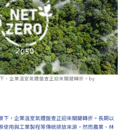
下，企業溫室氣體盤查正迎來關鍵轉折。by
景下，企業溫室氣體盤查正迎來關鍵轉折。長期以
源使用與工業製程等傳統排放來源，然而農業、林