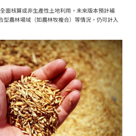
碳匯全面核算或非生產性土地利用，未來版本預計補
合型農林場域（如農林牧複合）等情況，仍可計入