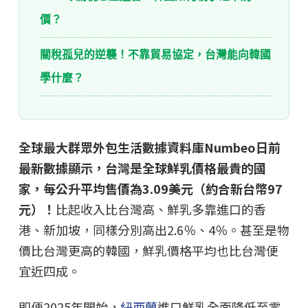
價？
關稅孤兒的逆襲！不靠貿易協定，台灣能向韓國
學什麼？
全球最大群眾外包生活數據資料庫Numbeo日前
最新數據顯示，台灣是全球鮮乳價格最貴的國
家，每公升平均售價為3.09美元（約合新台幣97
元）！
比起收入比台灣高、鮮乳多靠進口的香
港、新加坡，同樣分別高出2.6％、4％。甚至是物
價比台灣更高的韓國，鮮乳價格平均也比台灣便
宜近四成。
即便2025年開始，
紐西蘭
進口鮮乳全面降低至零