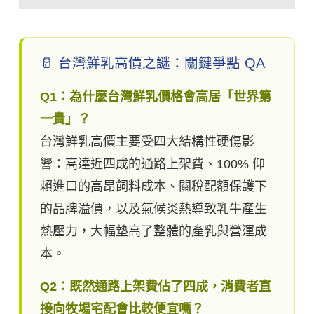
🥛 台灣鮮乳高價之謎：關鍵爭點 QA
Q1：為什麼台灣鮮乳價格會高居「世界第
一貴」？
台灣鮮乳高價主要受四大結構性硬傷影
響：高達近四成的通路上架費、100% 仰
賴進口的高昂飼料成本、關稅配額保護下
的品牌溢價，以及氣候炎熱導致乳牛產生
熱壓力，大幅墊高了整體的產乳與營運成
本。
Q2：既然通路上架費佔了四成，消費者直
接向牧場宅配會比較便宜嗎？