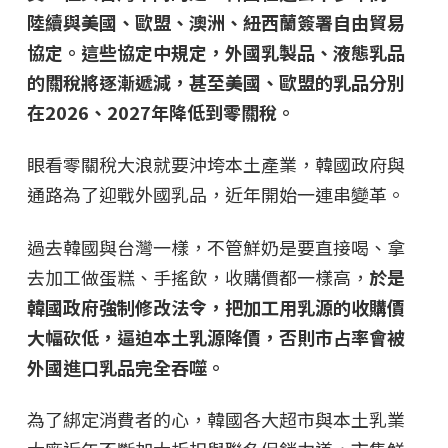
陸續與美國、歐盟、澳洲、紐西蘭簽署自由貿易
協定。這些協定中規定，外國乳製品、液態乳品
的關稅將逐漸遞減，甚至美國、歐盟的乳品分別
在2026、2027年降低到零關稅。
眼看零關稅大浪就要沖垮本土產業，韓國政府與
通路為了迎戰外國乳品，近年開始一連串變革。
過去韓國與台灣一樣，不管鮮奶是要直接喝、拿
去加工做蛋糕、手搖飲，收購價都一樣高，
於是
韓國政府強制修改法令，把加工用乳源的收購價
大幅砍低，逼迫本土乳源降價，否則市占率會被
外國進口乳品完全吞噬。
為了綁定消費者的心，韓國各大超市與本土乳業