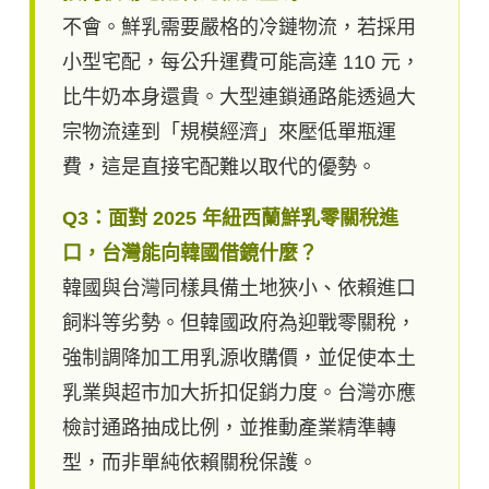
不會。鮮乳需要嚴格的冷鏈物流，若採用
小型宅配，每公升運費可能高達 110 元，
比牛奶本身還貴。大型連鎖通路能透過大
宗物流達到「規模經濟」來壓低單瓶運
費，這是直接宅配難以取代的優勢。
Q3：面對 2025 年紐西蘭鮮乳零關稅進
口，台灣能向韓國借鏡什麼？
韓國與台灣同樣具備土地狹小、依賴進口
飼料等劣勢。但韓國政府為迎戰零關稅，
強制調降加工用乳源收購價，並促使本土
乳業與超市加大折扣促銷力度。台灣亦應
檢討通路抽成比例，並推動產業精準轉
型，而非單純依賴關稅保護。