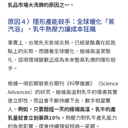
乳品市場大洗牌的原因之一。
原因４〉隱形產能殺手：全球暖化「蒸
汽浴」，乳牛熱壓力讓成本狂飆
事實上，台灣先天氣候炎熱，已經是酪農在起跑
點上的劣勢，而隨著全球暖化、極端高溫常態
化，這項環境變數正成為未來墊高乳價的隱形殺
手。
根據一項近期發表在期刊《科學進展》（Science
Advances）的研究，極端高溫對乳牛的傷害其實
是立即性，而且會不斷持續下去，數字相當驚
人。
例如，只要歷經一天的極端高溫，乳牛的產
乳量就會立刻暴跌10％。
熱壓力對乳牛產乳能力
的負面影響，還會持續殘留超過一星期。