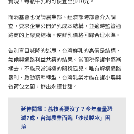
實現，每瓶牛乳約可便宜至少10元。
而消基會也促請農業部、經濟部跨部會介入調
查，要求企業公開鮮乳成本結構，並適時監管通
路商的上架費結構，使鮮乳價格回歸合理水準。
告別盲目喊降的迷思，台灣鮮乳的高價是結構、
氣候與通路利益共築的結果。當關稅保護傘逐漸
褪去，不能只當消極的關稅孤兒。唯有解構通路
暴利、啟動精準轉型，台灣乳業才能在護小農與
省荷包之間，擠出永續甘甜。
延伸閱讀：
荔枝香要沒了？今年產量恐
減7成，台灣農業面臨「沙漠製冰」困
境