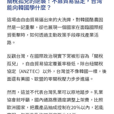
關稅孤兒的逆襲！不靠貿易協定，台灣
能向韓國學什麼？
這場由自由貿易逼出來的大洗牌，對韓國酪農固
然是一記重擊，卻也展現一個國家在面臨國際經
貿衝擊時，如何透過主動政策手段尋找產業活
路。
反觀台灣，在國際政治現實下常被形容為「關稅
孤兒」，自由貿易協定覆蓋率極低，除台紐關稅
協定（ANZTEC）以外，台灣並不像韓國一樣，後
面還有美國、歐盟的零關稅壓力步步進逼。
然而，這並不代表台灣乳業可以原地踏步。乳業
協會就呼籲，國內通路應適度調整上架費，比照
歐洲國家，把農產品抽成控制在20％以內，若能