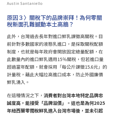
Austin Santaniello
原因３〉關稅下的品牌崇拜！為何零關
稅新面孔難撼動本土高牆？
此外，台灣過去長年對進口鮮乳課徵高關稅。目
前針對多數國家的液態乳進口，是採取關稅配額
制度，也就是每年政府會開放固定總量配額，在
此數量內的進口鮮乳適用15％關稅，但若進口量
超過當年配額，就會採用「每公斤課徵15.6元」的
計量稅，藉此大幅拉高進口成本，防止外國廉價
鮮乳湧入。
在這種情況之下，
消費者對台灣本地特定品牌忠
誠度高，能接受「品牌溢價」。這也是為何2025
年紐西蘭零關稅鮮乳進入台灣市場後，並未引起