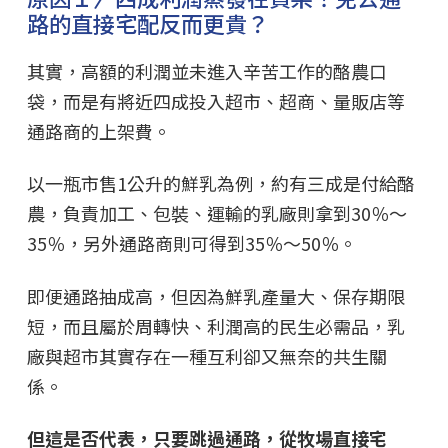
路的直接宅配反而更貴？
其實，高額的利潤並未進入辛苦工作的酪農口
袋，而是有將近四成投入超市、超商、量販店等
通路商的上架費。
以一瓶市售1公升的鮮乳為例，約有三成是付給酪
農，負責加工、包裝、運輸的乳廠則拿到30％～
35％，另外通路商則可得到35％～50％。
即便通路抽成高，但因為鮮乳產量大、保存期限
短，而且屬於周轉快、利潤高的民生必需品，乳
廠與超市其實存在一種互利卻又無奈的共生關
係。
但這是否代表，只要跳過通路，從牧場直接宅