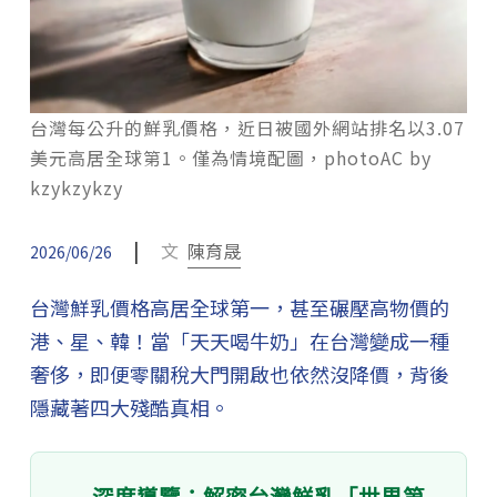
台灣每公升的鮮乳價格，近日被國外網站排名以3.07
美元高居全球第1。僅為情境配圖，photoAC by
kzykzykzy
|
文
陳育晟
2026/06/26
台灣鮮乳價格高居全球第一，甚至碾壓高物價的
港、星、韓！當「天天喝牛奶」在台灣變成一種
奢侈，即便零關稅大門開啟也依然沒降價，背後
隱藏著四大殘酷真相。