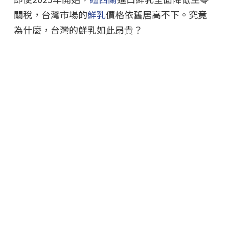
關稅，台灣市場的
鮮乳
價格依舊居高不下。究竟
為什麼，台灣的鮮乳如此昂貴？