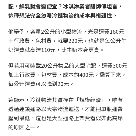
配，鮮乳就會變便宜？冰淇淋業者駱師傅坦言，
這種想法完全忽略冷鏈物流的成本與複雜性。
他舉例，容量2公升的小型物流，光是運費180元
＋行政費、包材費，就要220元，也就是每公升牛
奶運費就高達110元，比牛奶本身更貴。
但若用可裝載20公升物品的大型宅配，運費300元
加上行政費、包材費，成本約400元。攤算下來，
每公升運費可以降到20元。
這顯示，冷鏈物流其實存在「規模經濟」，唯有
透過連鎖通路以大宗物流運送，才能把單瓶運費
壓到最低，這也是大型通路上架費看似如此高昂
的原因之一。