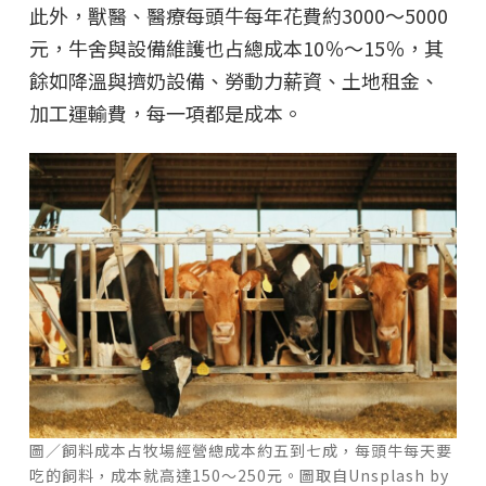
此外，獸醫、醫療每頭牛每年花費約3000～5000
元，牛舍與設備維護也占總成本10％～15％，其
餘如降溫與擠奶設備、勞動力薪資、土地租金、
加工運輸費，每一項都是成本。
圖／飼料成本占牧場經營總成本約五到七成，每頭牛每天要
吃的飼料，成本就高達150～250元。圖取自Unsplash by