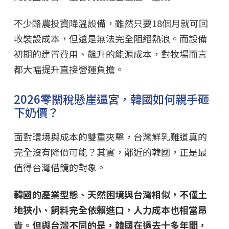
不少酪農投資降溫設備，雖然只要18個月就可回
收裝設成本，但還是無法完全阻絕熱浪。而設備
初期的建置費用、飆升的能源成本，對牧場而言
都大幅提升直接營運負擔。
2026零關稅懸崖逼宮，韓國如何親手砸
下奶價？
面對環境與成本的雙重夾擊，台灣鮮乳難道真的
完全沒有降價可能？其實，鄰近的韓國，正是最
值得台灣借鏡的對象。
韓國的產業型態、天然困境與台灣相似，不僅土
地狹小、飼料完全依賴進口，人力成本也相當昂
貴。但與台灣不同的是，韓國在過去十多年間，