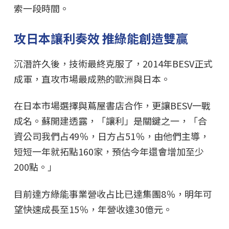
索一段時間。
攻日本讓利奏效 推綠能創造雙贏
沉潛許久後，技術最終克服了，2014年BESV正式
成軍，直攻市場最成熟的歐洲與日本。
在日本市場選擇與蔦屋書店合作，更讓BESV一戰
成名。蘇開建透露，「讓利」是關鍵之一，「合
資公司我們占49％，日方占51％，由他們主導，
短短一年就拓點160家，預估今年還會增加至少
200點。」
目前達方綠能事業營收占比已達集團8％，明年可
望快速成長至15％，年營收達30億元。