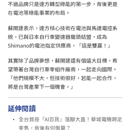
不過品牌只是達方轉型綠能的第一步，背後更是
在電池等綠能事業的布局。
蘇開建表示，達方核心技術在電池與馬達電控系
統，已與日本自行車變速器龍頭結盟，成為
Shimano的電池指定供應商，「這是雙贏！」
其實除了品牌夢想，蘇開建還有個遠大目標，希
望帶著台灣自行車零組件廠商，一起走向國際。
「他們規模不大，但技術很好，若能一起合作，
將是台灣產業下一個機會。」
延伸閱讀
．
全台首座「AI百貨」落腳大直！華城電機跨足
零售，背後有何盤算？