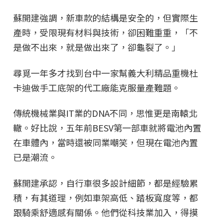
蘇開建強調，新車款的結構是安全的，但實際生
產時，受限現有材料與技術，卻困難重重，「不
是做不出來，就是做出來了，卻龜裂了。」
尋覓一年多才找到台中一家幫義大利精品重機杜
卡迪做手工底架的代工廠能克服量產難題。
傳統機械業與IT業的DNA不同，思惟更是南轅北
轍。好比說，五年前BESV第一部車就將電池內置
在車體內，當時還被同業嘲笑，但現在電池內置
已是潮流。
蘇開建承認，自行車很多設計細節，都是經驗累
積，有其道理，例如車架高低、踏板寬度等，都
跟騎乘舒適感有關係。他們從科技業加入，得摸