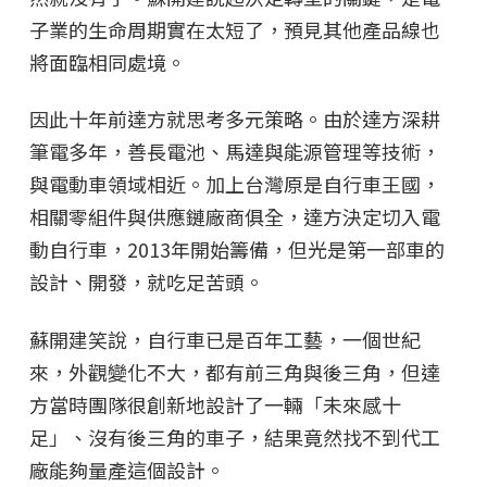
子業的生命周期實在太短了，預見其他產品線也
將面臨相同處境。
因此十年前達方就思考多元策略。由於達方深耕
筆電多年，善長電池、馬達與能源管理等技術，
與電動車領域相近。加上台灣原是自行車王國，
相關零組件與供應鏈廠商俱全，達方決定切入電
動自行車，2013年開始籌備，但光是第一部車的
設計、開發，就吃足苦頭。
蘇開建笑說，自行車已是百年工藝，一個世紀
來，外觀變化不大，都有前三角與後三角，但達
方當時團隊很創新地設計了一輛「未來感十
足」、沒有後三角的車子，結果竟然找不到代工
廠能夠量產這個設計。