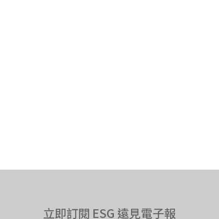
立即訂閱 ESG 遠見電子報