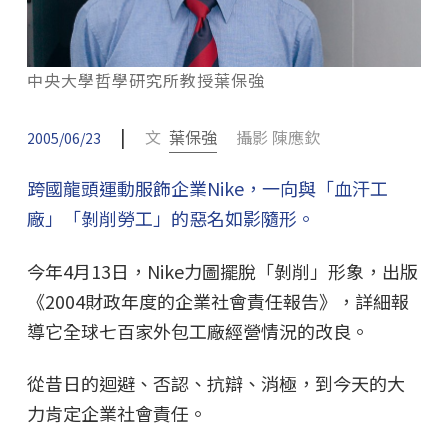
中央大學哲學研究所教授葉保強
|
文
葉保強
攝影 陳應欽
2005/06/23
跨國龍頭運動服飾企業Nike，一向與「血汗工
廠」「剝削勞工」的惡名如影隨形。
今年4月13日，Nike力圖擺脫「剝削」形象，出版
《2004財政年度的企業社會責任報告》，詳細報
導它全球七百家外包工廠經營情況的改良。
從昔日的迴避、否認、抗辯、消極，到今天的大
力肯定企業社會責任。