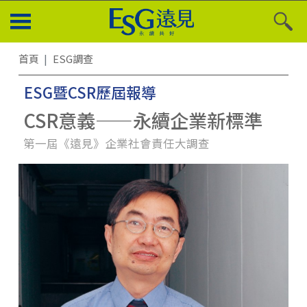
首頁
ESG調查
ESG暨CSR歷屆報導
CSR意義——永續企業新標準
第一屆《遠見》企業社會責任大調查