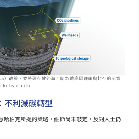
CS）政策，要將碳存放外海。圖為離岸碳運輸與封存的示意
 by e-info
團：不利減碳轉型
意哈柏克所提的策略，細節尚未敲定，反對人士仍