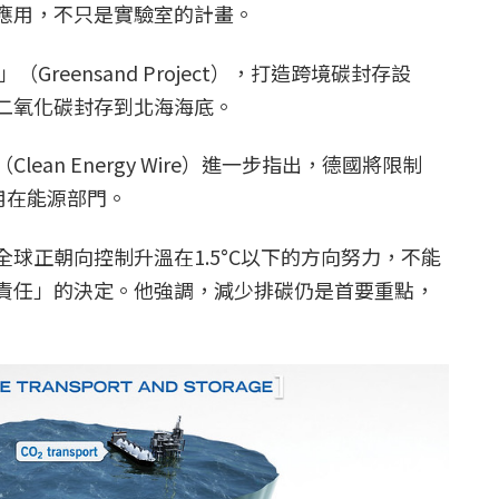
應用，不只是實驗室的計畫。
Greensand Project），打造跨境碳封存設
二氧化碳封存到北海海底。
ean Energy Wire）進一步指出，德國將限制
用在能源部門。
球正朝向控制升溫在1.5°C以下的方向努力，不能
責任」的決定。他強調，減少排碳仍是首要重點，
。