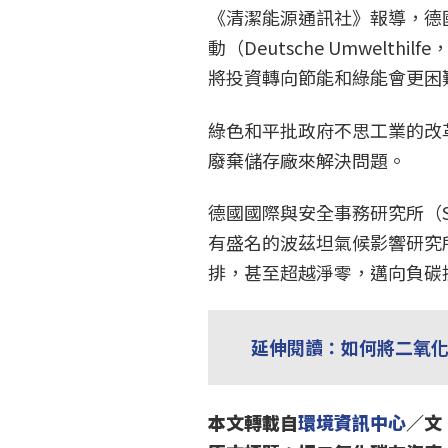
《清潔能源通訊社》報導，德
動（Deutsche Umwelt
將投資轉向節能和綠能會更困
綠色和平批政府不思工業的改
廢棄儲存廠來解決問題。
德國國際與安全事務研究所（S
有盛名的波茲坦氣候影響研究
排，甚至超越淨零，邁向負碳
延伸閱讀：如何將二氧
本文轉載自
環境資訊中心
／文