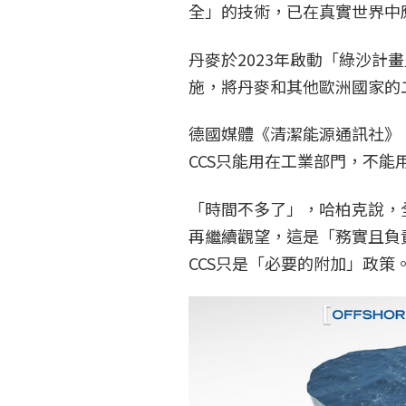
全」的技術，已在真實世界中
丹麥於2023年啟動「綠沙計畫」（
施，將丹麥和其他歐洲國家的
德國媒體《清潔能源通訊社》（Cl
CCS只能用在工業部門，不能
「時間不多了」，哈柏克說，全
再繼續觀望，這是「務實且負
CCS只是「必要的附加」政策