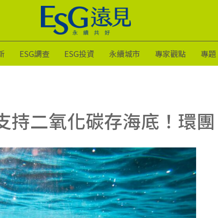
新
ESG調查
ESG投資
永續城市
專家觀點
專題
支持二氧化碳存海底！環團