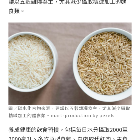
議以五穀雜糧為主，尤其減少攝取精緻加工的麵
食類。
圖／碳水化合物來源，建議以五穀雜糧為主，尤其減少攝取
精緻加工的麵食類。mart-production by pexels
養成健康的飲食習慣，包括每日水分攝取2000至
3000毫升、多吃原型食物、白肉取代紅肉、主食