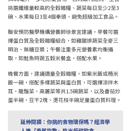
挑選纖維量較高的全穀雜糧、蔬菜每日至少2至3
碗、水果每日3至4個拳頭、避免超級加工食品。
聯安預防醫學機構營養師徐景宜建議，早餐可選
擇蛋白質及全穀雜糧組合，如雞腿排蔬菜全麥三
明治、無糖豆漿；午餐注重多元營養素均衡攝
取，如鮭魚時蔬五穀米餐盒，搭配水果。
晚餐方面，建議適量全穀雜糧，如紫米飯或糙米
飯一碗，搭配多樣蔬菜與蛋白質，可選擇涼拌木
耳、龍鬚菜、高麗菜等共1.5碗蔬菜，以及番茄炒
蛋半碗、豆干2塊、燙花枝半碗足量蛋白質料理。
延伸閱讀：
你挑的食物環保嗎？經濟學
人推「香蕉指數」吃出低碳飲食